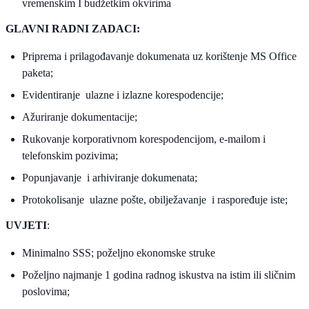
vremenskim I budžetkim okvirima
GLAVNI RADNI ZADACI:
Priprema i prilagođavanje dokumenata uz korištenje MS Office
paketa;
Evidentiranje ulazne i izlazne korespodencije;
Ažuriranje dokumentacije;
Rukovanje korporativnom korespodencijom, e-mailom i
telefonskim pozivima;
Popunjavanje i arhiviranje dokumenata;
Protokolisanje ulazne pošte, obilježavanje i raspoređuje iste;
UVJETI
:
Minimalno SSS; poželjno ekonomske struke
Poželjno najmanje 1 godina radnog iskustva na istim ili sličnim
poslovima;