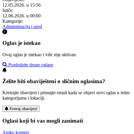
12.05.2026. u 15:56
Ističe:
12.06.2026. u 00:00
Kategorije:
Administracija i ured
Oglas je istekao
Ovaj oglas je istekao i više nije aktivan.
Pogledajte druge oglase
Želite biti obaviješteni o sličnim oglasima?
Kreirajte obavijest i primajte email kada se objavi novi oglas u istim
kategorijama i lokaciji.
Kreiraj obavijest
Oglasi koji bi vas mogli zanimati
Amko komerc