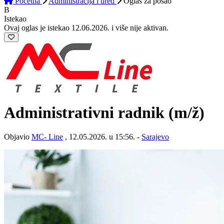
Početna
Administracija i ured
Oglas
za posao
B
Istekao
Ovaj oglas je istekao 12.06.2026. i više nije aktivan.
Administrativni radnik
(m/ž)
Objavio
MC- Line
, 12.05.2026. u 15:56. -
Sarajevo