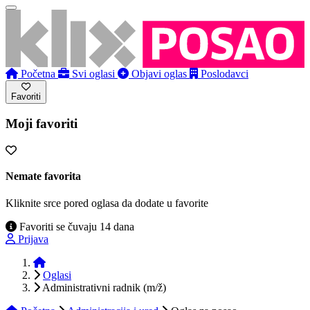
Početna
Svi oglasi
Objavi oglas
Poslodavci
Favoriti
Moji favoriti
Nemate favorita
Kliknite srce pored oglasa da dodate u favorite
Favoriti se čuvaju 14 dana
Prijava
Početna
Oglasi
Administrativni radnik (m/ž)