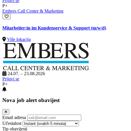
Prijavi se
P+
Embers Call Center & Marketing
Mitarbeiter:in im Kundenservice & Support (m/w/d)
Više lokacija
24.07. – 23.08.2026
Prijavi se
P+
Nova job alert obavijest
Email adresa
Učestalost
Tip obavijesti