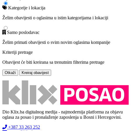
Kategorije i lokacija
Želim obavijesti o oglasima u istim kategorijama i lokaciji
Samo poslodavac
Želim primati obavijesti o svim novim oglasima kompanije
Kriteriji pretrage
Obavijest će biti kreirana sa trenutnim filterima pretrage
Otkaži
Kreiraj obavijest
Dio Klix.ba digitalnog medija - najmodernija platforma za objavu
oglasa za posao i pronalaženje zaposlenja u Bosni i Hercegovini.
+387 33 263 252