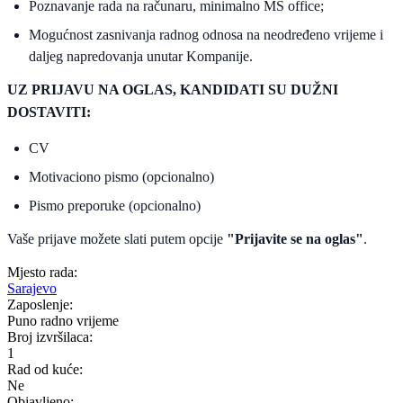
Poznavanje rada na računaru, minimalno MS office;
Mogućnost zasnivanja radnog odnosa na neodređeno vrijeme i
daljeg napredovanja unutar Kompanije.
UZ PRIJAVU NA OGLAS, KANDIDATI SU DUŽNI
DOSTAVITI:
CV
Motivaciono pismo (opcionalno)
Pismo preporuke (opcionalno)
Vaše prijave možete slati putem opcije
"Prijavite se na oglas"
.
Mjesto rada:
Sarajevo
Zaposlenje:
Puno radno vrijeme
Broj izvršilaca:
1
Rad od kuće:
Ne
Objavljeno: