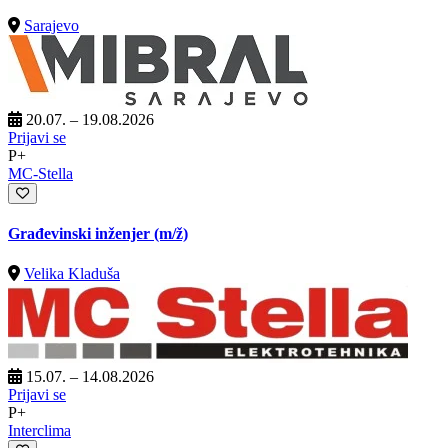
Sarajevo
20.07. – 19.08.2026
Prijavi se
P+
MC-Stella
Građevinski inženjer
(m/ž)
Velika Kladuša
15.07. – 14.08.2026
Prijavi se
P+
Interclima