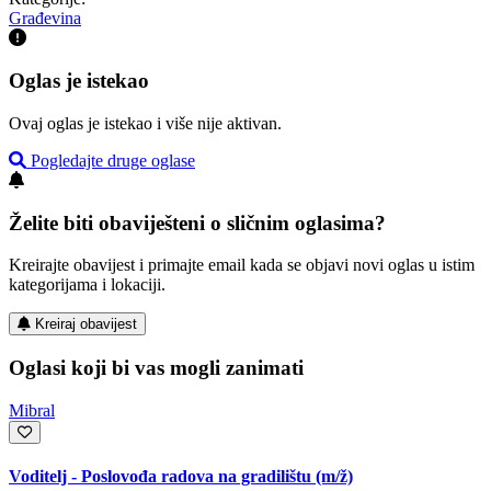
Građevina
Oglas je istekao
Ovaj oglas je istekao i više nije aktivan.
Pogledajte druge oglase
Želite biti obaviješteni o sličnim oglasima?
Kreirajte obavijest i primajte email kada se objavi novi oglas u istim
kategorijama i lokaciji.
Kreiraj obavijest
Oglasi koji bi vas mogli zanimati
Mibral
Voditelj - Poslovođa radova na gradilištu
(m/ž)