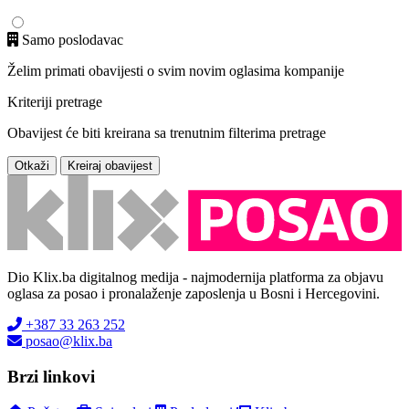
Samo poslodavac
Želim primati obavijesti o svim novim oglasima kompanije
Kriteriji pretrage
Obavijest će biti kreirana sa trenutnim filterima pretrage
Otkaži
Kreiraj obavijest
Dio Klix.ba digitalnog medija - najmodernija platforma za objavu
oglasa za posao i pronalaženje zaposlenja u Bosni i Hercegovini.
+387 33 263 252
posao@klix.ba
Brzi linkovi