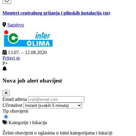
Monteri centralnog grijanja i plinskih instalacija (m)
Sarajevo
13.07. – 12.08.2026
Prijavi se
P+
Nova job alert obavijest
Email adresa
Učestalost
Tip obavijesti
Kategorije i lokacija
Želim obavijesti o oglasima u istim kategorijama i lokaciji