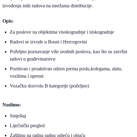
izvođenju istih radova na mrežama distribucije.
Opis:
Za poslove na objektima visokogradnje i niskogradnje
Radovi se izvode u Bosni i Hercegovini
Poželjno poznavanje više srodnih poslova, kao što su završni
radovi u građevinarstvu
Pozitivan i proaktivan odnos prema poslu,kolegama, alatu,
vozilima i opremi
Vozačku dozvolu B kategorije (poželjno)
Nudimo:
Smještaj
Liječnički pregled
Zaštitnu na radnu radnu odjeću i obuću