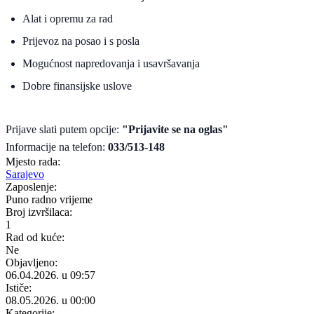
Alat i opremu za rad
Prijevoz na posao i s posla
Mogućnost napredovanja i usavršavanja
Dobre finansijske uslove
Prijave slati putem opcije:
"Prijavite se na oglas"
Informacije na telefon:
033/513-148
Mjesto rada:
Sarajevo
Zaposlenje:
Puno radno vrijeme
Broj izvršilaca:
1
Rad od kuće:
Ne
Objavljeno:
06.04.2026. u 09:57
Ističe:
08.05.2026. u 00:00
Kategorije: