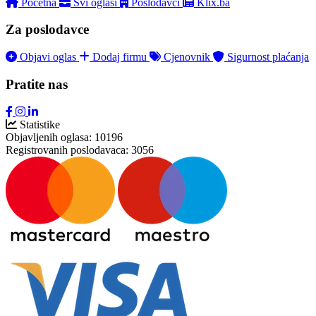
Početna
Svi oglasi
Poslodavci
Klix.ba
Za poslodavce
Objavi oglas
Dodaj firmu
Cjenovnik
Sigurnost plaćanja
Pratite nas
Statistike
Objavljenih oglasa:
10196
Registrovanih poslodavaca:
3056