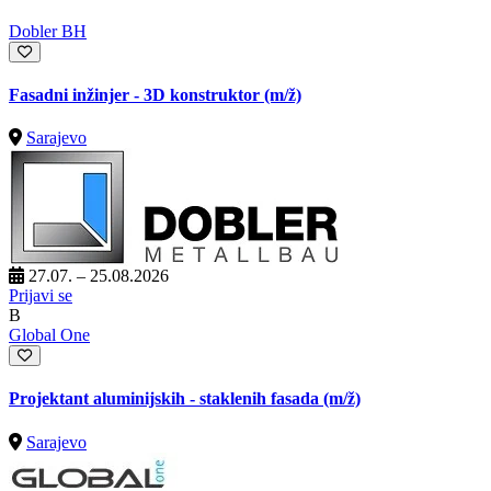
Dobler BH
Fasadni inžinjer - 3D konstruktor
(m/ž)
Sarajevo
27.07. – 25.08.2026
Prijavi se
B
Global One
Projektant aluminijskih - staklenih fasada
(m/ž)
Sarajevo