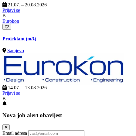
21.07. – 20.08.2026
Prijavi se
B
Eurokon
Projektant
(m/ž)
Sarajevo
14.07. – 13.08.2026
Prijavi se
B
Nova job alert obavijest
Email adresa