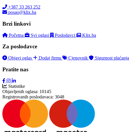
+387 33 263 252
posao@klix.ba
Brzi linkovi
Početna
Svi oglasi
Poslodavci
Klix.ba
Za poslodavce
Objavi oglas
Dodaj firmu
Cjenovnik
Sigurnost plaćanja
Pratite nas
Statistike
Objavljenih oglasa:
10145
Registrovanih poslodavaca:
3048