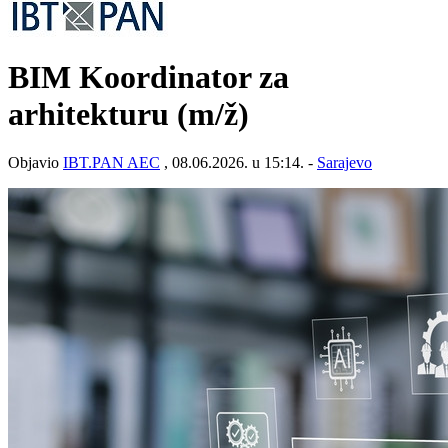
BIM Koordinator za
arhitekturu
(m/ž)
Objavio
IBT.PAN AEC
, 08.06.2026. u 15:14. -
Sarajevo