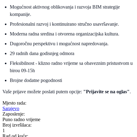
Mogućnost aktivnog oblikovanja i razvoja BIM strategije
kompanije.
Profesionalni razvoj i kontinuirano stručno usavršavanje.
Moderna radna sredina i otvorena organizacijska kultura.
Dugoročnu perspektivu i mogućnost napredovanja.
29 radnih dana godisnjeg odmora
Fleksibilnost - klizno radno vrijeme sa obaveznim pristustvom u
birou 09-15h
Brojne dodatne pogodnosti
Vaše prijave možete poslati putem opcije:
"Prijavite se na oglas"
.
Mjesto rada:
Sarajevo
Zaposlenje:
Puno radno vrijeme
Broj izvršilaca:
1
Rad od kuće: