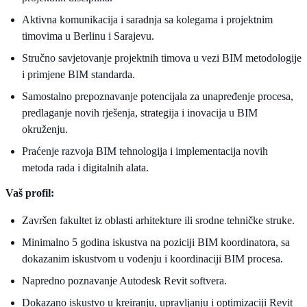
Aktivna komunikacija i saradnja sa kolegama i projektnim
timovima u Berlinu i Sarajevu.
Stručno savjetovanje projektnih timova u vezi BIM metodologije
i primjene BIM standarda.
Samostalno prepoznavanje potencijala za unapređenje procesa,
predlaganje novih rješenja, strategija i inovacija u BIM
okruženju.
Praćenje razvoja BIM tehnologija i implementacija novih
metoda rada i digitalnih alata.
Vaš profil:
Završen fakultet iz oblasti arhitekture ili srodne tehničke struke.
Minimalno 5 godina iskustva na poziciji BIM koordinatora, sa
dokazanim iskustvom u vođenju i koordinaciji BIM procesa.
Napredno poznavanje Autodesk Revit softvera.
Dokazano iskustvo u kreiranju, upravljanju i optimizaciji Revit