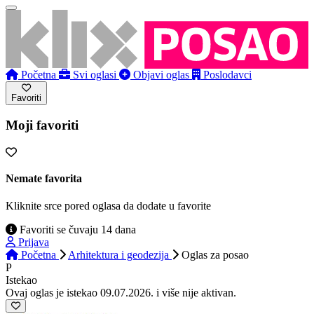
Početna
Svi oglasi
Objavi oglas
Poslodavci
Favoriti
Moji favoriti
Nemate favorita
Kliknite srce pored oglasa da dodate u favorite
Favoriti se čuvaju 14 dana
Prijava
Početna
Arhitektura i geodezija
Oglas
za posao
P
Istekao
Ovaj oglas je istekao 09.07.2026. i više nije aktivan.