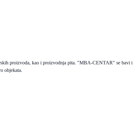
rskih proizvoda, kao i proizvodnja pita. "MBA-CENTAR" se bavi i
ro objekata.