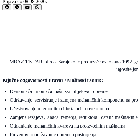
Prijava do 08.08.2026.
"MBA-CENTAR" d.o.o. Sarajevo je preduzeće osnovano 1992. godin
ugostiteljs
Ključne odgovornosti Bravar / Mašinski radnik:
Demontaža i montaža mašinskih dijelova i opreme
Održavanje, servisiranje i zamjena mehaničkih komponenti na pr
Učestvovanje u remontima i instalaciji nove opreme
Zamjena ležajeva, lanaca, remenja, reduktora i ostalih mašinskih 
Otklanjanje mehaničkih kvarova na proizvodnim mašinama
Preventivno održavanje opreme i postrojenja