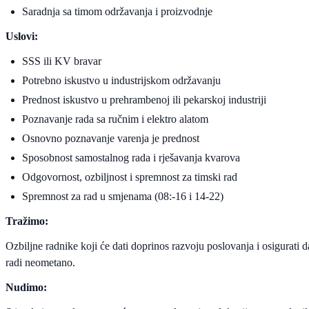
Saradnja sa timom održavanja i proizvodnje
Uslovi:
SSS ili KV bravar
Potrebno iskustvo u industrijskom održavanju
Prednost iskustvo u prehrambenoj ili pekarskoj industriji
Poznavanje rada sa ručnim i elektro alatom
Osnovno poznavanje varenja je prednost
Sposobnost samostalnog rada i rješavanja kvarova
Odgovornost, ozbiljnost i spremnost za timski rad
Spremnost za rad u smjenama (08:-16 i 14-22)
Tražimo:
Ozbiljne radnike koji će dati doprinos razvoju poslovanja i osigurati 
radi neometano.
Nudimo: