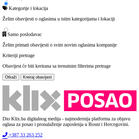
Kategorije i lokacija
Želim obavijesti o oglasima u istim kategorijama i lokaciji
Samo poslodavac
Želim primati obavijesti o svim novim oglasima kompanije
Kriteriji pretrage
Obavijest će biti kreirana sa trenutnim filterima pretrage
Otkaži
Kreiraj obavijest
Dio Klix.ba digitalnog medija - najmodernija platforma za objavu
oglasa za posao i pronalaženje zaposlenja u Bosni i Hercegovini.
+387 33 263 252