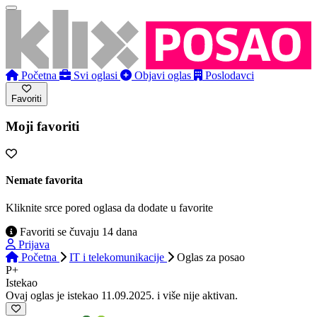
Početna
Svi oglasi
Objavi oglas
Poslodavci
Favoriti
Moji favoriti
Nemate favorita
Kliknite srce pored oglasa da dodate u favorite
Favoriti se čuvaju 14 dana
Prijava
Početna
IT i telekomunikacije
Oglas
za posao
P+
Istekao
Ovaj oglas je istekao 11.09.2025. i više nije aktivan.