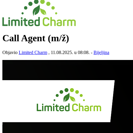
Call Agent
(m/ž)
Objavio
Limited Charm
, 11.08.2025. u 08:08. -
Bijeljina