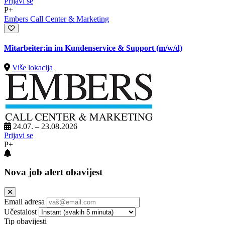
Prijavi se
P+
Embers Call Center & Marketing
Mitarbeiter:in im Kundenservice & Support (m/w/d)
Više lokacija
24.07. – 23.08.2026
Prijavi se
P+
Nova job alert obavijest
Email adresa
Učestalost
Tip obavijesti