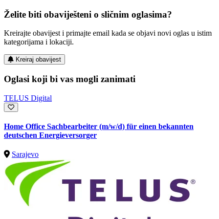
Želite biti obaviješteni o sličnim oglasima?
Kreirajte obavijest i primajte email kada se objavi novi oglas u istim
kategorijama i lokaciji.
Kreiraj obavijest
Oglasi koji bi vas mogli zanimati
TELUS Digital
Home Office Sachbearbeiter (m/w/d) für einen bekannten
deutschen Energieversorger
Sarajevo