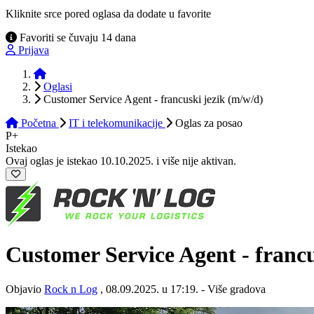
Kliknite srce pored oglasa da dodate u favorite
Favoriti se čuvaju 14 dana
Prijava
Početna
Oglasi
Customer Service Agent - francuski jezik (m/w/d)
Početna
IT i telekomunikacije
Oglas
za posao
P+
Istekao
Ovaj oglas je istekao 10.10.2025. i više nije aktivan.
Customer Service Agent - francu
Objavio
Rock n Log
, 08.09.2025. u 17:19. - Više gradova