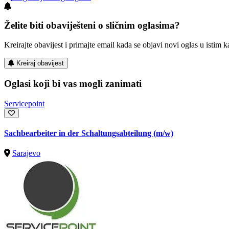
Želite biti obaviješteni o sličnim oglasima?
Kreirajte obavijest i primajte email kada se objavi novi oglas u istim ka
Kreiraj obavijest
Oglasi koji bi vas mogli zanimati
Servicepoint
Sachbearbeiter in der Schaltungsabteilung (m/w)
Sarajevo