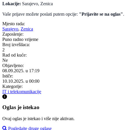
Lokacije:
Sarajevo, Zenica
Vaše prijave možete poslati putem opcije:
"Prijavite se na oglas"
.
Mjesto rada:
Sarajevo
,
Zenica
Zaposlenje:
Puno radno vrijeme
Broj izvršilaca:
2
Rad od kuće:
Ne
Objavljeno:
08.09.2025. u 17:19
Ističe:
10.10.2025. u 00:00
Kategorije:
IT i telekomunikacije
Oglas je istekao
Ovaj oglas je istekao i više nije aktivan.
Pogledajte druge oglase