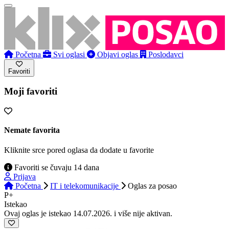
Početna
Svi oglasi
Objavi oglas
Poslodavci
Favoriti
Moji favoriti
Nemate favorita
Kliknite srce pored oglasa da dodate u favorite
Favoriti se čuvaju 14 dana
Prijava
Početna
IT i telekomunikacije
Oglas
za posao
P+
Istekao
Ovaj oglas je istekao 14.07.2026. i više nije aktivan.