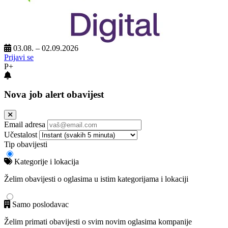
03.08. – 02.09.2026
Prijavi se
P+
Nova job alert obavijest
Email adresa
Učestalost
Tip obavijesti
Kategorije i lokacija
Želim obavijesti o oglasima u istim kategorijama i lokaciji
Samo poslodavac
Želim primati obavijesti o svim novim oglasima kompanije