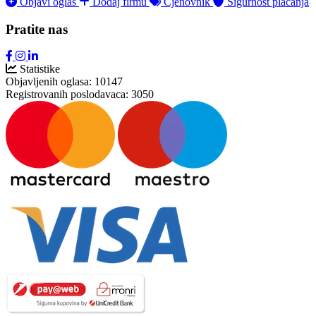
Objavi oglas
Dodaj firmu
Cjenovnik
Sigurnost plaćanja
Pratite nas
Statistike
Objavljenih oglasa:
10147
Registrovanih poslodavaca:
3050