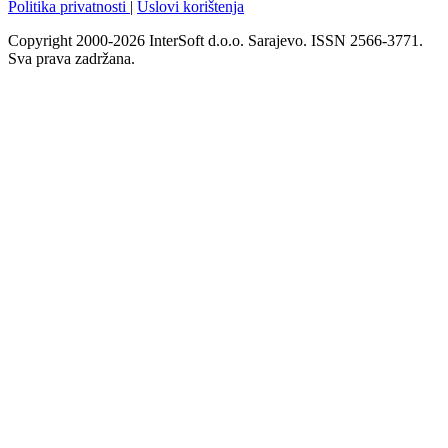
Politika privatnosti
|
Uslovi korištenja
Copyright 2000-2026 InterSoft d.o.o. Sarajevo. ISSN 2566-3771.
Sva prava zadržana.