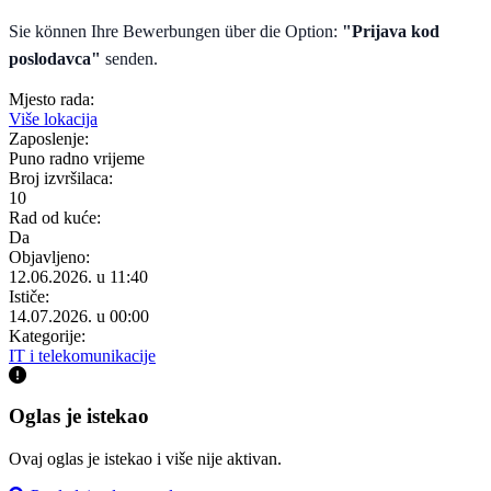
Sie können Ihre Bewerbungen über die Option:
"Prijava kod
poslodavca"
senden.
Mjesto rada:
Više lokacija
Zaposlenje:
Puno radno vrijeme
Broj izvršilaca:
10
Rad od kuće:
Da
Objavljeno:
12.06.2026. u 11:40
Ističe:
14.07.2026. u 00:00
Kategorije:
IT i telekomunikacije
Oglas je istekao
Ovaj oglas je istekao i više nije aktivan.