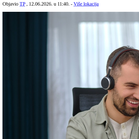
Objavio
TP
, 12.06.2026. u 11:40. -
Više lokacija