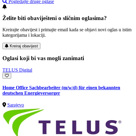
Pogledajte druge oglase
Želite biti obaviješteni o sličnim oglasima?
Kreirajte obavijest i primajte email kada se objavi novi oglas u istim
kategorijama i lokaciji.
Kreiraj obavijest
Oglasi koji bi vas mogli zanimati
TELUS Digital
Home Office Sachbearbeiter (m/w/d) für einen bekannten
deutschen Energieversorger
Sarajevo