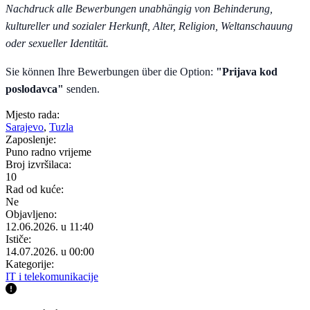
Nachdruck alle Bewerbungen unabhängig von Behinderung,
kultureller und sozialer Herkunft, Alter, Religion, Weltanschauung
oder sexueller Identität.
Sie können Ihre Bewerbungen über die Option:
"Prijava kod
poslodavca"
senden.
Mjesto rada:
Sarajevo
,
Tuzla
Zaposlenje:
Puno radno vrijeme
Broj izvršilaca:
10
Rad od kuće:
Ne
Objavljeno:
12.06.2026. u 11:40
Ističe:
14.07.2026. u 00:00
Kategorije:
IT i telekomunikacije