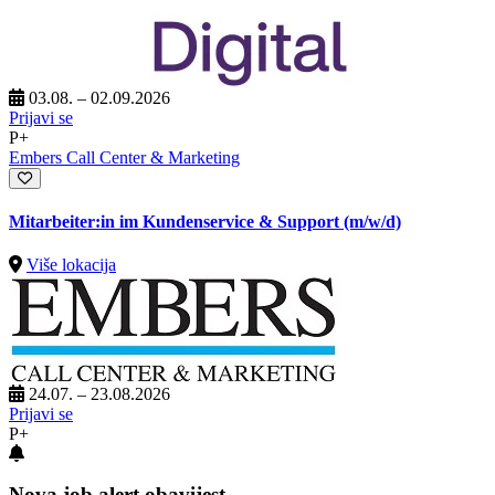
03.08. – 02.09.2026
Prijavi se
P+
Embers Call Center & Marketing
Mitarbeiter:in im Kundenservice & Support (m/w/d)
Više lokacija
24.07. – 23.08.2026
Prijavi se
P+
Nova job alert obavijest