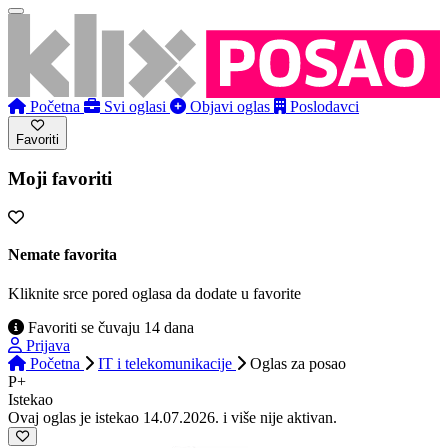
Početna
Svi oglasi
Objavi oglas
Poslodavci
Favoriti
Moji favoriti
Nemate favorita
Kliknite srce pored oglasa da dodate u favorite
Favoriti se čuvaju 14 dana
Prijava
Početna
IT i telekomunikacije
Oglas
za posao
P+
Istekao
Ovaj oglas je istekao 14.07.2026. i više nije aktivan.