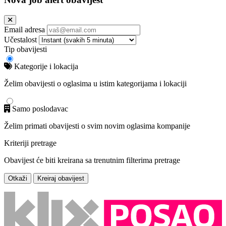
Email adresa
Učestalost
Tip obavijesti
Kategorije i lokacija
Želim obavijesti o oglasima u istim kategorijama i lokaciji
Samo poslodavac
Želim primati obavijesti o svim novim oglasima kompanije
Kriteriji pretrage
Obavijest će biti kreirana sa trenutnim filterima pretrage
Otkaži
Kreiraj obavijest