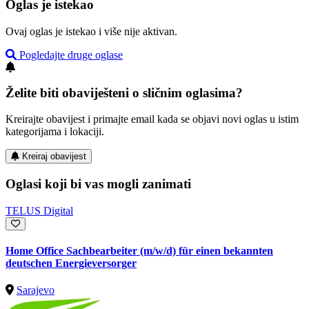
Oglas je istekao
Ovaj oglas je istekao i više nije aktivan.
Pogledajte druge oglase
Želite biti obaviješteni o sličnim oglasima?
Kreirajte obavijest i primajte email kada se objavi novi oglas u istim
kategorijama i lokaciji.
Kreiraj obavijest
Oglasi koji bi vas mogli zanimati
TELUS Digital
Home Office Sachbearbeiter (m/w/d) für einen bekannten
deutschen Energieversorger
Sarajevo