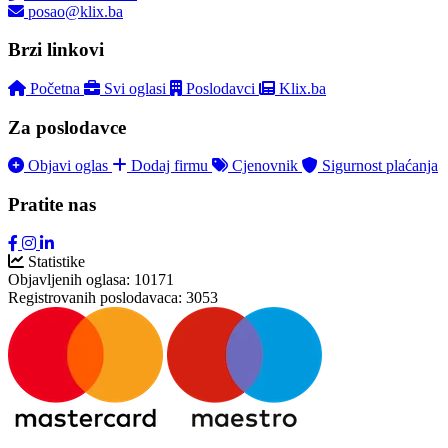
posao@klix.ba
Brzi linkovi
Početna
Svi oglasi
Poslodavci
Klix.ba
Za poslodavce
Objavi oglas
Dodaj firmu
Cjenovnik
Sigurnost plaćanja
Pratite nas
Statistike
Objavljenih oglasa:
10171
Registrovanih poslodavaca:
3053