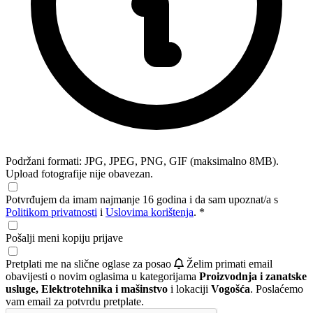
Podržani formati: JPG, JPEG, PNG, GIF (maksimalno 8MB).
Upload fotografije nije obavezan.
Potvrđujem da imam najmanje 16 godina i da sam upoznat/a s
Politikom privatnosti
i
Uslovima korištenja
. *
Pošalji meni kopiju prijave
Pretplati me na slične oglase za posao
Želim primati email
obavijesti o novim oglasima u kategorijama
Proizvodnja i zanatske
usluge, Elektrotehnika i mašinstvo
i lokaciji
Vogošća
. Poslaćemo
vam email za potvrdu pretplate.