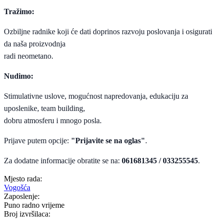
Tražimo:
Ozbiljne radnike koji će dati doprinos razvoju poslovanja i osigurati
da naša proizvodnja
radi neometano.
Nudimo:
Stimulativne uslove, mogućnost napredovanja, edukaciju za
uposlenike, team building,
dobru atmosferu i mnogo posla.
Prijave putem opcije:
"Prijavite se na oglas"
.
Za dodatne informacije obratite se na:
061681345 / 033255545
.
Mjesto rada:
Vogošća
Zaposlenje:
Puno radno vrijeme
Broj izvršilaca: