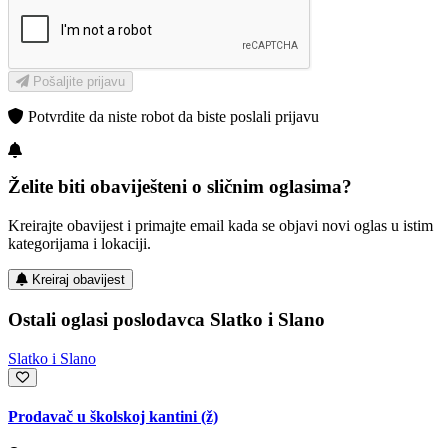
Pošaljite prijavu
Potvrdite da niste robot da biste poslali prijavu
Želite biti obaviješteni o sličnim oglasima?
Kreirajte obavijest i primajte email kada se objavi novi oglas u istim
kategorijama i lokaciji.
Kreiraj obavijest
Ostali oglasi poslodavca Slatko i Slano
Slatko i Slano
Prodavač u školskoj kantini (ž)