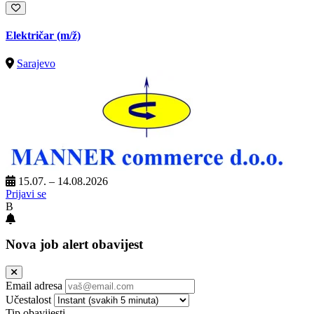
Električar
(m/ž)
Sarajevo
15.07. – 14.08.2026
Prijavi se
B
Nova job alert obavijest
Email adresa
Učestalost
Tip obavijesti