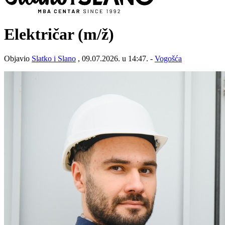
Električar
(m/ž)
Objavio
Slatko i Slano
, 09.07.2026. u 14:47. -
Vogošća