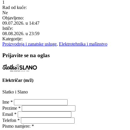
1
Rad od kuće:
Ne
Objavljeno:
09.07.2026. u 14:47
Ističe:
08.08.2026. u 23:59
Kategorije:
Proizvodnja i zanatske usluge
,
Elektrotehnika i mašinstvo
Prijavite se na oglas
Električar (m/ž)
Slatko i Slano
Ime *
Prezime *
Email *
Telefon *
Pismo namjere: *