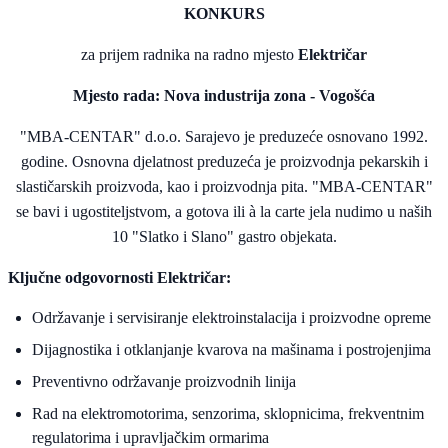
KONKURS
za prijem radnika na radno mjesto
Električar
Mjesto rada: Nova industrija zona - Vogošća
"MBA-CENTAR" d.o.o. Sarajevo je preduzeće osnovano 1992.
godine. Osnovna djelatnost preduzeća je proizvodnja pekarskih i
slastičarskih proizvoda, kao i proizvodnja pita. "MBA-CENTAR"
se bavi i ugostiteljstvom, a gotova ili à la carte jela nudimo u naših
10 "Slatko i Slano" gastro objekata.
Ključne odgovornosti Električar:
Održavanje i servisiranje elektroinstalacija i proizvodne opreme
Dijagnostika i otklanjanje kvarova na mašinama i postrojenjima
Preventivno održavanje proizvodnih linija
Rad na elektromotorima, senzorima, sklopnicima, frekventnim
regulatorima i upravljačkim ormarima