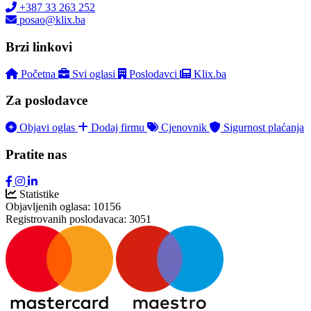
+387 33 263 252
posao@klix.ba
Brzi linkovi
Početna
Svi oglasi
Poslodavci
Klix.ba
Za poslodavce
Objavi oglas
Dodaj firmu
Cjenovnik
Sigurnost plaćanja
Pratite nas
Statistike
Objavljenih oglasa:
10156
Registrovanih poslodavaca:
3051