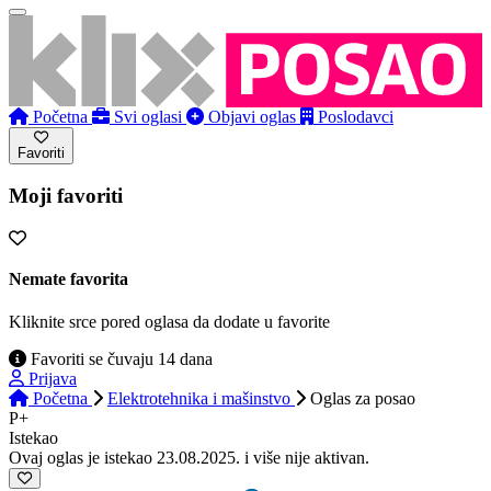
Početna
Svi oglasi
Objavi oglas
Poslodavci
Favoriti
Moji favoriti
Nemate favorita
Kliknite srce pored oglasa da dodate u favorite
Favoriti se čuvaju 14 dana
Prijava
Početna
Elektrotehnika i mašinstvo
Oglas
za posao
P+
Istekao
Ovaj oglas je istekao 23.08.2025. i više nije aktivan.