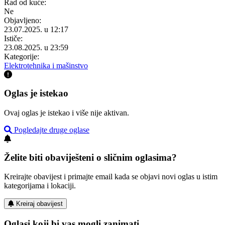
Rad od kuće:
Ne
Objavljeno:
23.07.2025. u 12:17
Ističe:
23.08.2025. u 23:59
Kategorije:
Elektrotehnika i mašinstvo
Oglas je istekao
Ovaj oglas je istekao i više nije aktivan.
Pogledajte druge oglase
Želite biti obaviješteni o sličnim oglasima?
Kreirajte obavijest i primajte email kada se objavi novi oglas u istim
kategorijama i lokaciji.
Kreiraj obavijest
Oglasi koji bi vas mogli zanimati