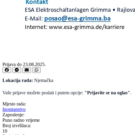
Prijava do 23.08.2025.
Lokacija rada:
Njemačka
Vaše prijave možete poslati i putem opcije:
"Prijavite se na oglas"
.
Mjesto rada:
Inostranstvo
Zaposlenje:
Puno radno vrijeme
Broj izvršilaca:
10