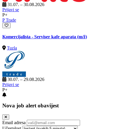
31.07. – 30.08.2026
Prijavi se
P+
P Trade
Komercijalista - Serviser kafe aparata
(m/ž)
Tuzla
30.07. – 29.08.2026
Prijavi se
P+
Nova job alert obavijest
Email adresa
Učestalost