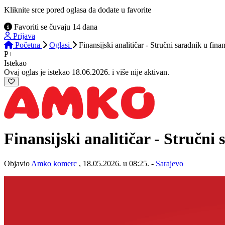
Kliknite srce pored oglasa da dodate u favorite
Favoriti se čuvaju 14 dana
Prijava
Početna
Oglasi
Finansijski analitičar - Stručni saradnik u fina
P+
Istekao
Ovaj oglas je istekao 18.06.2026. i više nije aktivan.
Finansijski analitičar - Stručni
Objavio
Amko komerc
, 18.05.2026. u 08:25. -
Sarajevo