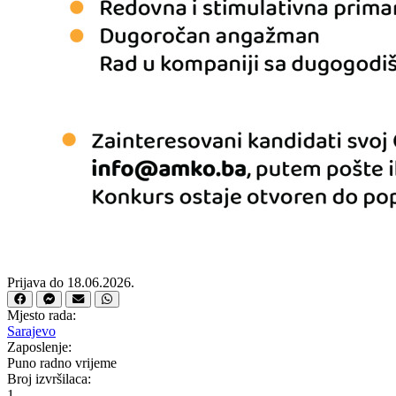
Prijava do 18.06.2026.
Mjesto rada:
Sarajevo
Zaposlenje:
Puno radno vrijeme
Broj izvršilaca:
1