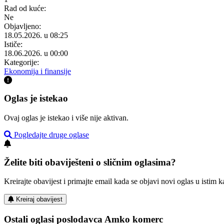
Rad od kuće:
Ne
Objavljeno:
18.05.2026. u 08:25
Ističe:
18.06.2026. u 00:00
Kategorije:
Ekonomija i finansije
Oglas je istekao
Ovaj oglas je istekao i više nije aktivan.
Pogledajte druge oglase
Želite biti obaviješteni o sličnim oglasima?
Kreirajte obavijest i primajte email kada se objavi novi oglas u istim ka
Kreiraj obavijest
Ostali oglasi poslodavca Amko komerc