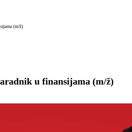
nsijama (m/ž)
 saradnik u finansijama
(m/ž)