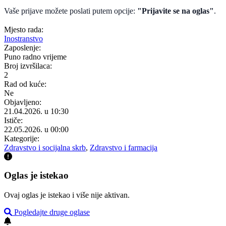
Vaše prijave možete poslati putem opcije:
"Prijavite se na oglas"
.
Mjesto rada:
Inostranstvo
Zaposlenje:
Puno radno vrijeme
Broj izvršilaca:
2
Rad od kuće:
Ne
Objavljeno:
21.04.2026. u 10:30
Ističe:
22.05.2026. u 00:00
Kategorije:
Zdravstvo i socijalna skrb
,
Zdravstvo i farmacija
Oglas je istekao
Ovaj oglas je istekao i više nije aktivan.
Pogledajte druge oglase