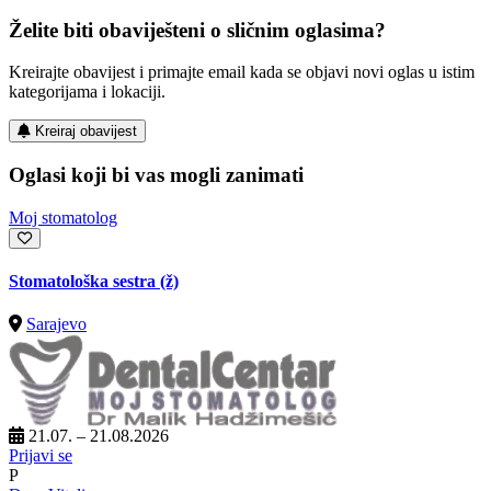
Želite biti obaviješteni o sličnim oglasima?
Kreirajte obavijest i primajte email kada se objavi novi oglas u istim
kategorijama i lokaciji.
Kreiraj obavijest
Oglasi koji bi vas mogli zanimati
Moj stomatolog
Stomatološka sestra (ž)
Sarajevo
21.07. – 21.08.2026
Prijavi se
P