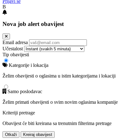
Prijavi se
B
Nova job alert obavijest
Email adresa
Učestalost
Tip obavijesti
Kategorije i lokacija
Želim obavijesti o oglasima u istim kategorijama i lokaciji
Samo poslodavac
Želim primati obavijesti o svim novim oglasima kompanije
Kriteriji pretrage
Obavijest će biti kreirana sa trenutnim filterima pretrage
Otkaži
Kreiraj obavijest