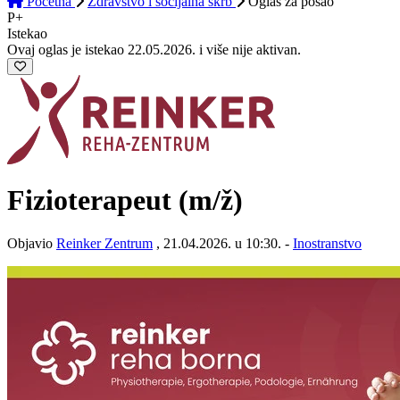
Početna
Zdravstvo i socijalna skrb
Oglas
za posao
P+
Istekao
Ovaj oglas je istekao 22.05.2026. i više nije aktivan.
Fizioterapeut
(m/ž)
Objavio
Reinker Zentrum
, 21.04.2026. u 10:30. -
Inostranstvo