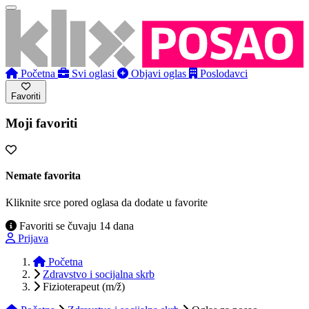
Početna
Svi oglasi
Objavi oglas
Poslodavci
Favoriti
Moji favoriti
Nemate favorita
Kliknite srce pored oglasa da dodate u favorite
Favoriti se čuvaju 14 dana
Prijava
Početna
Zdravstvo i socijalna skrb
Fizioterapeut (m/ž)