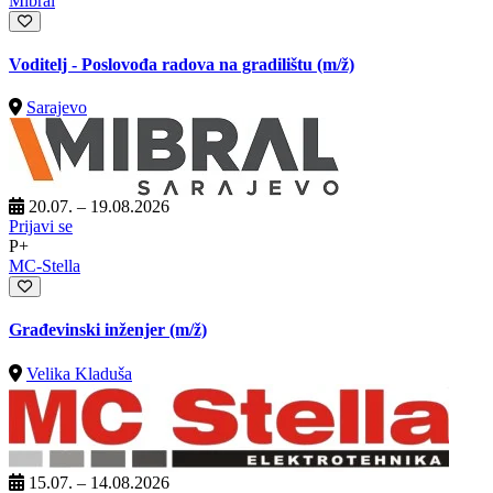
Mibral
Voditelj - Poslovođa radova na gradilištu
(m/ž)
Sarajevo
20.07. – 19.08.2026
Prijavi se
P+
MC-Stella
Građevinski inženjer
(m/ž)
Velika Kladuša
15.07. – 14.08.2026