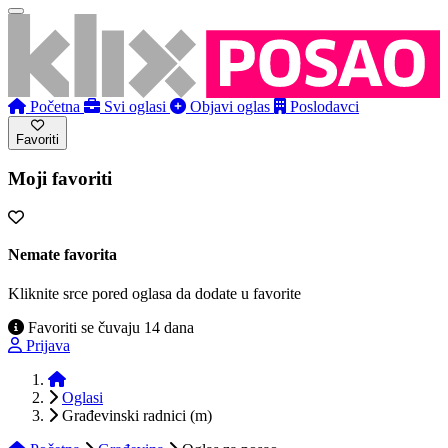
Početna
Svi oglasi
Objavi oglas
Poslodavci
Favoriti
Moji favoriti
Nemate favorita
Kliknite srce pored oglasa da dodate u favorite
Favoriti se čuvaju 14 dana
Prijava
Početna
Oglasi
Građevinski radnici (m)