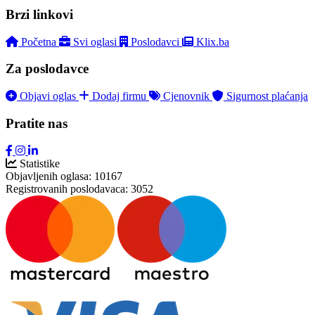
Brzi linkovi
Početna
Svi oglasi
Poslodavci
Klix.ba
Za poslodavce
Objavi oglas
Dodaj firmu
Cjenovnik
Sigurnost plaćanja
Pratite nas
Statistike
Objavljenih oglasa:
10167
Registrovanih poslodavaca:
3052