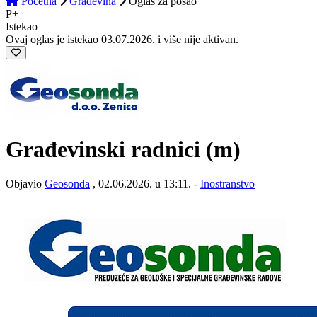
Početna
Građevina
Oglas
za posao
P+
Istekao
Ovaj oglas je istekao 03.07.2026. i više nije aktivan.
Građevinski radnici (m)
Objavio
Geosonda
, 02.06.2026. u 13:11. -
Inostranstvo