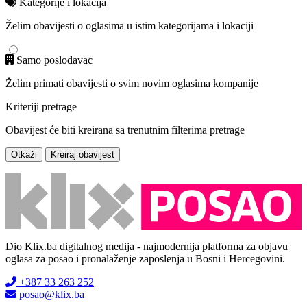
Kategorije i lokacija
Želim obavijesti o oglasima u istim kategorijama i lokaciji
Samo poslodavac
Želim primati obavijesti o svim novim oglasima kompanije
Kriteriji pretrage
Obavijest će biti kreirana sa trenutnim filterima pretrage
Otkaži
Kreiraj obavijest
Dio Klix.ba digitalnog medija - najmodernija platforma za objavu
oglasa za posao i pronalaženje zaposlenja u Bosni i Hercegovini.
+387 33 263 252
posao@klix.ba