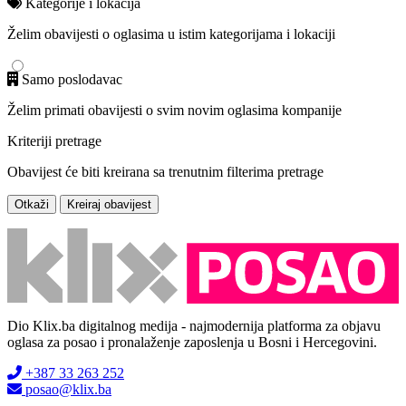
Kategorije i lokacija
Želim obavijesti o oglasima u istim kategorijama i lokaciji
Samo poslodavac
Želim primati obavijesti o svim novim oglasima kompanije
Kriteriji pretrage
Obavijest će biti kreirana sa trenutnim filterima pretrage
Otkaži
Kreiraj obavijest
Dio Klix.ba digitalnog medija - najmodernija platforma za objavu
oglasa za posao i pronalaženje zaposlenja u Bosni i Hercegovini.
+387 33 263 252
posao@klix.ba