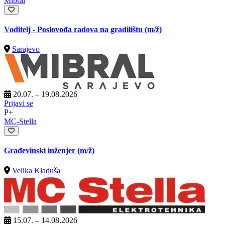
Mibral
Voditelj - Poslovođa radova na gradilištu
(m/ž)
Sarajevo
20.07. – 19.08.2026
Prijavi se
P+
MC-Stella
Građevinski inženjer
(m/ž)
Velika Kladuša
15.07. – 14.08.2026