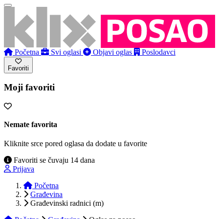
Početna
Svi oglasi
Objavi oglas
Poslodavci
Favoriti
Moji favoriti
Nemate favorita
Kliknite srce pored oglasa da dodate u favorite
Favoriti se čuvaju 14 dana
Prijava
Početna
Građevina
Građevinski radnici (m)