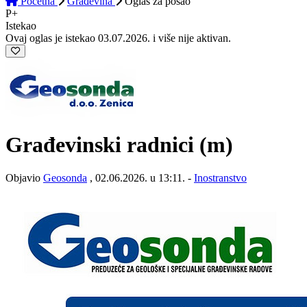
Početna
Građevina
Oglas
za posao
P+
Istekao
Ovaj oglas je istekao 03.07.2026. i više nije aktivan.
Građevinski radnici (m)
Objavio
Geosonda
, 02.06.2026. u 13:11. -
Inostranstvo