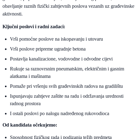
obavljanje raznih fizički zahtjevnih poslova vezanih uz građevinske
aktivnosti.
Ključni poslovi i radni zadaci:
Vrši pomoćne poslove na iskopavanju i utovaru
Vrši poslove pripreme ugradnje betona
Postavlja kanalizacione, vodovodne i odvodne cijevi
Rukuje sa raznovrsnim pneumatskim, električnim i gasnim
alatkama i mašinama
Pomaže pri vršenju svih građevinskih radova na gradilištu
Ispunjavaju zahtjeve zaštite na radu i održavanja urednosti
radnog prostora
I ostali poslovi po nalogu nadređenog rukovodioca
Od kandidata očekujemo:
Sposobnost fizičkog rada i podizanja težih predmeta