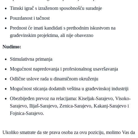
Timski igrač s izraženom sposobnošću suradnje
Pouzdanost i tačnost
Prednost će imati kandidati s prethodnim iskustvom na
građevinskim projektima, ali nije obavezno
Nudimo:
Stimulativna primanja
Mogućnost napredovanja i profesionalnog usavršavanja
Odlične uslove rada u dinamičnom okruženju
Mogućnost sticanja dodatnih veština u građevinskoj industriji
Obezbijeđen prevoz na relacijama: Kiseljak-Sarajevo, Visoko-
Sarajevo, Ilijaš-Sarajevo, Zenica-Sarajevo, Kakanj-Sarajevo i
Fojnica-Sarajevo.
Ukoliko smatrate da ste prava osoba za ovu poziciju, molimo Vas da