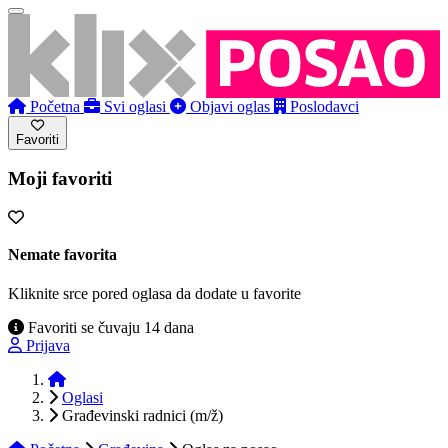
Početna
Svi oglasi
Objavi oglas
Poslodavci
Favoriti
Moji favoriti
Nemate favorita
Kliknite srce pored oglasa da dodate u favorite
Favoriti se čuvaju 14 dana
Prijava
Početna
Oglasi
Građevinski radnici (m/ž)