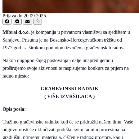
Prijava do 20.09.2025.
Mibral d.o.o.
je kompanija u privatnom vlasništvu sa sjedištem u
Sarajevu. Prisutna je na Bosansko-Hercegovačkom tržištu od
1977.god. sa širokom ponudom izvođenja građevinskih radova.
Nakon dugogodišnjeg poslovanja i dalje unapređujemo i
proširujemo svoje aktivnosti te raspisujemo konkurs za prijem na
radno mjesto:
GRAĐEVINSKI RADNIK
( VIŠE IZVRŠILACA )
Opis posla:
Tražimo građevinske radnike koji će se pridružiti našem timu. Vaše
odgovornosti će uključivati podršku svim radnim procesima na
gradilištu, pripremu materijala, čišćenje radnog prostora, kao i