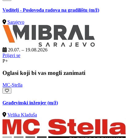
Voditelj - Poslovođa radova na gradilištu
(m/ž)
Sarajevo
20.07. – 19.08.2026
Prijavi se
P+
Oglasi koji bi vas mogli zanimati
MC-Stella
Građevinski inženjer
(m/ž)
Velika Kladuša