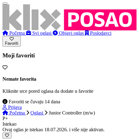
Početna
Svi oglasi
Objavi oglas
Poslodavci
Favoriti
Moji favoriti
Nemate favorita
Kliknite srce pored oglasa da dodate u favorite
Favoriti se čuvaju 14 dana
Prijava
Početna
Oglasi
Junior Controller (m/w)
P+
Istekao
Ovaj oglas je istekao 18.07.2026. i više nije aktivan.