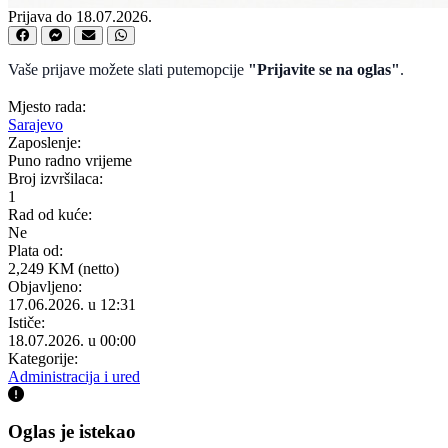
Prijava do 18.07.2026.
Vaše prijave možete slati putemopcije
"Prijavite se na oglas"
.
Mjesto rada:
Sarajevo
Zaposlenje:
Puno radno vrijeme
Broj izvršilaca:
1
Rad od kuće:
Ne
Plata od:
2,249 KM (netto)
Objavljeno:
17.06.2026. u 12:31
Ističe:
18.07.2026. u 00:00
Kategorije:
Administracija i ured
Oglas je istekao