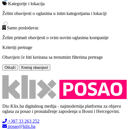
Kategorije i lokacija
Želim obavijesti o oglasima u istim kategorijama i lokaciji
Samo poslodavac
Želim primati obavijesti o svim novim oglasima kompanije
Kriteriji pretrage
Obavijest će biti kreirana sa trenutnim filterima pretrage
Otkaži
Kreiraj obavijest
Dio Klix.ba digitalnog medija - najmodernija platforma za objavu
oglasa za posao i pronalaženje zaposlenja u Bosni i Hercegovini.
+387 33 263 252
posao@klix.ba