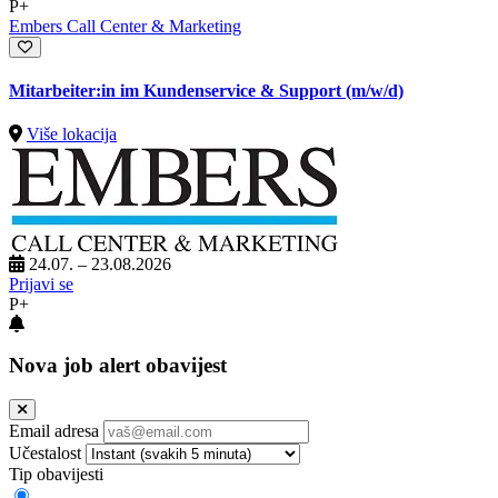
P+
Embers Call Center & Marketing
Mitarbeiter:in im Kundenservice & Support (m/w/d)
Više lokacija
24.07. – 23.08.2026
Prijavi se
P+
Nova job alert obavijest
Email adresa
Učestalost
Tip obavijesti