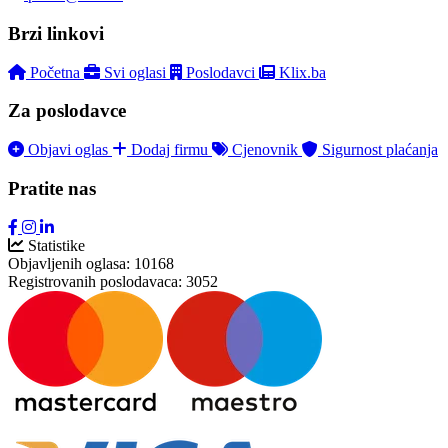
Brzi linkovi
Početna
Svi oglasi
Poslodavci
Klix.ba
Za poslodavce
Objavi oglas
Dodaj firmu
Cjenovnik
Sigurnost plaćanja
Pratite nas
Statistike
Objavljenih oglasa:
10168
Registrovanih poslodavaca:
3052