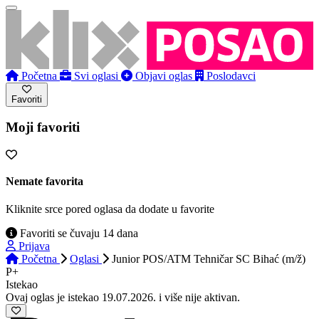
Početna
Svi oglasi
Objavi oglas
Poslodavci
Favoriti
Moji favoriti
Nemate favorita
Kliknite srce pored oglasa da dodate u favorite
Favoriti se čuvaju 14 dana
Prijava
Početna
Oglasi
Junior POS/ATM Tehničar SC Bihać (m/ž)
P+
Istekao
Ovaj oglas je istekao 19.07.2026. i više nije aktivan.