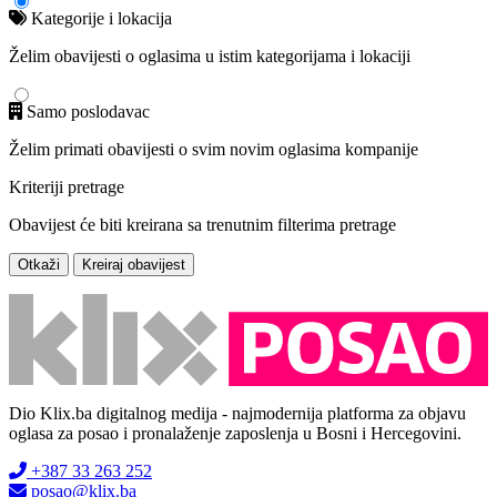
Kategorije i lokacija
Želim obavijesti o oglasima u istim kategorijama i lokaciji
Samo poslodavac
Želim primati obavijesti o svim novim oglasima kompanije
Kriteriji pretrage
Obavijest će biti kreirana sa trenutnim filterima pretrage
Otkaži
Kreiraj obavijest
Dio Klix.ba digitalnog medija - najmodernija platforma za objavu
oglasa za posao i pronalaženje zaposlenja u Bosni i Hercegovini.
+387 33 263 252
posao@klix.ba