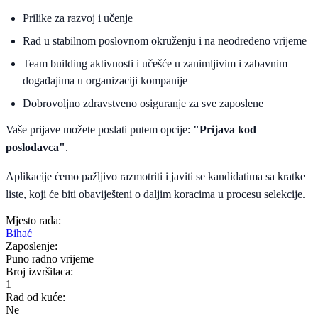
Prilike za razvoj i učenje
Rad u stabilnom poslovnom okruženju i na neodređeno vrijeme
Team building aktivnosti i učešće u zanimljivim i zabavnim
događajima u organizaciji kompanije
Dobrovoljno zdravstveno osiguranje za sve zaposlene
Vaše prijave možete poslati putem opcije:
"Prijava kod
poslodavca"
.
Aplikacije ćemo pažljivo razmotriti i javiti se kandidatima sa kratke
liste, koji će biti obaviješteni o daljim koracima u procesu selekcije.
Mjesto rada:
Bihać
Zaposlenje:
Puno radno vrijeme
Broj izvršilaca:
1
Rad od kuće:
Ne