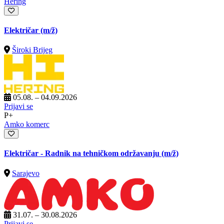
Hering
Električar
(m/ž)
Široki Brijeg
05.08. – 04.09.2026
Prijavi se
P+
Amko komerc
Električar - Radnik na tehničkom održavanju
(m/ž)
Sarajevo
31.07. – 30.08.2026
Prijavi se