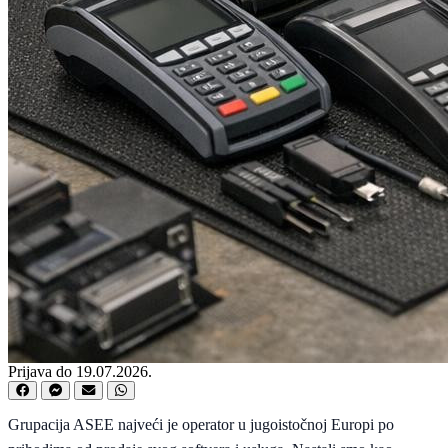
Prijava do 19.07.2026.
Grupacija ASEE najveći je operator u jugoistočnoj Europi po