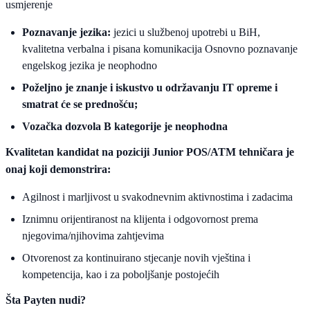
usmjerenje
Poznavanje jezika:
jezici u službenoj upotrebi u BiH,
kvalitetna verbalna i pisana komunikacija Osnovno poznavanje
engelskog jezika je neophodno
Poželjno je znanje i iskustvo u održavanju IT opreme i
smatrat će se prednošću;
Vozačka dozvola B kategorije je neophodna
Kvalitetan kandidat na poziciji Junior POS/ATM tehničara je
onaj koji demonstrira:
Agilnost i marljivost u svakodnevnim aktivnostima i zadacima
Iznimnu orijentiranost na klijenta i odgovornost prema
njegovima/njihovima zahtjevima
Otvorenost za kontinuirano stjecanje novih vještina i
kompetencija, kao i za poboljšanje postojećih
Šta Payten nudi?