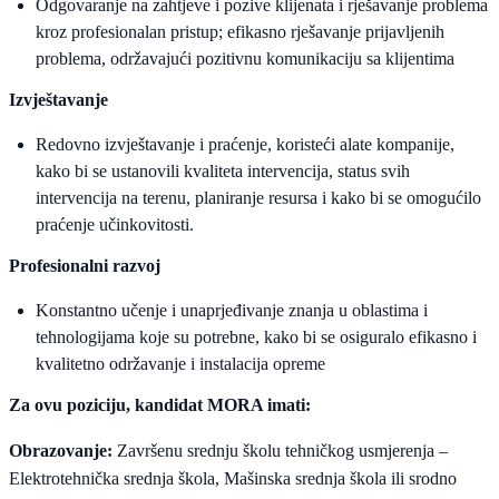
Odgovaranje na zahtjeve i pozive klijenata i rješavanje problema
kroz profesionalan pristup; efikasno rješavanje prijavljenih
problema, održavajući pozitivnu komunikaciju sa klijentima
Izvještavanje
Redovno izvještavanje i praćenje, koristeći alate kompanije,
kako bi se ustanovili kvaliteta intervencija, status svih
intervencija na terenu, planiranje resursa i kako bi se omogućilo
praćenje učinkovitosti.
Profesionalni razvoj
Konstantno učenje i unaprjeđivanje znanja u oblastima i
tehnologijama koje su potrebne, kako bi se osiguralo efikasno i
kvalitetno održavanje i instalacija opreme
Za ovu poziciju, kandidat MORA imati:
Obrazovanje:
Završenu srednju školu tehničkog usmjerenja –
Elektrotehnička srednja škola, Mašinska srednja škola ili srodno