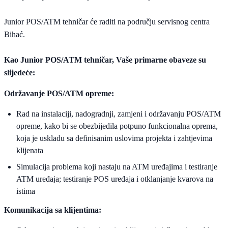
Junior POS/ATM tehničar će raditi na području servisnog centra
Bihać.
Kao Junior POS/ATM tehničar, Vaše primarne obaveze su
slijedeće:
Održavanje POS/ATM opreme:
Rad na instalaciji, nadogradnji, zamjeni i održavanju POS/ATM
opreme, kako bi se obezbijedila potpuno funkcionalna oprema,
koja je uskladu sa definisanim uslovima projekta i zahtjevima
klijenata
Simulacija problema koji nastaju na ATM uređajima i testiranje
ATM uređaja; testiranje POS uređaja i otklanjanje kvarova na
istima
Komunikacija sa klijentima: