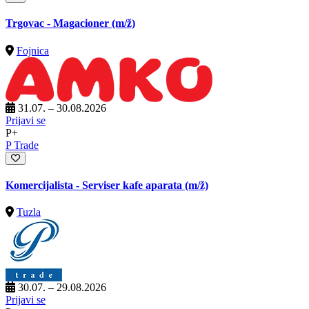
Trgovac - Magacioner
(m/ž)
Fojnica
31.07. – 30.08.2026
Prijavi se
P+
P Trade
Komercijalista - Serviser kafe aparata
(m/ž)
Tuzla
30.07. – 29.08.2026
Prijavi se