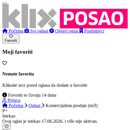
Početna
Svi oglasi
Objavi oglas
Poslodavci
Favoriti
Moji favoriti
Nemate favorita
Kliknite srce pored oglasa da dodate u favorite
Favoriti se čuvaju 14 dana
Prijava
Početna
Oglasi
Komercijalista prodaje (m/ž)
P+
Istekao
Ovaj oglas je istekao 17.06.2026. i više nije aktivan.