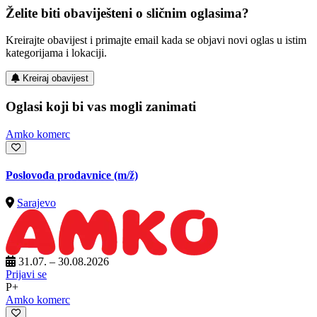
Želite biti obaviješteni o sličnim oglasima?
Kreirajte obavijest i primajte email kada se objavi novi oglas u istim
kategorijama i lokaciji.
Kreiraj obavijest
Oglasi koji bi vas mogli zanimati
Amko komerc
Poslovođa prodavnice
(m/ž)
Sarajevo
31.07. – 30.08.2026
Prijavi se
P+
Amko komerc