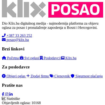
Dio Klix.ba digitalnog medija - najmodernija platforma za objavu
oglasa za posao i pronalaženje zaposlenja u Bosni i Hercegovini.
+387 33 263 252
posao@klix.ba
Brzi linkovi
Početna
Svi oglasi
Poslodavci
Klix.ba
Za poslodavce
Objavi oglas
Dodaj firmu
Cjenovnik
Sigurnost plaćanja
Pratite nas
Statistike
Objavljenih oglasa:
10168