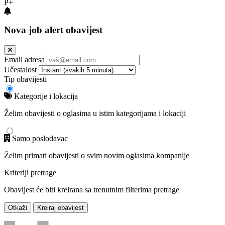
P+
Nova job alert obavijest
Email adresa
Učestalost
Tip obavijesti
Kategorije i lokacija
Želim obavijesti o oglasima u istim kategorijama i lokaciji
Samo poslodavac
Želim primati obavijesti o svim novim oglasima kompanije
Kriteriji pretrage
Obavijest će biti kreirana sa trenutnim filterima pretrage
Otkaži
Kreiraj obavijest