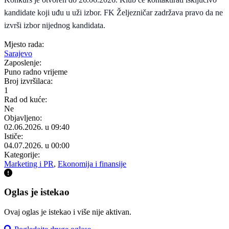
kandidate koji uđu u uži izbor. FK Željezničar zadržava pravo da ne
izvrši izbor nijednog kandidata.
Mjesto rada:
Sarajevo
Zaposlenje:
Puno radno vrijeme
Broj izvršilaca:
1
Rad od kuće:
Ne
Objavljeno:
02.06.2026. u 09:40
Ističe:
04.07.2026. u 00:00
Kategorije:
Marketing i PR
,
Ekonomija i finansije
Oglas je istekao
Ovaj oglas je istekao i više nije aktivan.