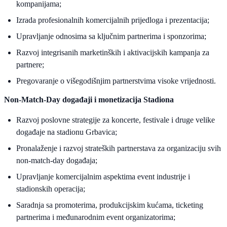
kompanijama;
Izrada profesionalnih komercijalnih prijedloga i prezentacija;
Upravljanje odnosima sa ključnim partnerima i sponzorima;
Razvoj integrisanih marketinških i aktivacijskih kampanja za
partnere;
Pregovaranje o višegodišnjim partnerstvima visoke vrijednosti.
Non-Match-Day događaji i monetizacija Stadiona
Razvoj poslovne strategije za koncerte, festivale i druge velike
događaje na stadionu Grbavica;
Pronalaženje i razvoj strateških partnerstava za organizaciju svih
non-match-day događaja;
Upravljanje komercijalnim aspektima event industrije i
stadionskih operacija;
Saradnja sa promoterima, produkcijskim kućama, ticketing
partnerima i međunarodnim event organizatorima;