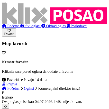
Početna
Svi oglasi
Objavi oglas
Poslodavci
Favoriti
Moji favoriti
Nemate favorita
Kliknite srce pored oglasa da dodate u favorite
Favoriti se čuvaju 14 dana
Prijava
Početna
Oglasi
Komercijalni direktor (m/ž)
P+
Istekao
Ovaj oglas je istekao 04.07.2026. i više nije aktivan.