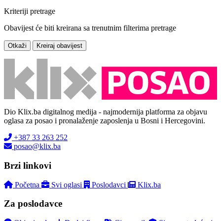
Kriteriji pretrage
Obavijest će biti kreirana sa trenutnim filterima pretrage
Otkaži
Kreiraj obavijest
Dio Klix.ba digitalnog medija - najmodernija platforma za objavu
oglasa za posao i pronalaženje zaposlenja u Bosni i Hercegovini.
+387 33 263 252
posao@klix.ba
Brzi linkovi
Početna
Svi oglasi
Poslodavci
Klix.ba
Za poslodavce