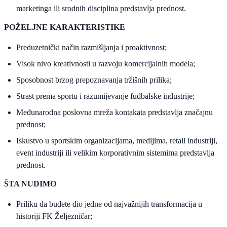
marketinga ili srodnih disciplina predstavlja prednost.
POŽELJNE KARAKTERISTIKE
Preduzetnički način razmišljanja i proaktivnost;
Visok nivo kreativnosti u razvoju komercijalnih modela;
Sposobnost brzog prepoznavanja tržišnih prilika;
Strast prema sportu i razumijevanje fudbalske industrije;
Međunarodna poslovna mreža kontakata predstavlja značajnu
prednost;
Iskustvo u sportskim organizacijama, medijima, retail industriji,
event industriji ili velikim korporativnim sistemima predstavlja
prednost.
ŠTA NUDIMO
Priliku da budete dio jedne od najvažnijih transformacija u
historiji FK Željezničar;