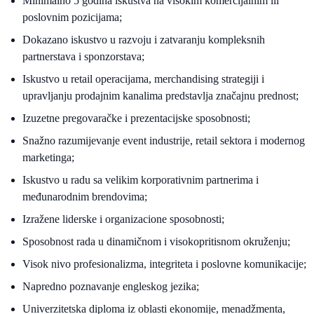
Minimalno 5 godina iskustva na visokim komercijalnim ili
poslovnim pozicijama;
Dokazano iskustvo u razvoju i zatvaranju kompleksnih
partnerstava i sponzorstava;
Iskustvo u retail operacijama, merchandising strategiji i
upravljanju prodajnim kanalima predstavlja značajnu prednost;
Izuzetne pregovaračke i prezentacijske sposobnosti;
Snažno razumijevanje event industrije, retail sektora i modernog
marketinga;
Iskustvo u radu sa velikim korporativnim partnerima i
međunarodnim brendovima;
Izražene liderske i organizacione sposobnosti;
Sposobnost rada u dinamičnom i visokopritisnom okruženju;
Visok nivo profesionalizma, integriteta i poslovne komunikacije;
Napredno poznavanje engleskog jezika;
Univerzitetska diploma iz oblasti ekonomije, menadžmenta,