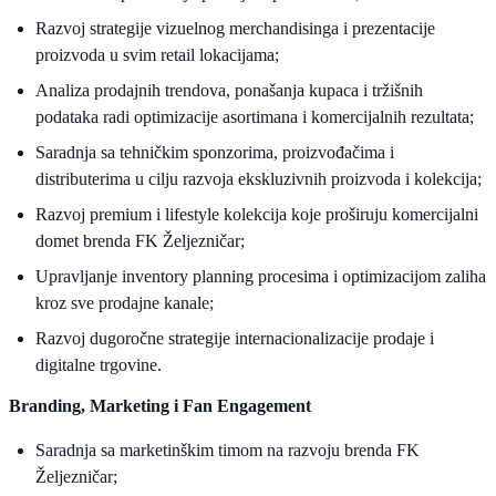
Razvoj strategije vizuelnog merchandisinga i prezentacije
proizvoda u svim retail lokacijama;
Analiza prodajnih trendova, ponašanja kupaca i tržišnih
podataka radi optimizacije asortimana i komercijalnih rezultata;
Saradnja sa tehničkim sponzorima, proizvođačima i
distributerima u cilju razvoja ekskluzivnih proizvoda i kolekcija;
Razvoj premium i lifestyle kolekcija koje proširuju komercijalni
domet brenda FK Željezničar;
Upravljanje inventory planning procesima i optimizacijom zaliha
kroz sve prodajne kanale;
Razvoj dugoročne strategije internacionalizacije prodaje i
digitalne trgovine.
Branding, Marketing i Fan Engagement
Saradnja sa marketinškim timom na razvoju brenda FK
Željezničar;