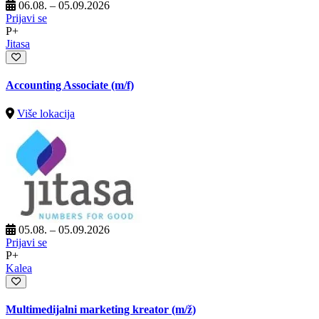
06.08. – 05.09.2026
Prijavi se
P+
Jitasa
Accounting Associate (m/f)
Više lokacija
05.08. – 05.09.2026
Prijavi se
P+
Kalea
Multimedijalni marketing kreator
(m/ž)