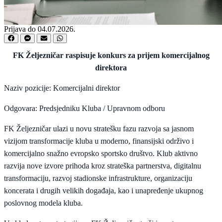
Prijava do 04.07.2026.
FK Željezničar raspisuje konkurs za prijem komercijalnog
direktora
Naziv pozicije: Komercijalni direktor
Odgovara: Predsjedniku Kluba / Upravnom odboru
FK Željezničar ulazi u novu stratešku fazu razvoja sa jasnom
vizijom transformacije kluba u moderno, finansijski održivo i
komercijalno snažno evropsko sportsko društvo. Klub aktivno
razvija nove izvore prihoda kroz strateška partnerstva, digitalnu
transformaciju, razvoj stadionske infrastrukture, organizaciju
koncerata i drugih velikih događaja, kao i unapređenje ukupnog
poslovnog modela kluba.