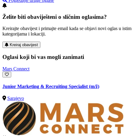
Pogledajte druge oglase
Želite biti obaviješteni o sličnim oglasima?
Kreirajte obavijest i primajte email kada se objavi novi oglas u istim
kategorijama i lokaciji.
Kreiraj obavijest
Oglasi koji bi vas mogli zanimati
Mars Connect
Junior Marketing & Recruiting Specialist
(m/ž)
Sarajevo