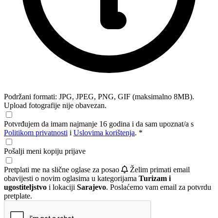
Podržani formati: JPG, JPEG, PNG, GIF (maksimalno 8MB).
Upload fotografije nije obavezan.
Potvrđujem da imam najmanje 16 godina i da sam upoznat/a s
Politikom privatnosti
i
Uslovima korištenja
. *
Pošalji meni kopiju prijave
Pretplati me na slične oglase za posao
Želim primati email
obavijesti o novim oglasima u kategorijama
Turizam i
ugostiteljstvo
i lokaciji
Sarajevo
. Poslaćemo vam email za potvrdu
pretplate.