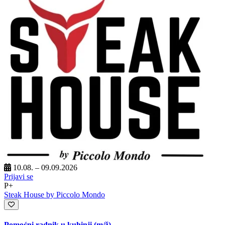
10.08. – 09.09.2026
Prijavi se
P+
Steak House by Piccolo Mondo
Pomoćni radnik u kuhinji
(m/ž)