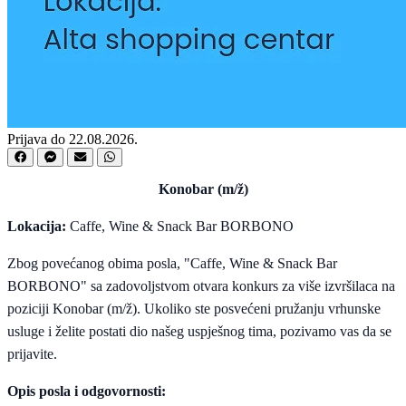
Prijava do 22.08.2026.
Konobar (m/ž)
Lokacija:
Caffe, Wine & Snack Bar BORBONO
​Zbog povećanog obima posla, "Caffe, Wine & Snack Bar
BORBONO" sa zadovoljstvom otvara konkurs za više izvršilaca na
poziciji Konobar (m/ž). Ukoliko ste posvećeni pružanju vrhunske
usluge i želite postati dio našeg uspješnog tima, pozivamo vas da se
prijavite.
Opis posla i odgovornosti: