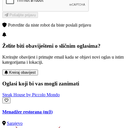
Pošaljite prijavu
Potvrdite da niste robot da biste poslali prijavu
Želite biti obaviješteni o sličnim oglasima?
Kreirajte obavijest i primajte email kada se objavi novi oglas u istim
kategorijama i lokaciji.
Kreiraj obavijest
Oglasi koji bi vas mogli zanimati
Steak House by Piccolo Mondo
Menadžer restorana
(m/ž)
Sarajevo