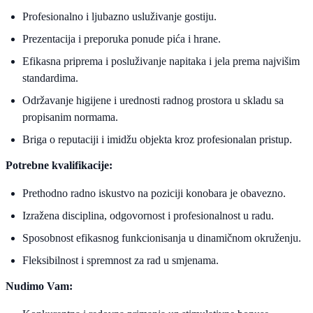
​Profesionalno i ljubazno usluživanje gostiju.
​Prezentacija i preporuka ponude pića i hrane.
​Efikasna priprema i posluživanje napitaka i jela prema najvišim
standardima.
​Održavanje higijene i urednosti radnog prostora u skladu sa
propisanim normama.
​Briga o reputaciji i imidžu objekta kroz profesionalan pristup.
Potrebne kvalifikacije:
​Prethodno radno iskustvo na poziciji konobara je obavezno.
​Izražena disciplina, odgovornost i profesionalnost u radu.
​Sposobnost efikasnog funkcionisanja u dinamičnom okruženju.
​Fleksibilnost i spremnost za rad u smjenama.
Nudimo Vam: