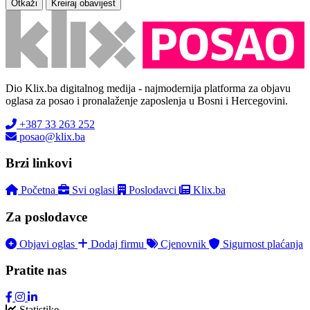
Otkaži
Kreiraj obavijest
Dio Klix.ba digitalnog medija - najmodernija platforma za objavu
oglasa za posao i pronalaženje zaposlenja u Bosni i Hercegovini.
+387 33 263 252
posao@klix.ba
Brzi linkovi
Početna
Svi oglasi
Poslodavci
Klix.ba
Za poslodavce
Objavi oglas
Dodaj firmu
Cjenovnik
Sigurnost plaćanja
Pratite nas
Statistike