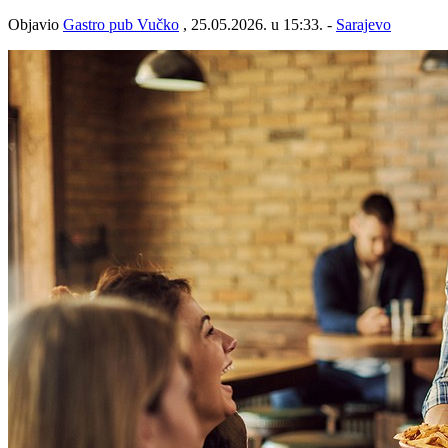
Objavio
Gastro pub Vučko
, 25.05.2026. u 15:33. -
Sarajevo