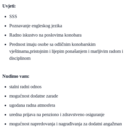
Uvjeti:
SSS
Poznavanje engleskog jezika
Radno iskustvo na poslovima konobara
Prednost imaju osobe sa odličnim konobarskim
vještinama,pristojnim i lijepim ponašanjem i marljivim radom i
disciplinom
Nudimo vam:
stalni radni odnos
mogućnost dodatne zarade
ugodana radna atmosfera
uredna prijava na penziono i zdravstveno osiguranje
mogućnost napredovanja i nagrađivanja za dodatni angažman