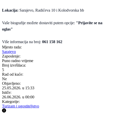
Lokacija:
Sarajevo, Radićeva 10 i Kolodvorska bb
Vaše biografije možete dostaviti putem opcije:
"Prijavite se na
oglas"
Više informacija na broj:
061 158 162
Mjesto rada:
Sarajevo
Zaposlenje:
Puno radno vrijeme
Broj izvršilaca:
5
Rad od kuće:
Ne
Objavljeno:
25.05.2026. u 15:33
Ističe:
26.06.2026. u 00:00
Kategorije:
Turizam i ugostiteljstvo