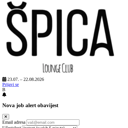
23.07. – 22.08.2026
Prijavi se
B
Nova job alert obavijest
Email adresa
Učestalost