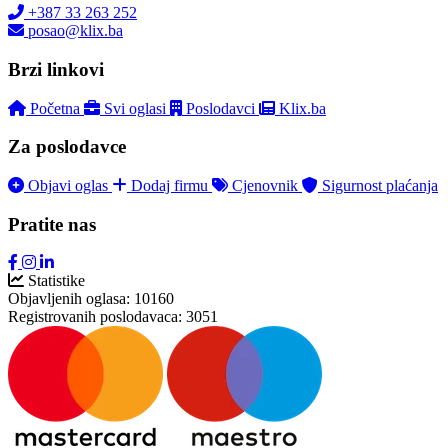
+387 33 263 252
posao@klix.ba
Brzi linkovi
Početna
Svi oglasi
Poslodavci
Klix.ba
Za poslodavce
Objavi oglas
Dodaj firmu
Cjenovnik
Sigurnost plaćanja
Pratite nas
Statistike
Objavljenih oglasa:
10160
Registrovanih poslodavaca:
3051