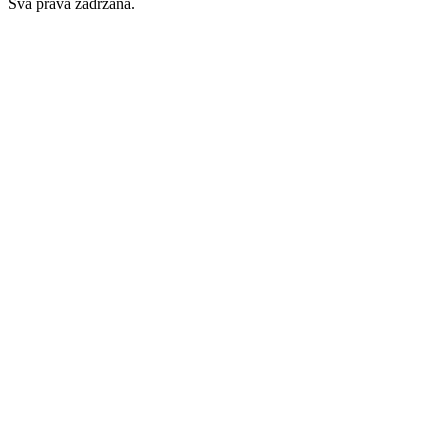
Sva prava zadržana.