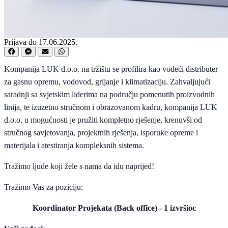
Prijava do 17.06.2025.
Kompanija LUK d.o.o. na tržištu se profilira kao vodeći distributer
za gasnu opremu, vodovod, grijanje i klimatizaciju. Zahvaljujući
saradnji sa svjetskim liderima na području pomenutih proizvodnih
linija, te izuzetno stručnom i obrazovanom kadru, kompanija LUK
d.o.o. u mogućnosti je pružiti kompletno rješenje, krenuvši od
stručnog savjetovanja, projektnih rješenja, isporuke opreme i
materijala i atestiranja kompleksnih sistema.
Tražimo ljude koji žele s nama da idu naprijed!
Tražimo Vas za poziciju:
Koordinator Projekata (Back office) - 1 izvršioc