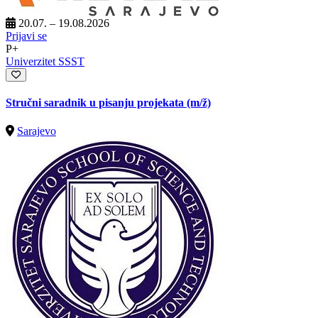
20.07. – 19.08.2026
Prijavi se
P+
Univerzitet SSST
Stručni saradnik u pisanju projekata
(m/ž)
Sarajevo