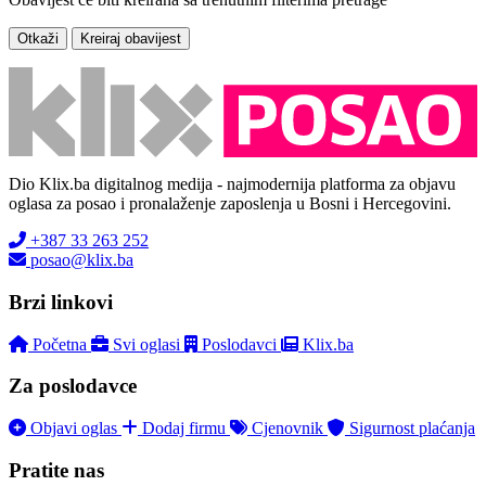
Otkaži
Kreiraj obavijest
Dio Klix.ba digitalnog medija - najmodernija platforma za objavu
oglasa za posao i pronalaženje zaposlenja u Bosni i Hercegovini.
+387 33 263 252
posao@klix.ba
Brzi linkovi
Početna
Svi oglasi
Poslodavci
Klix.ba
Za poslodavce
Objavi oglas
Dodaj firmu
Cjenovnik
Sigurnost plaćanja
Pratite nas