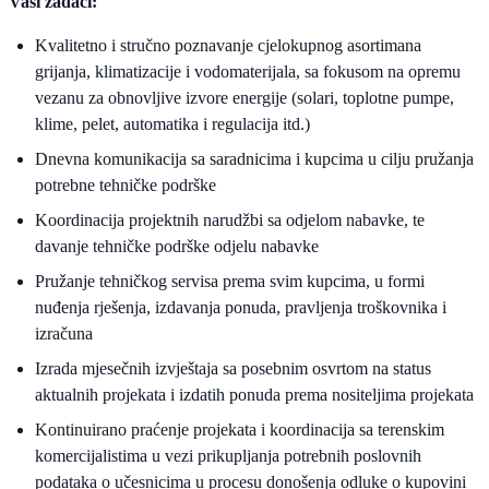
Vaši zadaci:
Kvalitetno i stručno poznavanje cjelokupnog asortimana
grijanja, klimatizacije i vodomaterijala, sa fokusom na opremu
vezanu za obnovljive izvore energije (solari, toplotne pumpe,
klime, pelet, automatika i regulacija itd.)
Dnevna komunikacija sa saradnicima i kupcima u cilju pružanja
potrebne tehničke podrške
Koordinacija projektnih narudžbi sa odjelom nabavke, te
davanje tehničke podrške odjelu nabavke
Pružanje tehničkog servisa prema svim kupcima, u formi
nuđenja rješenja, izdavanja ponuda, pravljenja troškovnika i
izračuna
Izrada mjesečnih izvještaja sa posebnim osvrtom na status
aktualnih projekata i izdatih ponuda prema nositeljima projekata
Kontinuirano praćenje projekata i koordinacija sa terenskim
komercijalistima u vezi prikupljanja potrebnih poslovnih
podataka o učesnicima u procesu donošenja odluke o kupovini