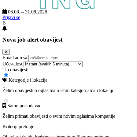
06.08. – 31.08.2026
Prijavi se
B
Nova job alert obavijest
Email adresa
Učestalost
Tip obavijesti
Kategorije i lokacija
Želim obavijesti o oglasima u istim kategorijama i lokaciji
Samo poslodavac
Želim primati obavijesti o svim novim oglasima kompanije
Kriteriji pretrage
Obavijest će biti kreirana sa trenutnim filterima pretrage