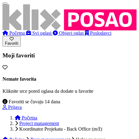
Početna
Svi oglasi
Objavi oglas
Poslodavci
Favoriti
Moji favoriti
Nemate favorita
Kliknite srce pored oglasa da dodate u favorite
Favoriti se čuvaju 14 dana
Prijava
Početna
Project management
Koordinator Projekata - Back Office (m/ž)