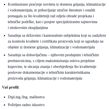
Kontinuirano praćenje noviteta iz domena grijanja, klimatizacije
i vodomaterijala, te pribavljanje stručne literature i ostalih
pomagala za što kvalitetniji rad odjela obrade projekata i
tehničke podrške, kao i posjete specijaliziranim sajmovima
i strukovnim okupljanjima
Saradnja sa državnim i kantonalnim subjektima koji su zaduženi
za kontrolu kvalitete i certifikata proizvoda koji se ugrađuju na
objekte iz domene grijanja, klimatizacije i vodomaterijala
Saradnja sa dobavljačima – njihovim prodajnim i tehničkim
predstavnicima, s ciljem maksimiziranja uslova projektne
kupovine, te sticanja znanja i obezbjeđenja što kvalitetnije
poslovne dokumentacije o tehničkim karakteristikama
proizvoda grijanja, klimatizacije i vodomaterijala
Vaš profil:
Dipl.ing./Ing. mašinstva
Poželjno radno iskustvo