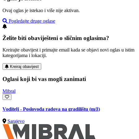
Ovaj oglas je istekao i više nije aktivan.
Pogledajte druge oglase
Želite biti obaviješteni o sličnim oglasima?
Kreirajte obavijest i primajte email kada se objavi novi oglas u istim
kategorijama i lokaciji.
Kreiraj obavijest
Oglasi koji bi vas mogli zanimati
Mibral
Voditelj - Poslovođa radova na gradilištu
(m/ž)
Sarajevo