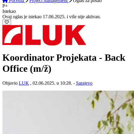
Početna
Project management
Oglas
za posao
P+
Istekao
Ovaj oglas je istekao 17.06.2025. i više nije aktivan.
Koordinator Projekata - Back
Office
(m/ž)
Objavio
LUK
, 02.06.2025. u 10:28. -
Sarajevo