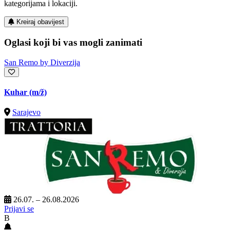
kategorijama i lokaciji.
Kreiraj obavijest
Oglasi koji bi vas mogli zanimati
San Remo by Diverzija
Kuhar
(m/ž)
Sarajevo
26.07. – 26.08.2026
Prijavi se
B