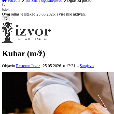
Početna
Turizam i ugostiteljstvo
Oglas
za posao
B
Istekao
Ovaj oglas je istekao 25.06.2026. i više nije aktivan.
Kuhar
(m/ž)
Objavio
Restoran Izvor
, 25.05.2026. u 12:21. -
Sarajevo