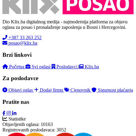
Dio Klix.ba digitalnog medija - najmodernija platforma za objavu
oglasa za posao i pronalaženje zaposlenja u Bosni i Hercegovini.
+387 33 263 252
posao@klix.ba
Brzi linkovi
Početna
Svi oglasi
Poslodavci
Klix.ba
Za poslodavce
Objavi oglas
Dodaj firmu
Cjenovnik
Sigurnost plaćanja
Pratite nas
Statistike
Objavljenih oglasa:
10163
Registrovanih poslodavaca:
3052