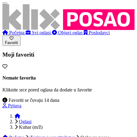
Početna
Svi oglasi
Objavi oglas
Poslodavci
Favoriti
Moji favoriti
Nemate favorita
Kliknite srce pored oglasa da dodate u favorite
Favoriti se čuvaju 14 dana
Prijava
Početna
Oglasi
Kuhar (m/ž)