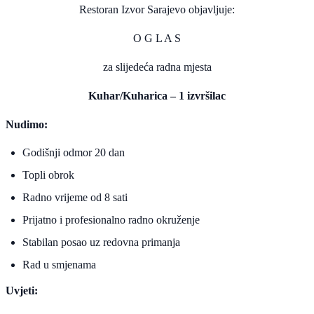
Restoran Izvor Sarajevo objavljuje:
O G L A S
za slijedeća radna mjesta
Kuhar/Kuharica – 1 izvršilac
Nudimo:
Godišnji odmor 20 dan
Topli obrok
Radno vrijeme od 8 sati
Prijatno i profesionalno radno okruženje
Stabilan posao uz redovna primanja
Rad u smjenama
Uvjeti: