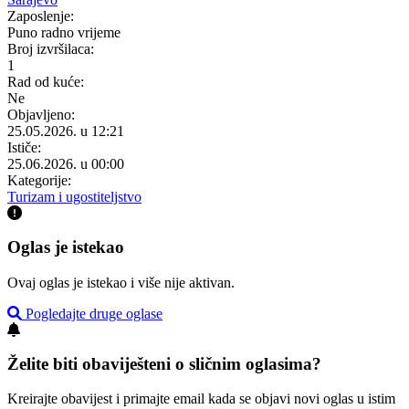
Zaposlenje:
Puno radno vrijeme
Broj izvršilaca:
1
Rad od kuće:
Ne
Objavljeno:
25.05.2026. u 12:21
Ističe:
25.06.2026. u 00:00
Kategorije:
Turizam i ugostiteljstvo
Oglas je istekao
Ovaj oglas je istekao i više nije aktivan.
Pogledajte druge oglase
Želite biti obaviješteni o sličnim oglasima?
Kreirajte obavijest i primajte email kada se objavi novi oglas u istim