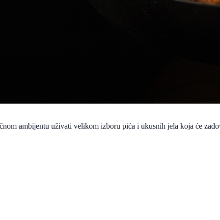
čnom ambijentu uživati velikom izboru pića i ukusnih jela koja će zadov