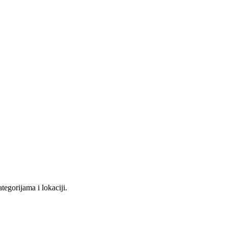
tegorijama i lokaciji.