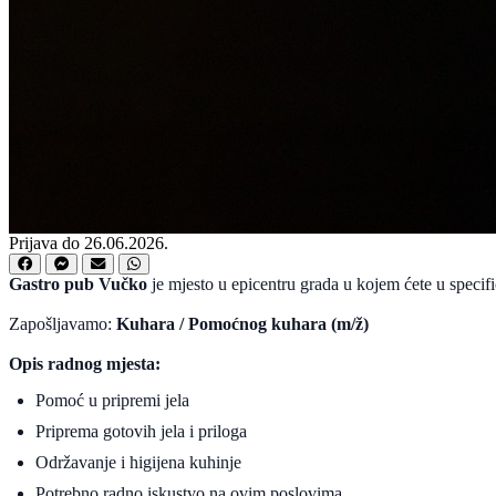
Prijava do 26.06.2026.
Gastro pub Vučko
je mjesto u epicentru grada u kojem ćete u specifi
Zapošljavamo:
Kuhara / Pomoćnog kuhara (m/ž)
Opis radnog mjesta:
Pomoć u pripremi jela
Priprema gotovih jela i priloga
Održavanje i higijena kuhinje
Potrebno radno iskustvo na ovim poslovima