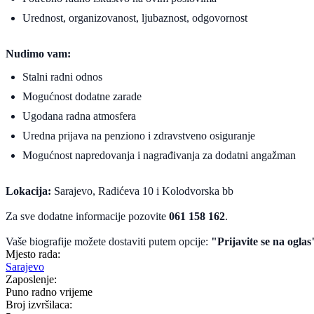
Urednost, organizovanost, ljubaznost, odgovornost
Nudimo vam:
Stalni radni odnos
Mogućnost dodatne zarade
Ugodana radna atmosfera
Uredna prijava na penziono i zdravstveno osiguranje
Mogućnost napredovanja i nagrađivanja za dodatni angažman
Lokacija:
Sarajevo, Radićeva 10 i Kolodvorska bb
Za sve dodatne informacije pozovite
061 158 162
.
Vaše biografije možete dostaviti putem opcije:
"Prijavite se na oglas
Mjesto rada:
Sarajevo
Zaposlenje:
Puno radno vrijeme
Broj izvršilaca: