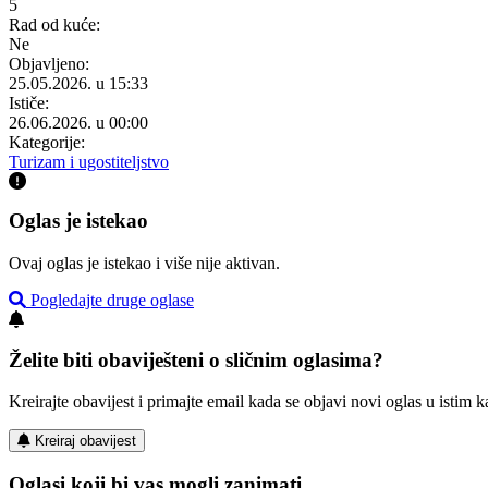
5
Rad od kuće:
Ne
Objavljeno:
25.05.2026. u 15:33
Ističe:
26.06.2026. u 00:00
Kategorije:
Turizam i ugostiteljstvo
Oglas je istekao
Ovaj oglas je istekao i više nije aktivan.
Pogledajte druge oglase
Želite biti obaviješteni o sličnim oglasima?
Kreirajte obavijest i primajte email kada se objavi novi oglas u istim ka
Kreiraj obavijest
Oglasi koji bi vas mogli zanimati