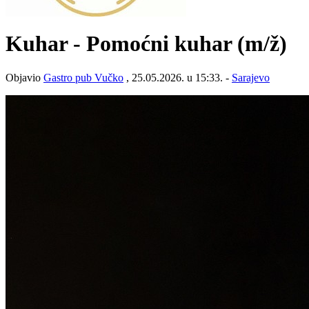
Kuhar - Pomoćni kuhar
(m/ž)
Objavio
Gastro pub Vučko
, 25.05.2026. u 15:33. -
Sarajevo