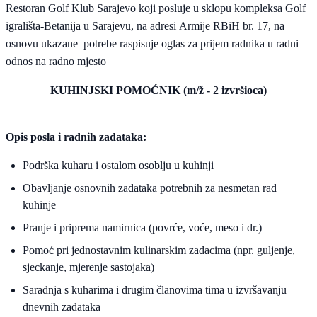
Restoran Golf Klub Sarajevo koji posluje u sklopu kompleksa Golf
igrališta-Betanija u Sarajevu, na adresi Armije RBiH br. 17, na
osnovu ukazane potrebe raspisuje oglas za prijem radnika u radni
odnos na radno mjesto
KUHINJSKI POMOĆNIK (m/ž - 2 izvršioca)
Opis posla i radnih zadataka:
Podrška kuharu i ostalom osoblju u kuhinji
Obavljanje osnovnih zadataka potrebnih za nesmetan rad
kuhinje
Pranje i priprema namirnica (povrće, voće, meso i dr.)
Pomoć pri jednostavnim kulinarskim zadacima (npr. guljenje,
sjeckanje, mjerenje sastojaka)
Saradnja s kuharima i drugim članovima tima u izvršavanju
dnevnih zadataka