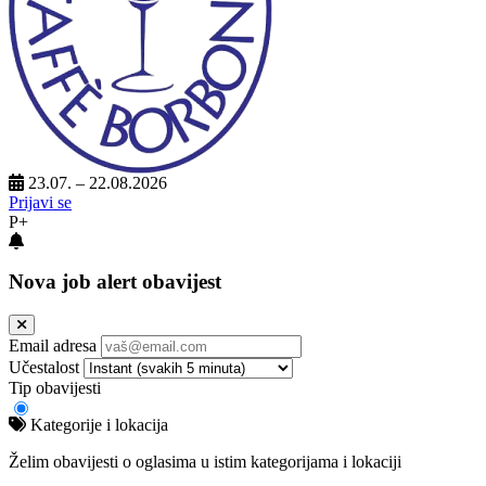
23.07. – 22.08.2026
Prijavi se
P+
Nova job alert obavijest
Email adresa
Učestalost
Tip obavijesti
Kategorije i lokacija
Želim obavijesti o oglasima u istim kategorijama i lokaciji