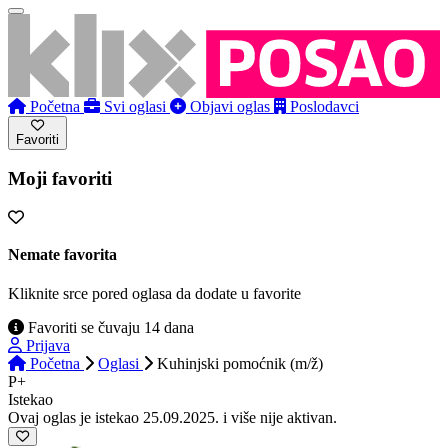
Početna
Svi oglasi
Objavi oglas
Poslodavci
Favoriti
Moji favoriti
Nemate favorita
Kliknite srce pored oglasa da dodate u favorite
Favoriti se čuvaju 14 dana
Prijava
Početna
Oglasi
Kuhinjski pomoćnik (m/ž)
P+
Istekao
Ovaj oglas je istekao 25.09.2025. i više nije aktivan.