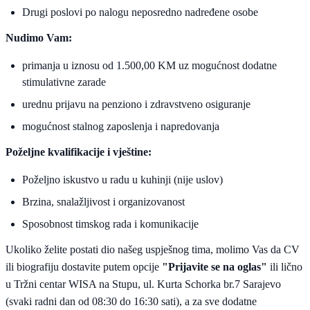
Drugi poslovi po nalogu neposredno nadređene osobe
Nudimo Vam:
primanja u iznosu od 1.500,00 KM uz mogućnost dodatne
stimulativne zarade
urednu prijavu na penziono i zdravstveno osiguranje
mogućnost stalnog zaposlenja i napredovanja
Poželjne kvalifikacije i vještine:
Poželjno iskustvo u radu u kuhinji (nije uslov)
Brzina, snalažljivost i organizovanost
Sposobnost timskog rada i komunikacije
Ukoliko želite postati dio našeg uspješnog tima, molimo Vas da CV
ili biografiju dostavite putem opcije
"Prijavite se na oglas"
ili lično
u Tržni centar WISA na Stupu, ul. Kurta Schorka br.7 Sarajevo
(svaki radni dan od 08:30 do 16:30 sati), a za sve dodatne