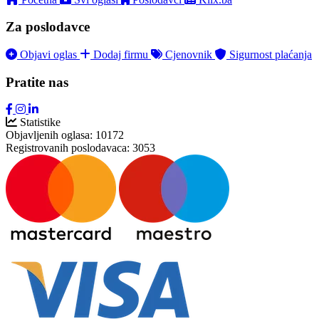
Za poslodavce
Objavi oglas
Dodaj firmu
Cjenovnik
Sigurnost plaćanja
Pratite nas
Statistike
Objavljenih oglasa:
10172
Registrovanih poslodavaca:
3053