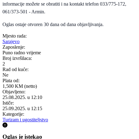
informacije možete se obratiti i na kontakt telefon 033/775-172,
061/373-501 - Armin.
Oglas ostaje otvoren 30 dana od dana objavljivanja.
Mjesto rada:
Sarajevo
Zaposlenje:
Puno radno vrijeme
Broj izvršilaca:
2
Rad od kuće:
Ne
Plata od:
1,500 KM (netto)
Objavljeno:
25.08.2025. u 12:10
Ističe:
25.09.2025. u 12:15
Kategorije:
Turizam i ugostiteljstvo
Oglas je istekao