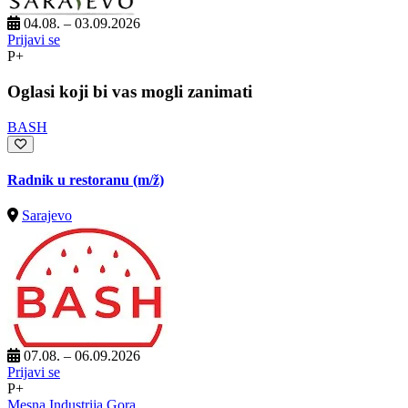
04.08. – 03.09.2026
Prijavi se
P+
Oglasi koji bi vas mogli zanimati
BASH
Radnik u restoranu
(m/ž)
Sarajevo
07.08. – 06.09.2026
Prijavi se
P+
Mesna Industrija Gora