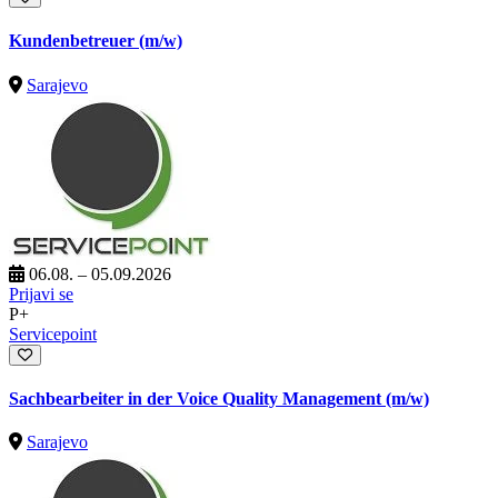
Kundenbetreuer (m/w)
Sarajevo
06.08. – 05.09.2026
Prijavi se
P+
Servicepoint
Sachbearbeiter in der Voice Quality Management (m/w)
Sarajevo