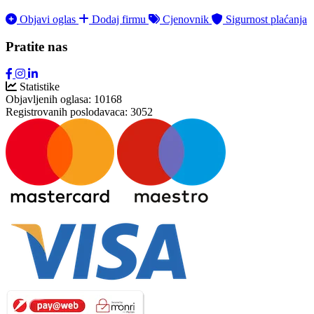
Objavi oglas
Dodaj firmu
Cjenovnik
Sigurnost plaćanja
Pratite nas
Statistike
Objavljenih oglasa:
10168
Registrovanih poslodavaca:
3052