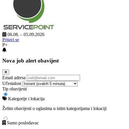
06.08. – 05.09.2026
Prijavi se
P+
Nova job alert obavijest
Email adresa
Učestalost
Tip obavijesti
Kategorije i lokacija
Želim obavijesti o oglasima u istim kategorijama i lokaciji
Samo poslodavac