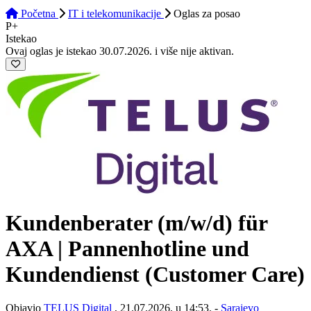
Početna
IT i telekomunikacije
Oglas
za posao
P+
Istekao
Ovaj oglas je istekao 30.07.2026. i više nije aktivan.
Kundenberater (m/w/d) für
AXA | Pannenhotline und
Kundendienst (Customer Care)
Objavio
TELUS Digital
, 21.07.2026. u 14:53. -
Sarajevo