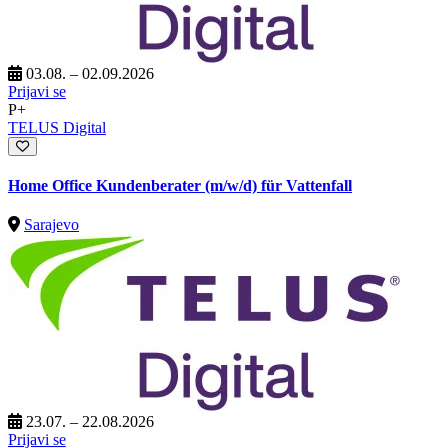
03.08. – 02.09.2026
Prijavi se
P+
TELUS Digital
Home Office Kundenberater (m/w/d) für Vattenfall
Sarajevo
23.07. – 22.08.2026
Prijavi se