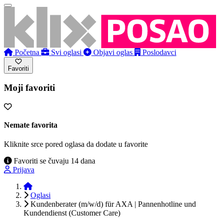
Početna
Svi oglasi
Objavi oglas
Poslodavci
Favoriti
Moji favoriti
Nemate favorita
Kliknite srce pored oglasa da dodate u favorite
Favoriti se čuvaju 14 dana
Prijava
Početna
Oglasi
Kundenberater (m/w/d) für AXA | Pannenhotline und
Kundendienst (Customer Care)