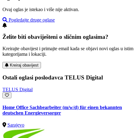
Ovaj oglas je istekao i više nije aktivan.
Pogledajte druge oglase
Želite biti obaviješteni o sličnim oglasima?
Kreirajte obavijest i primajte email kada se objavi novi oglas u istim
kategorijama i lokaciji.
Kreiraj obavijest
Ostali oglasi poslodavca TELUS Digital
TELUS Digital
Home Office Sachbearbeiter (m/w/d) für einen bekannten
deutschen Energieversorger
Sarajevo