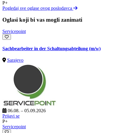
P+
Pogledaj sve oglase ovog poslodavca
Oglasi koji bi vas mogli zanimati
Servicepoint
Sachbearbeiter in der Schaltungsabteilung (m/w)
Sarajevo
06.08. – 05.09.2026
Prijavi se
P+
Servicepoint