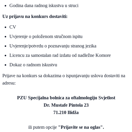
Godina dana radnog iskustva u struci
Uz prijavu na konkurs dostaviti:
CV
Uvjerenje o položenom stručnom ispitu
Uvjerenje/potvrdu o poznavanju stranog jezika
Licencu za samostalan rad izdatu od nadležne Komore
Dokaz o radnom iskustvu
Prijave na konkurs sa dokazima o ispunjavanju uslova dostaviti na
adresu:
PZU Specijalna bolnica za oftalmologiju Svjetlost
Dr. Mustafe Pintola 23
71.210 Ilidža
ili putem opcije
"Prijavite se na oglas".