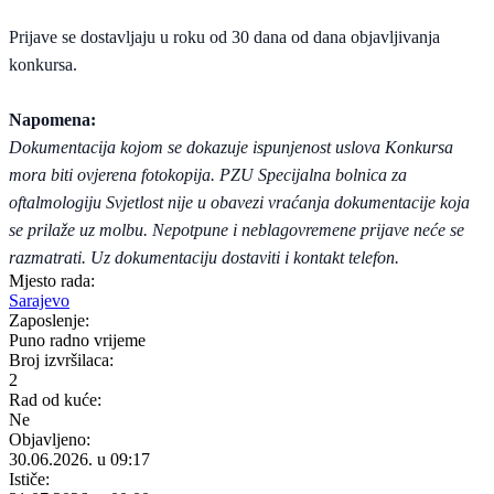
Prijave se dostavljaju u roku od 30 dana od dana objavljivanja
konkursa.
Napomena:
Dokumentacija kojom se dokazuje ispunjenost uslova Konkursa
mora biti ovjerena fotokopija. PZU Specijalna bolnica za
oftalmologiju Svjetlost nije u obavezi vraćanja dokumentacije koja
se prilaže uz molbu. Nepotpune i neblagovremene prijave neće se
razmatrati. Uz dokumentaciju dostaviti i kontakt telefon.
Mjesto rada:
Sarajevo
Zaposlenje:
Puno radno vrijeme
Broj izvršilaca:
2
Rad od kuće:
Ne
Objavljeno:
30.06.2026. u 09:17
Ističe: