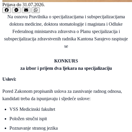
Prijava do 31.07.2026.
Na osnovu Pravilnika o specijalizacijama i subspecijalizacijama
doktora medicine, doktora stomatologije i magistara i Odluke
Federalnog ministarstva zdravstva o Planu specijalizacija i
subspecijalizacija zdravstvenih radnika Kantona Sarajevo raspisuje
se
KONKURS
za izbor i prijem dva ljekara na specijalizaciju
Uslovi:
Pored Zakonom propisanih uslova za zasnivanje radnog odnosa,
kandidati treba da ispunjavaju i sljedeće uslove:
VSS Medicinski fakultet
Položen stručni ispit
Poznavanje stranog jezika