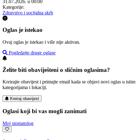
31.07.2026. u 00:00
Kategorije:
Zdravstvo i socijalna skrb
Oglas je istekao
Ovaj oglas je istekao i više nije aktivan.
Pogledajte druge oglase
Želite biti obaviješteni o sličnim oglasima?
Kreirajte obavijest i primajte email kada se objavi novi oglas u istim
kategorijama i lokaciji.
Kreiraj obavijest
Oglasi koji bi vas mogli zanimati
Moj stomatolog