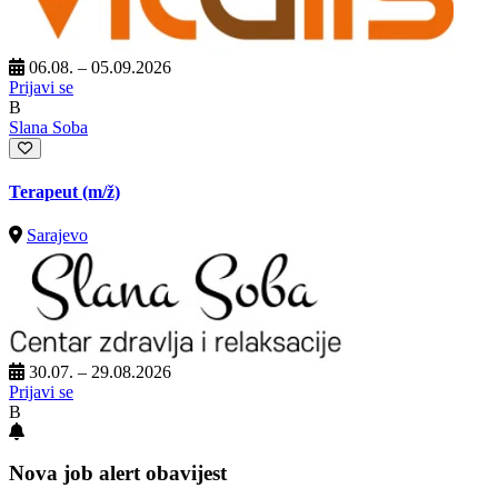
06.08. – 05.09.2026
Prijavi se
B
Slana Soba
Terapeut
(m/ž)
Sarajevo
30.07. – 29.08.2026
Prijavi se
B
Nova job alert obavijest