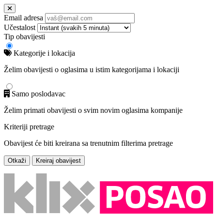
Email adresa
Učestalost
Tip obavijesti
Kategorije i lokacija
Želim obavijesti o oglasima u istim kategorijama i lokaciji
Samo poslodavac
Želim primati obavijesti o svim novim oglasima kompanije
Kriteriji pretrage
Obavijest će biti kreirana sa trenutnim filterima pretrage
Otkaži
Kreiraj obavijest