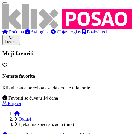
Početna
Svi oglasi
Objavi oglas
Poslodavci
Favoriti
Moji favoriti
Nemate favorita
Kliknite srce pored oglasa da dodate u favorite
Favoriti se čuvaju 14 dana
Prijava
Početna
Oglasi
Ljekar na specijalizaciji (m/ž)