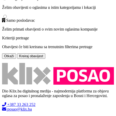
Želim obavijesti o oglasima u istim kategorijama i lokaciji
Samo poslodavac
Želim primati obavijesti o svim novim oglasima kompanije
Kriteriji pretrage
Obavijest će biti kreirana sa trenutnim filterima pretrage
Otkaži
Kreiraj obavijest
Dio Klix.ba digitalnog medija - najmodernija platforma za objavu
oglasa za posao i pronalaženje zaposlenja u Bosni i Hercegovini.
+387 33 263 252
posao@klix.ba