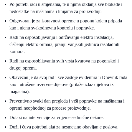
Po potrebi radi u smjenama, te u njima otklanja sve blokade i
nedostatke na mašinama i linijama za proizvodnju
Odgovoran je za ispravnost opreme u pogonu kojem pripada
kao i njenu svakodnevnu kontrolu i popravke.
Radi na osposobljavanju i održavanju elektro instalacija,
čišćenju elektro ormara, pranju vanjskih jedinica rashladnih
komora.
Radi na osposobljavanju svih vrsta kvarova na pogonskoj i
drugoj opremi.
Obavezan je da svoj rad i sve zastoje evidentira u Dnevnik rada
kao i utrošene rezervne dijelove (prilaže izlaz dijelova iz
magacina).
Preventivno svaki dan pregleda i vrši popravke na mašinama i
opremi neophodnoj za procese proizvodnje.
Dolazi na intervencije za vrijeme sedmične dežure.
Duži i čuva potrebni alat za nesmetano obavljanje poslova.