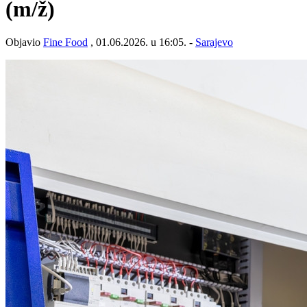
(m/ž)
Objavio
Fine Food
, 01.06.2026. u 16:05. -
Sarajevo