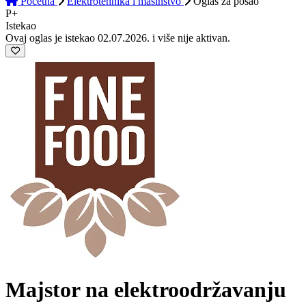
Početna
Elektrotehnika i mašinstvo
Oglas
za posao
P+
Istekao
Ovaj oglas je istekao 02.07.2026. i više nije aktivan.
Majstor na elektroodržavanju