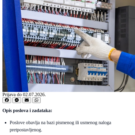
Prijava do 02.07.2026.
Opis poslova i zadataka:
Poslove obavlja na bazi pismenog ili usmenog naloga
pretpostavljenog.