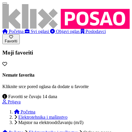
Početna
Svi oglasi
Objavi oglas
Poslodavci
Favoriti
Moji favoriti
Nemate favorita
Kliknite srce pored oglasa da dodate u favorite
Favoriti se čuvaju 14 dana
Prijava
Početna
Elektrotehnika i mašinstvo
Majstor na elektroodržavanju (m/ž)