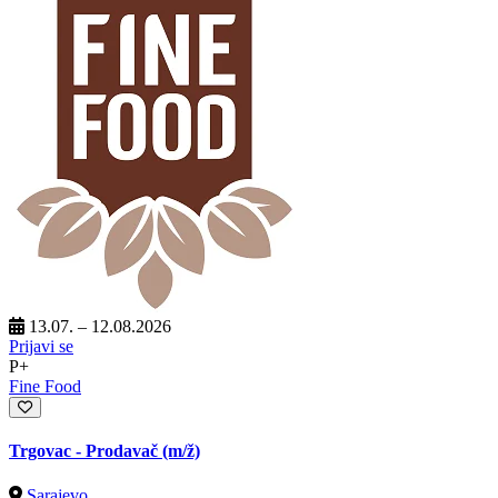
13.07. – 12.08.2026
Prijavi se
P+
Fine Food
Trgovac - Prodavač
(m/ž)
Sarajevo