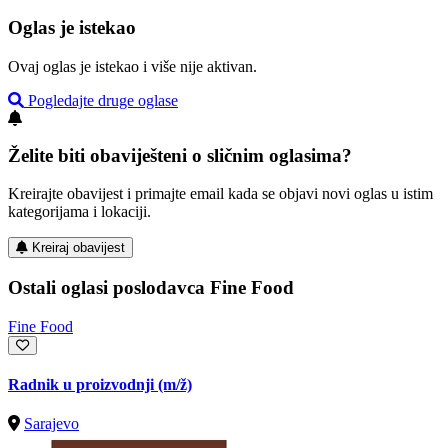
Oglas je istekao
Ovaj oglas je istekao i više nije aktivan.
Pogledajte druge oglase
Želite biti obaviješteni o sličnim oglasima?
Kreirajte obavijest i primajte email kada se objavi novi oglas u istim
kategorijama i lokaciji.
Kreiraj obavijest
Ostali oglasi poslodavca Fine Food
Fine Food
Radnik u proizvodnji
(m/ž)
Sarajevo