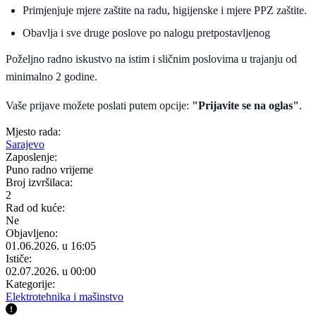
Primjenjuje mjere zaštite na radu, higijenske i mjere PPZ zaštite.
Obavlja i sve druge poslove po nalogu pretpostavljenog
Poželjno radno iskustvo na istim i sličnim poslovima u trajanju od
minimalno 2 godine.
Vaše prijave možete poslati putem opcije:
"Prijavite se na oglas"
.
Mjesto rada:
Sarajevo
Zaposlenje:
Puno radno vrijeme
Broj izvršilaca:
2
Rad od kuće:
Ne
Objavljeno:
01.06.2026. u 16:05
Ističe:
02.07.2026. u 00:00
Kategorije:
Elektrotehnika i mašinstvo