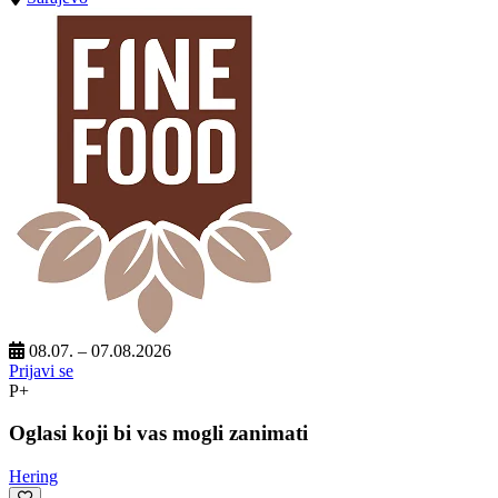
08.07. – 07.08.2026
Prijavi se
P+
Oglasi koji bi vas mogli zanimati
Hering