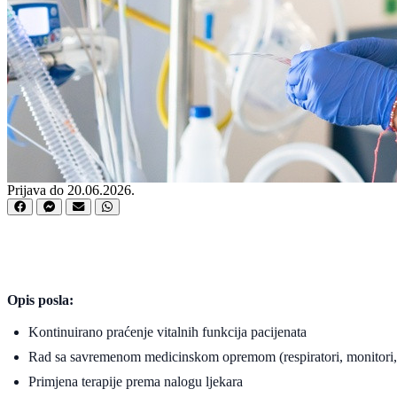
Prijava do 20.06.2026.
Opis posla:
Kontinuirano praćenje vitalnih funkcija pacijenata
Rad sa savremenom medicinskom opremom (respiratori, monitori,
Primjena terapije prema nalogu ljekara