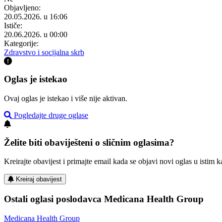
Objavljeno:
20.05.2026. u 16:06
Ističe:
20.06.2026. u 00:00
Kategorije:
Zdravstvo i socijalna skrb
Oglas je istekao
Ovaj oglas je istekao i više nije aktivan.
Pogledajte druge oglase
Želite biti obaviješteni o sličnim oglasima?
Kreirajte obavijest i primajte email kada se objavi novi oglas u istim ka
Kreiraj obavijest
Ostali oglasi poslodavca Medicana Health Group
Medicana Health Group