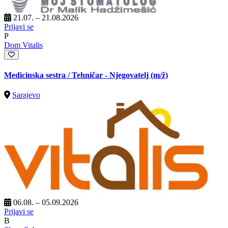
21.07. – 21.08.2026
Prijavi se
P
Dom Vitalis
Medicinska sestra / Tehničar - Njegovatelj
(m/ž)
Sarajevo
06.08. – 05.09.2026
Prijavi se
B