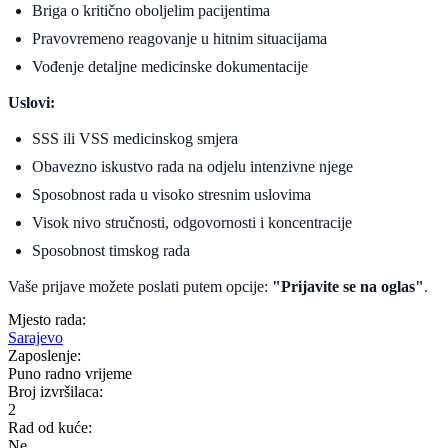
Briga o kritično oboljelim pacijentima
Pravovremeno reagovanje u hitnim situacijama
Vođenje detaljne medicinske dokumentacije
Uslovi:
SSS ili VSS medicinskog smjera
Obavezno iskustvo rada na odjelu intenzivne njege
Sposobnost rada u visoko stresnim uslovima
Visok nivo stručnosti, odgovornosti i koncentracije
Sposobnost timskog rada
Vaše prijave možete poslati putem opcije:
"Prijavite se na oglas"
.
Mjesto rada:
Sarajevo
Zaposlenje:
Puno radno vrijeme
Broj izvršilaca:
2
Rad od kuće:
Ne