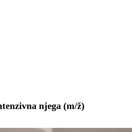
Intenzivna njega
(m/ž)