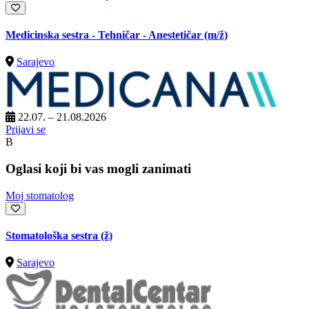
Medicinska sestra - Tehničar - Anestetičar
(m/ž)
Sarajevo
22.07. – 21.08.2026
Prijavi se
B
Oglasi koji bi vas mogli zanimati
Moj stomatolog
Stomatološka sestra (ž)
Sarajevo