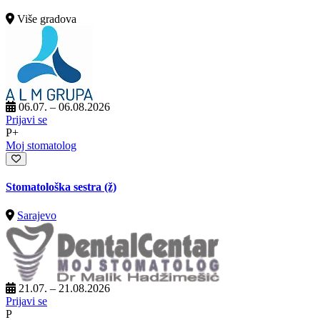
Više gradova
06.07. – 06.08.2026
Prijavi se
P+
Moj stomatolog
Stomatološka sestra (ž)
Sarajevo
21.07. – 21.08.2026
Prijavi se
P