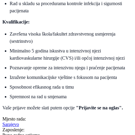
Rad u skladu sa procedurama kontrole infekcija i sigurnosti
pacijenata
Kvalifikacije:
Završena visoka škola/fakultet zdravstvenog usmjerenja
(sestrinstvo)
Minimalno 5 godina iskustva u intenzivnoj njezi
kardiovaskularne hirurgije (CVS) i/ili općoj intenzivnoj njezi
Poznavanje opreme za intenzivnu njegu i praćenje pacijenata
Izražene komunikacijske vještine s fokusom na pacijenta
Sposobnost efikasnog rada u timu
Spremnost na rad u smjenama
Vaše prijave možete slati putem opcije
"Prijavite se na oglas".
Mjesto rada:
Sarajevo
Zaposlenje: