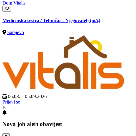
Dom Vitalis
Medicinska sestra / Tehničar - Njegovatelj
(m/ž)
Sarajevo
06.08. – 05.09.2026
Prijavi se
B
Nova job alert obavijest