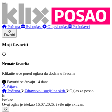
Početna
Svi oglasi
Objavi oglas
Poslodavci
Favoriti
Moji favoriti
Nemate favorita
Kliknite srce pored oglasa da dodate u favorite
Favoriti se čuvaju 14 dana
Prijava
Početna
Zdravstvo i socijalna skrb
Oglas
za posao
B
Istekao
Ovaj oglas je istekao 16.07.2026. i više nije aktivan.