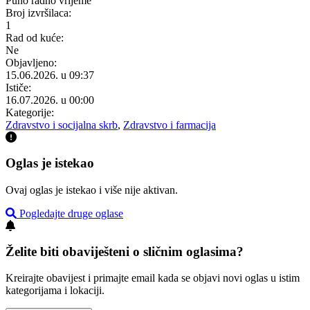
Puno radno vrijeme
Broj izvršilaca:
1
Rad od kuće:
Ne
Objavljeno:
15.06.2026. u 09:37
Ističe:
16.07.2026. u 00:00
Kategorije:
Zdravstvo i socijalna skrb
,
Zdravstvo i farmacija
Oglas je istekao
Ovaj oglas je istekao i više nije aktivan.
Pogledajte druge oglase
Želite biti obaviješteni o sličnim oglasima?
Kreirajte obavijest i primajte email kada se objavi novi oglas u istim
kategorijama i lokaciji.