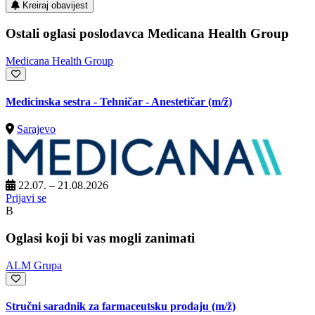
Kreiraj obavijest
Ostali oglasi poslodavca Medicana Health Group
Medicana Health Group
Medicinska sestra - Tehničar - Anestetičar
(m/ž)
Sarajevo
22.07. – 21.08.2026
Prijavi se
B
Oglasi koji bi vas mogli zanimati
ALM Grupa
Stručni saradnik za farmaceutsku prodaju
(m/ž)