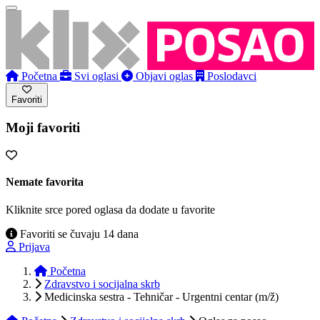
Početna
Svi oglasi
Objavi oglas
Poslodavci
Favoriti
Moji favoriti
Nemate favorita
Kliknite srce pored oglasa da dodate u favorite
Favoriti se čuvaju 14 dana
Prijava
Početna
Zdravstvo i socijalna skrb
Medicinska sestra - Tehničar - Urgentni centar (m/ž)