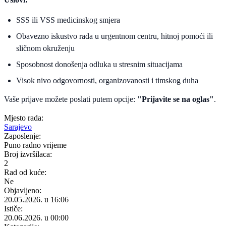
SSS ili VSS medicinskog smjera
Obavezno iskustvo rada u urgentnom centru, hitnoj pomoći ili
sličnom okruženju
Sposobnost donošenja odluka u stresnim situacijama
Visok nivo odgovornosti, organizovanosti i timskog duha
Vaše prijave možete poslati putem opcije:
"Prijavite se na oglas"
.
Mjesto rada:
Sarajevo
Zaposlenje:
Puno radno vrijeme
Broj izvršilaca:
2
Rad od kuće:
Ne
Objavljeno:
20.05.2026. u 16:06
Ističe:
20.06.2026. u 00:00