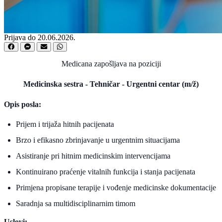
Prijava do 20.06.2026.
Medicana zapošljava na poziciji
Medicinska sestra - Tehničar - Urgentni centar (m/ž)
Opis posla:
Prijem i trijaža hitnih pacijenata
Brzo i efikasno zbrinjavanje u urgentnim situacijama
Asistiranje pri hitnim medicinskim intervencijama
Kontinuirano praćenje vitalnih funkcija i stanja pacijenata
Primjena propisane terapije i vođenje medicinske dokumentacije
Saradnja sa multidisciplinarnim timom
Uslovi: