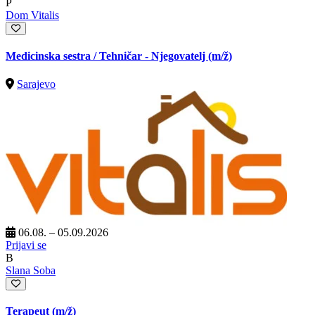
P
Dom Vitalis
Medicinska sestra / Tehničar - Njegovatelj
(m/ž)
Sarajevo
06.08. – 05.09.2026
Prijavi se
B
Slana Soba
Terapeut
(m/ž)