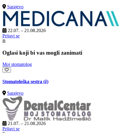
Sarajevo
22.07. – 21.08.2026
Prijavi se
B
Oglasi koji bi vas mogli zanimati
Moj stomatolog
Stomatološka sestra (ž)
Sarajevo
21.07. – 21.08.2026
Prijavi se