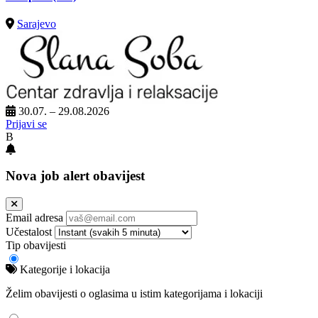
Sarajevo
30.07. – 29.08.2026
Prijavi se
B
Nova job alert obavijest
Email adresa
Učestalost
Tip obavijesti
Kategorije i lokacija
Želim obavijesti o oglasima u istim kategorijama i lokaciji