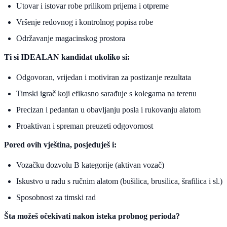
Utovar i istovar robe prilikom prijema i otpreme
Vršenje redovnog i kontrolnog popisa robe
Održavanje magacinskog prostora
Ti si IDEALAN kandidat ukoliko si:
Odgovoran, vrijedan i motiviran za postizanje rezultata
Timski igrač koji efikasno sarađuje s kolegama na terenu
Precizan i pedantan u obavljanju posla i rukovanju alatom
Proaktivan i spreman preuzeti odgovornost
Pored ovih vještina, posjeduješ i:
Vozačku dozvolu B kategorije (aktivan vozač)
Iskustvo u radu s ručnim alatom (bušilica, brusilica, šrafilica i sl.)
Sposobnost za timski rad
Šta možeš očekivati nakon isteka probnog perioda?