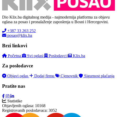
Dio Klix.ba digitalnog medija - najmodernija platforma za objavu
oglasa za posao i pronalaženje zaposlenja u Bosni i Hercegovini.
+387 33 263 252
posao@klix.ba
Brzi linkovi
Početna
Svi oglasi
Poslodavci
Klix.ba
Za poslodavce
Objavi oglas
Dodaj firmu
Cjenovnik
Sigurnost plaćanja
Pratite nas
Statistike
Objavljenih oglasa:
10168
Registrovanih poslodavaca:
3052