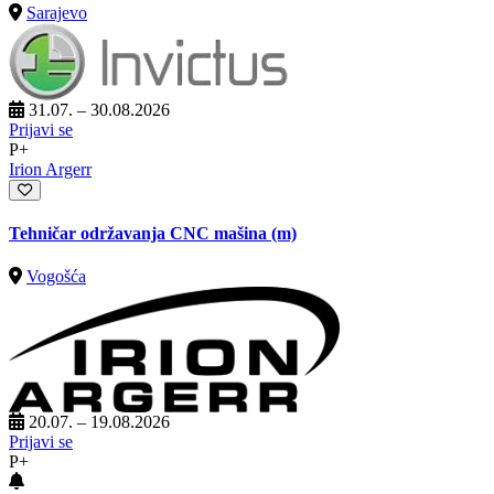
Sarajevo
31.07. – 30.08.2026
Prijavi se
P+
Irion Argerr
Tehničar održavanja CNC mašina (m)
Vogošća
20.07. – 19.08.2026
Prijavi se
P+