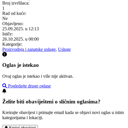
Broj izvršilaca:
1
Rad od kuće:
Ne
Objavljeno:
25.09.2025. u 12:13
Ističe:
26.10.2025. u 00:00
Kategorije:
Proizvodnja i zanatske usluge
,
Usluge
Oglas je istekao
Ovaj oglas je istekao i više nije aktivan.
Pogledajte druge oglase
Želite biti obaviješteni o sličnim oglasima?
Kreirajte obavijest i primajte email kada se objavi novi oglas u istim
kategorijama i lokaciji.
Kreiraj obavijest