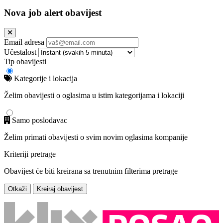
Nova job alert obavijest
Email adresa
Učestalost
Tip obavijesti
Kategorije i lokacija
Želim obavijesti o oglasima u istim kategorijama i lokaciji
Samo poslodavac
Želim primati obavijesti o svim novim oglasima kompanije
Kriteriji pretrage
Obavijest će biti kreirana sa trenutnim filterima pretrage
Otkaži
Kreiraj obavijest