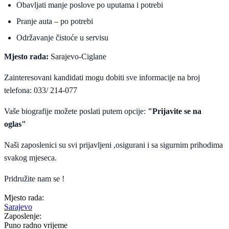
Obavljati manje poslove po uputama i potrebi
Pranje auta – po potrebi
Održavanje čistoće u servisu
Mjesto rada:
Sarajevo-Ciglane
Zainteresovani kandidati mogu dobiti sve informacije na broj
telefona: 033/ 214-077
Vaše biografije možete poslati putem opcije:
"Prijavite se na
oglas"
Naši zaposlenici su svi prijavljeni ,osigurani i sa sigurnim prihodima
svakog mjeseca.
Pridružite nam se !
Mjesto rada:
Sarajevo
Zaposlenje:
Puno radno vrijeme