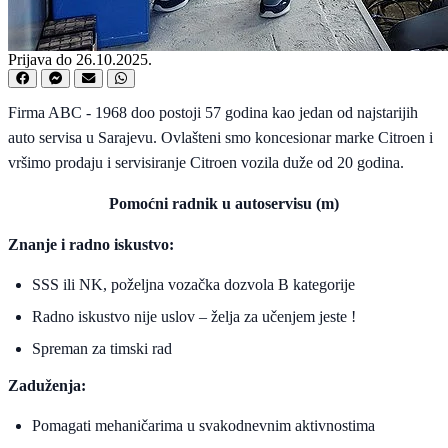
Prijava do 26.10.2025.
Firma ABC - 1968 doo postoji 57 godina kao jedan od najstarijih
auto servisa u Sarajevu. Ovlašteni smo koncesionar marke Citroen i
vršimo prodaju i servisiranje Citroen vozila duže od 20 godina.
Pomoćni radnik u autoservisu (m)
Znanje i radno iskustvo:
SSS ili NK, poželjna vozačka dozvola B kategorije
Radno iskustvo nije uslov – želja za učenjem jeste !
Spreman za timski rad
Zaduženja:
Pomagati mehaničarima u svakodnevnim aktivnostima