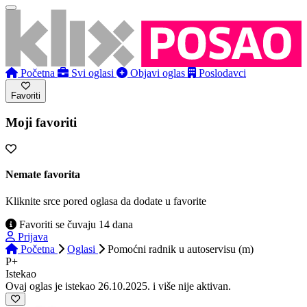
Početna
Svi oglasi
Objavi oglas
Poslodavci
Favoriti
Moji favoriti
Nemate favorita
Kliknite srce pored oglasa da dodate u favorite
Favoriti se čuvaju 14 dana
Prijava
Početna
Oglasi
Pomoćni radnik u autoservisu (m)
P+
Istekao
Ovaj oglas je istekao 26.10.2025. i više nije aktivan.