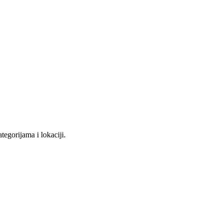
tegorijama i lokaciji.