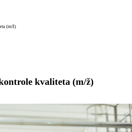
eta (m/ž)
kontrole kvaliteta
(m/ž)