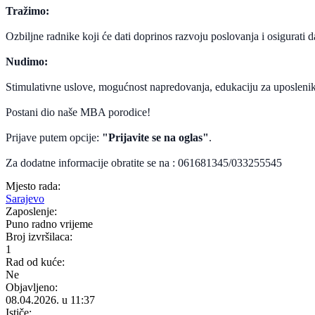
Tražimo:
Ozbiljne radnike koji će dati doprinos razvoju poslovanja i osigurati
Nudimo:
Stimulativne uslove, mogućnost napredovanja, edukaciju za uposlenik
Postani dio naše MBA porodice!
Prijave putem opcije:
"Prijavite se na oglas"
.
Za dodatne informacije obratite se na : 061681345/033255545
Mjesto rada:
Sarajevo
Zaposlenje:
Puno radno vrijeme
Broj izvršilaca:
1
Rad od kuće:
Ne
Objavljeno:
08.04.2026. u 11:37
Ističe: