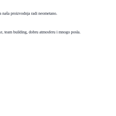
 da naša proizvodnja radi neometano.
e, team building, dobru atmosferu i mnogo posla.