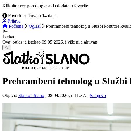
Kliknite srce pored oglasa da dodate u favorite
Favoriti se čuvaju 14 dana
Prijava
Početna
Oglasi
Prehrambeni tehnolog u Službi kontrole kvalit
P+
Istekao
Ovaj oglas je istekao 09.05.2026. i više nije aktivan.
Prehrambeni tehnolog u Službi 
Objavio
Slatko i Slano
, 08.04.2026. u 11:37. -
Sarajevo