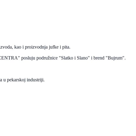
voda, kao i proizvodnja jufke i pita.
BA-CENTRA" posluju podružnice "Slatko i Slano" i brend "Bujrum".
u pekarskoj industriji.