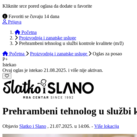
Kliknite srce pored oglasa da dodate u favorite
Favoriti se čuvaju 14 dana
Prijava
Početna
Proizvodnja i zanatske usluge
Prehrambeni tehnolog u službi kontrole kvalitete (m/ž)
Početna
Proizvodnja i zanatske usluge
Oglas
za posao
P+
Istekao
Ovaj oglas je istekao 21.08.2025. i više nije aktivan.
Prehrambeni tehnolog u službi k
Objavio
Slatko i Slano
, 21.07.2025. u 14:06. -
Više lokacija