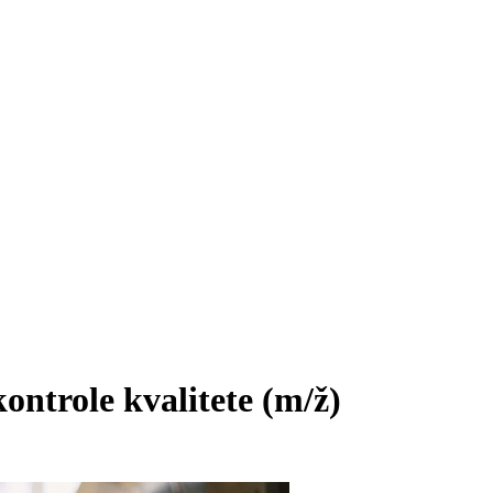
ontrole kvalitete
(m/ž)