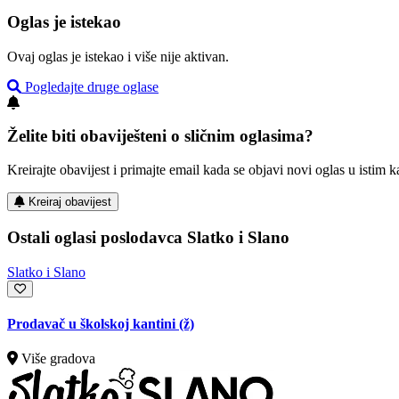
Oglas je istekao
Ovaj oglas je istekao i više nije aktivan.
Pogledajte druge oglase
Želite biti obaviješteni o sličnim oglasima?
Kreirajte obavijest i primajte email kada se objavi novi oglas u istim ka
Kreiraj obavijest
Ostali oglasi poslodavca Slatko i Slano
Slatko i Slano
Prodavač u školskoj kantini (ž)
Više gradova