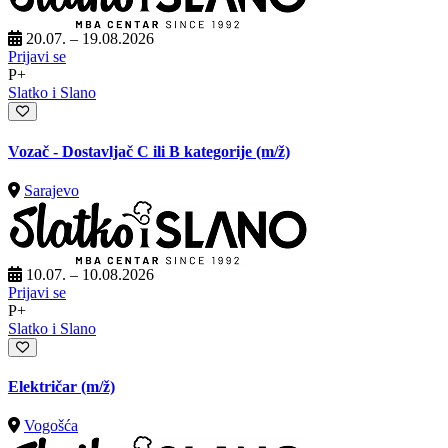
20.07. – 19.08.2026
Prijavi se
P+
Slatko i Slano
Vozač - Dostavljač C ili B kategorije
(m/ž)
Sarajevo
10.07. – 10.08.2026
Prijavi se
P+
Slatko i Slano
Električar
(m/ž)
Vogošća