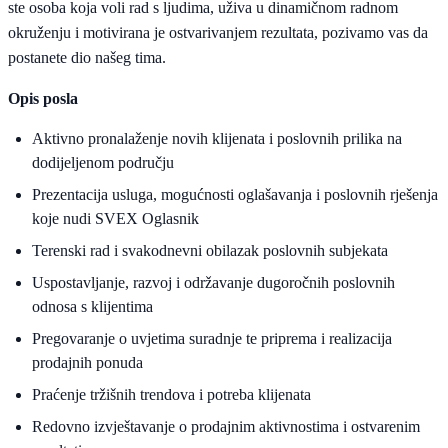
ste osoba koja voli rad s ljudima, uživa u dinamičnom radnom
okruženju i motivirana je ostvarivanjem rezultata, pozivamo vas da
postanete dio našeg tima.
Opis posla
Aktivno pronalaženje novih klijenata i poslovnih prilika na
dodijeljenom području
Prezentacija usluga, mogućnosti oglašavanja i poslovnih rješenja
koje nudi SVEX Oglasnik
Terenski rad i svakodnevni obilazak poslovnih subjekata
Uspostavljanje, razvoj i održavanje dugoročnih poslovnih
odnosa s klijentima
Pregovaranje o uvjetima suradnje te priprema i realizacija
prodajnih ponuda
Praćenje tržišnih trendova i potreba klijenata
Redovno izvještavanje o prodajnim aktivnostima i ostvarenim