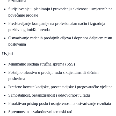
rezultatima
Sudjelovanje u planiranju i provođenju aktivnosti usmjerenih na
povećanje prodaje
Predstavljanje kompanije na profesionalan način i izgradnja
pozitivnog imidža brenda
Ostvarivanje zadanih prodajnih ciljeva i doprinos daljnjem rastu
poslovanja
Uvjeti
Minimalno srednja stručna sprema (SSS)
Poželjno iskustvo u prodaji, radu s klijentima ili sličnim
poslovima
Izražene komunikacijske, prezentacijske i pregovaračke vještine
Samostalnost, organiziranost i odgovornost u radu
Proaktivan pristup poslu i usmjerenost na ostvarivanje rezultata
Spremnost na svakodnevni terenski rad