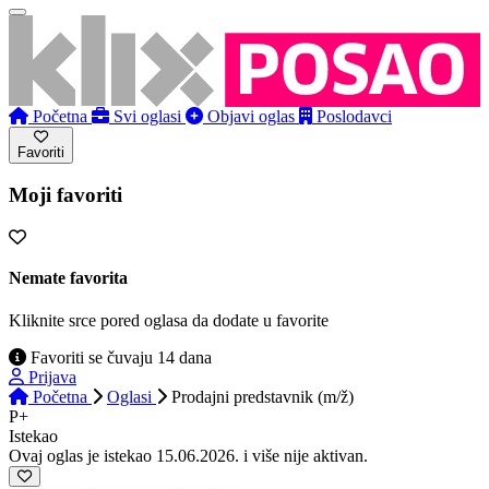
Početna
Svi oglasi
Objavi oglas
Poslodavci
Favoriti
Moji favoriti
Nemate favorita
Kliknite srce pored oglasa da dodate u favorite
Favoriti se čuvaju 14 dana
Prijava
Početna
Oglasi
Prodajni predstavnik (m/ž)
P+
Istekao
Ovaj oglas je istekao 15.06.2026. i više nije aktivan.