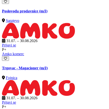
Poslovođa prodavnice
(m/ž)
Sarajevo
31.07. – 30.08.2026
Prijavi se
P+
Amko komerc
Trgovac - Magacioner
(m/ž)
Fojnica
31.07. – 30.08.2026
Prijavi se
P+