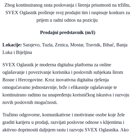
Zbog kontinuiranog rasta poslovanja i širenja prisutnosti na tržištu,
SVEX Oglasnik proširuje svoj prodajni tim i raspisuje konkurs za
prijem u radni odnos na poziciju
Prodajni predstavnik (m/ž)
Lokacije:
Sarajevo, Tuzla, Zenica, Mostar, Travnik, Bihać, Banja
Luka i Bijeljina
SVEX Oglasnik je moderna digitalna platforma za online
oglašavanje i povezivanje korisnika i poslovnih subjekata širom
Bosne i Hercegovine. Kroz inovativna digitalna rješenja
omogućavamo jednostavnije, brže i efikasnije oglašavanje te
kontinuirano radimo na unapređenju korisničkog iskustva i razvoju
novih poslovnih mogućnosti.
Tražimo odgovorne, komunikativne i motivirane osobe koje žele
graditi karijeru u prodaji, razvijati poslovne odnose s klijentima i
aktivno doprinositi daljnjem rastu i razvoju SVEX Oglasnika. Ako