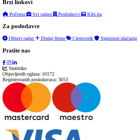
Brzi linkovi
Početna
Svi oglasi
Poslodavci
Klix.ba
Za poslodavce
Objavi oglas
Dodaj firmu
Cjenovnik
Sigurnost plaćanja
Pratite nas
Statistike
Objavljenih oglasa:
10172
Registrovanih poslodavaca:
3053