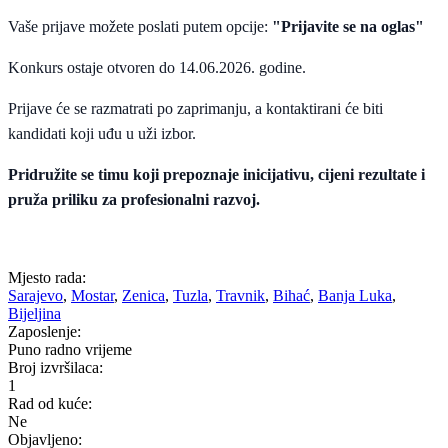
Vaše prijave možete poslati putem opcije:
"Prijavite se na oglas"
Konkurs ostaje otvoren do 14.06.2026. godine.
Prijave će se razmatrati po zaprimanju, a kontaktirani će biti
kandidati koji uđu u uži izbor.
Pridružite se timu koji prepoznaje inicijativu, cijeni rezultate i
pruža priliku za profesionalni razvoj.
Mjesto rada:
Sarajevo
,
Mostar
,
Zenica
,
Tuzla
,
Travnik
,
Bihać
,
Banja Luka
,
Bijeljina
Zaposlenje:
Puno radno vrijeme
Broj izvršilaca:
1
Rad od kuće:
Ne
Objavljeno: