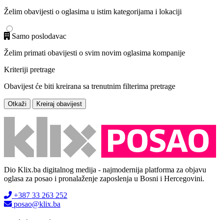
Želim obavijesti o oglasima u istim kategorijama i lokaciji
Samo poslodavac
Želim primati obavijesti o svim novim oglasima kompanije
Kriteriji pretrage
Obavijest će biti kreirana sa trenutnim filterima pretrage
Otkaži
Kreiraj obavijest
Dio Klix.ba digitalnog medija - najmodernija platforma za objavu
oglasa za posao i pronalaženje zaposlenja u Bosni i Hercegovini.
+387 33 263 252
posao@klix.ba