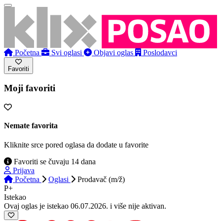
Početna
Svi oglasi
Objavi oglas
Poslodavci
Favoriti
Moji favoriti
Nemate favorita
Kliknite srce pored oglasa da dodate u favorite
Favoriti se čuvaju 14 dana
Prijava
Početna
Oglasi
Prodavač (m/ž)
P+
Istekao
Ovaj oglas je istekao 06.07.2026. i više nije aktivan.