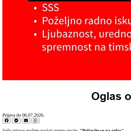
Prijava do 06.07.2026.
Vaše prijave možete poslati putem opcije:
"Prijavite se na oglas"
.