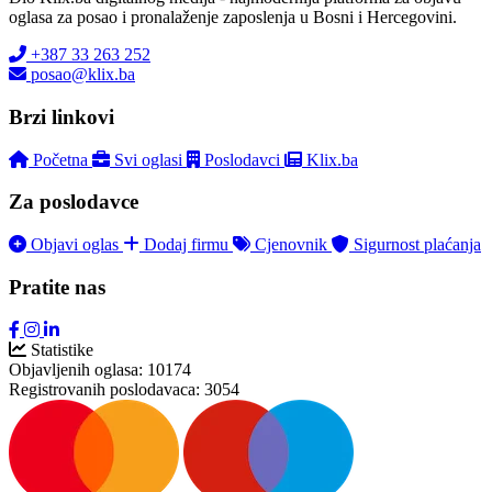
oglasa za posao i pronalaženje zaposlenja u Bosni i Hercegovini.
+387 33 263 252
posao@klix.ba
Brzi linkovi
Početna
Svi oglasi
Poslodavci
Klix.ba
Za poslodavce
Objavi oglas
Dodaj firmu
Cjenovnik
Sigurnost plaćanja
Pratite nas
Statistike
Objavljenih oglasa:
10174
Registrovanih poslodavaca:
3054