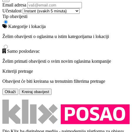
Email adresa
Učestalost
Tip obavijesti
Kategorije i lokacija
Želim obavijesti o oglasima u istim kategorijama i lokaciji
Samo poslodavac
Želim primati obavijesti o svim novim oglasima kompanije
Kriteriji pretrage
Obavijest će biti kreirana sa trenutnim filterima pretrage
Otkaži
Kreiraj obavijest
Dio Klix.ba digitalnog medija - najmodernija platforma za objavu