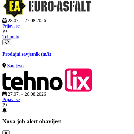
28.07. – 27.08.2026
Prijavi se
P+
Tehnolix
Prodajni savjetnik
(m/ž)
Sarajevo
27.07. – 26.08.2026
Prijavi se
P+
Nova job alert obavijest