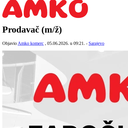
Prodavač
(m/ž)
Objavio
Amko komerc
, 05.06.2026. u 09:21. -
Sarajevo