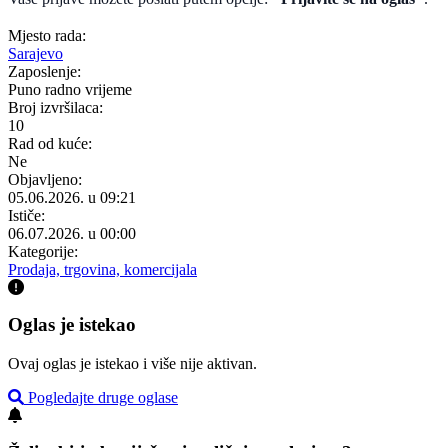
Mjesto rada:
Sarajevo
Zaposlenje:
Puno radno vrijeme
Broj izvršilaca:
10
Rad od kuće:
Ne
Objavljeno:
05.06.2026. u 09:21
Ističe:
06.07.2026. u 00:00
Kategorije:
Prodaja, trgovina, komercijala
Oglas je istekao
Ovaj oglas je istekao i više nije aktivan.
Pogledajte druge oglase