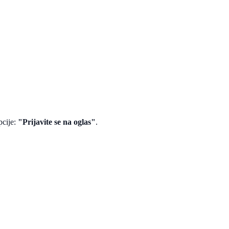
pcije:
"Prijavite se na oglas"
.