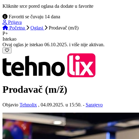
Kliknite srce pored oglasa da dodate u favorite
Favoriti se čuvaju 14 dana
Prijava
Početna
Oglasi
Prodavač (m/ž)
P+
Istekao
Ovaj oglas je istekao 06.10.2025. i više nije aktivan.
Prodavač
(m/ž)
Objavio
Tehnolix
, 04.09.2025. u 15:50. -
Sarajevo