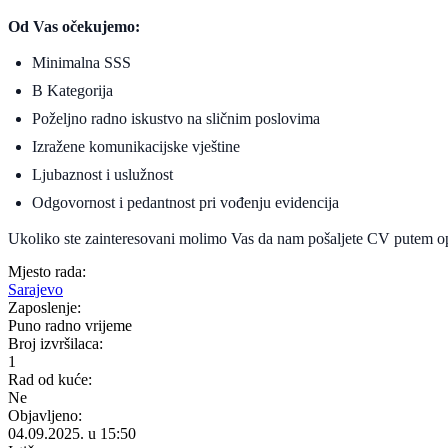
Od Vas očekujemo:
Minimalna SSS
B Kategorija
Poželjno radno iskustvo na sličnim poslovima
Izražene komunikacijske vještine
Ljubaznost i uslužnost
Odgovornost i pedantnost pri vođenju evidencija
Ukoliko ste zainteresovani molimo Vas da nam pošaljete CV putem o
Mjesto rada:
Sarajevo
Zaposlenje:
Puno radno vrijeme
Broj izvršilaca:
1
Rad od kuće:
Ne
Objavljeno:
04.09.2025. u 15:50