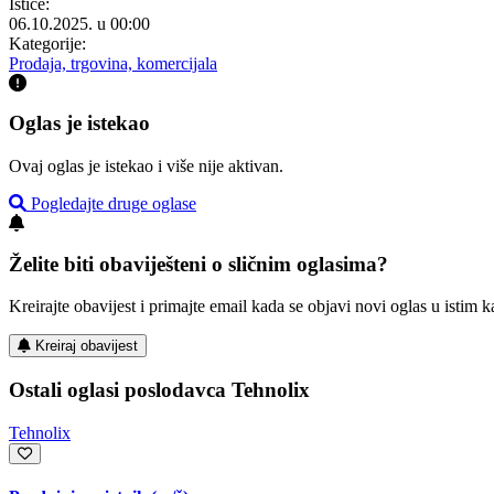
Ističe:
06.10.2025. u 00:00
Kategorije:
Prodaja, trgovina, komercijala
Oglas je istekao
Ovaj oglas je istekao i više nije aktivan.
Pogledajte druge oglase
Želite biti obaviješteni o sličnim oglasima?
Kreirajte obavijest i primajte email kada se objavi novi oglas u istim ka
Kreiraj obavijest
Ostali oglasi poslodavca Tehnolix
Tehnolix