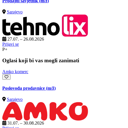
Prodajni savjetnik
(m/ž)
Sarajevo
27.07. – 26.08.2026
Prijavi se
P+
Oglasi koji bi vas mogli zanimati
Amko komerc
Poslovođa prodavnice
(m/ž)
Sarajevo
31.07. – 30.08.2026