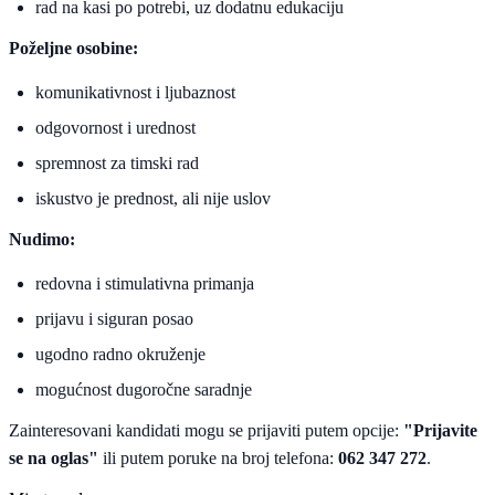
rad na kasi po potrebi, uz dodatnu edukaciju
Poželjne osobine:
komunikativnost i ljubaznost
odgovornost i urednost
spremnost za timski rad
iskustvo je prednost, ali nije uslov
Nudimo:
redovna i stimulativna primanja
prijavu i siguran posao
ugodno radno okruženje
mogućnost dugoročne saradnje
Zainteresovani kandidati mogu se prijaviti putem opcije:
"Prijavite
se na oglas"
ili putem poruke na broj telefona:
062 347 272
.