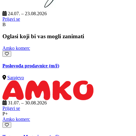
24.07. – 23.08.2026
Prijavi se
B
Oglasi koji bi vas mogli zanimati
Amko komerc
Poslovođa prodavnice
(m/ž)
Sarajevo
31.07. – 30.08.2026
Prijavi se
P+
Amko komerc