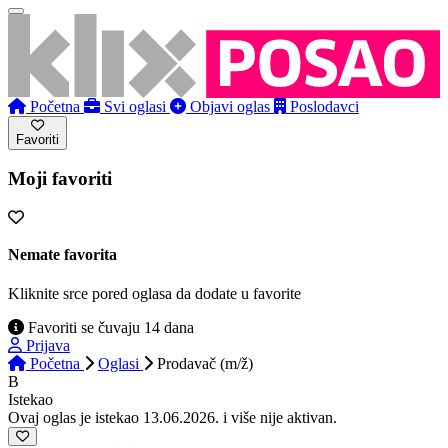
Početna
Svi oglasi
Objavi oglas
Poslodavci
Favoriti
Moji favoriti
Nemate favorita
Kliknite srce pored oglasa da dodate u favorite
Favoriti se čuvaju 14 dana
Prijava
Početna
Oglasi
Prodavač (m/ž)
B
Istekao
Ovaj oglas je istekao 13.06.2026. i više nije aktivan.