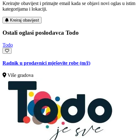
Kreirajte obavijest i primajte email kada se objavi novi oglas u istim
kategorijama i lokaciji.
Kreiraj obavijest
Ostali oglasi poslodavca Todo
Todo
Radnik u prodavnici mješovite robe
(m/ž)
Više gradova