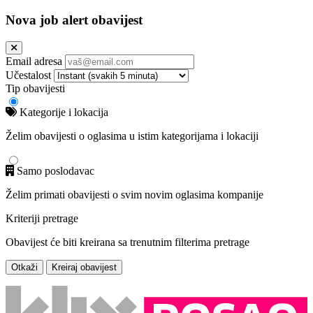
Nova job alert obavijest
Email adresa
Učestalost
Tip obavijesti
Kategorije i lokacija
Želim obavijesti o oglasima u istim kategorijama i lokaciji
Samo poslodavac
Želim primati obavijesti o svim novim oglasima kompanije
Kriteriji pretrage
Obavijest će biti kreirana sa trenutnim filterima pretrage
Otkaži
Kreiraj obavijest