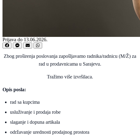
Prijava do 13.06.2026.
Zbog proširenja poslovanja zapošljavamo radnika/radnicu (M/Ž) za
rad u prodavnicama u Sarajevu.
Tražimo više izvršilaca.
Opis posla:
rad sa kupcima
usluživanje i prodaja robe
slaganje i dopuna artikala
održavanje urednosti prodajnog prostora