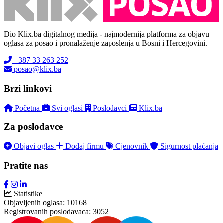
Dio Klix.ba digitalnog medija - najmodernija platforma za objavu
oglasa za posao i pronalaženje zaposlenja u Bosni i Hercegovini.
+387 33 263 252
posao@klix.ba
Brzi linkovi
Početna
Svi oglasi
Poslodavci
Klix.ba
Za poslodavce
Objavi oglas
Dodaj firmu
Cjenovnik
Sigurnost plaćanja
Pratite nas
Statistike
Objavljenih oglasa:
10168
Registrovanih poslodavaca:
3052