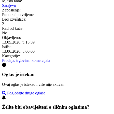
Mjesto rada:
Sarajevo
Zaposlenje:
Puno radno vrijeme
Broj izvršilaca:
2
Rad od kuće:
Ne
Objavljeno:
13.05.2026. u 15:59
Ističe:
13.06.2026. u 00:00
Kategorije:
Prodaja, trgovina, komercijala
Oglas je istekao
Ovaj oglas je istekao i više nije aktivan.
Pogledajte druge oglase
Želite biti obaviješteni o sličnim oglasima?