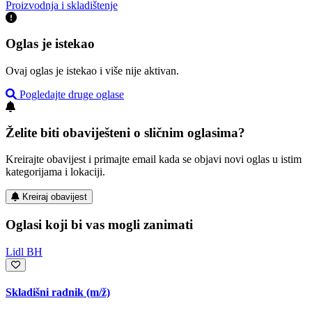
Proizvodnja i skladištenje
Oglas je istekao
Ovaj oglas je istekao i više nije aktivan.
Pogledajte druge oglase
Želite biti obaviješteni o sličnim oglasima?
Kreirajte obavijest i primajte email kada se objavi novi oglas u istim
kategorijama i lokaciji.
Kreiraj obavijest
Oglasi koji bi vas mogli zanimati
Lidl BH
Skladišni radnik
(m/ž)