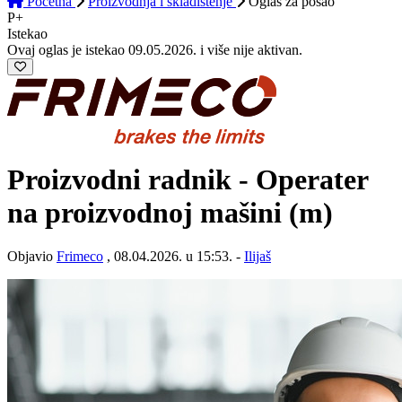
Početna
Proizvodnja i skladištenje
Oglas
za posao
P+
Istekao
Ovaj oglas je istekao 09.05.2026. i više nije aktivan.
Proizvodni radnik - Operater
na proizvodnoj mašini (m)
Objavio
Frimeco
, 08.04.2026. u 15:53. -
Ilijaš