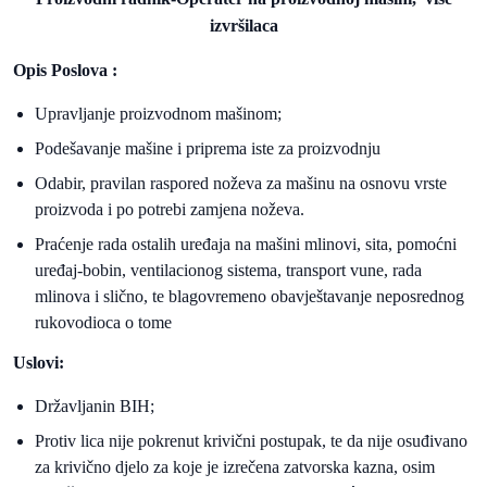
izvršilaca
Opis Poslova :
Upravljanje proizvodnom mašinom;
Podešavanje mašine i priprema iste za proizvodnju
Odabir, pravilan raspored noževa za mašinu na osnovu vrste
proizvoda i po potrebi zamjena noževa.
Praćenje rada ostalih uređaja na mašini mlinovi, sita, pomoćni
uređaj-bobin, ventilacionog sistema, transport vune, rada
mlinova i slično, te blagovremeno obavještavanje neposrednog
rukovodioca o tome
Uslovi:
Državljanin BIH;
Protiv lica nije pokrenut krivični postupak, te da nije osuđivano
za krivično djelo za koje je izrečena zatvorska kazna, osim