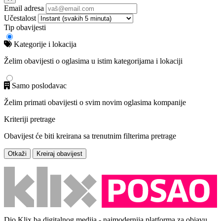
Email adresa
Učestalost
Tip obavijesti
Kategorije i lokacija
Želim obavijesti o oglasima u istim kategorijama i lokaciji
Samo poslodavac
Želim primati obavijesti o svim novim oglasima kompanije
Kriteriji pretrage
Obavijest će biti kreirana sa trenutnim filterima pretrage
Otkaži
Kreiraj obavijest
Dio Klix.ba digitalnog medija - najmodernija platforma za objavu