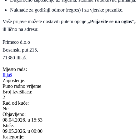
Naknade za godišnji odmor (regres) i za vjerske praznike.
Vaše prijave možete dostaviti putem opcije
„Prijavite se na oglas”,
ili lično na adresu:
Frimeco d.o.o
Bosanski put 215,
71380 Ilijaš.
Mjesto rada:
Ilijaš
Zaposlenje:
Puno radno vrijeme
Broj izvršilaca:
2
Rad od kuće:
Ne
Objavljeno:
08.04.2026. u 15:53
Ističe:
09.05.2026. u 00:00
Kategorije: