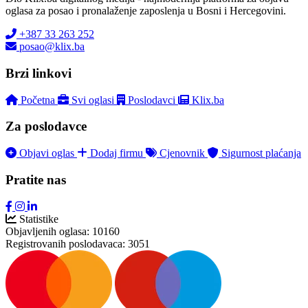
oglasa za posao i pronalaženje zaposlenja u Bosni i Hercegovini.
+387 33 263 252
posao@klix.ba
Brzi linkovi
Početna
Svi oglasi
Poslodavci
Klix.ba
Za poslodavce
Objavi oglas
Dodaj firmu
Cjenovnik
Sigurnost plaćanja
Pratite nas
Statistike
Objavljenih oglasa:
10160
Registrovanih poslodavaca:
3051