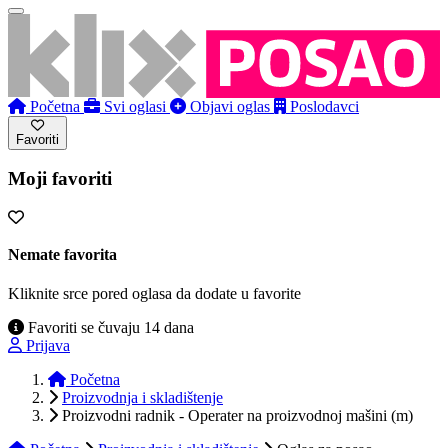
Početna
Svi oglasi
Objavi oglas
Poslodavci
Favoriti
Moji favoriti
Nemate favorita
Kliknite srce pored oglasa da dodate u favorite
Favoriti se čuvaju 14 dana
Prijava
Početna
Proizvodnja i skladištenje
Proizvodni radnik - Operater na proizvodnoj mašini (m)