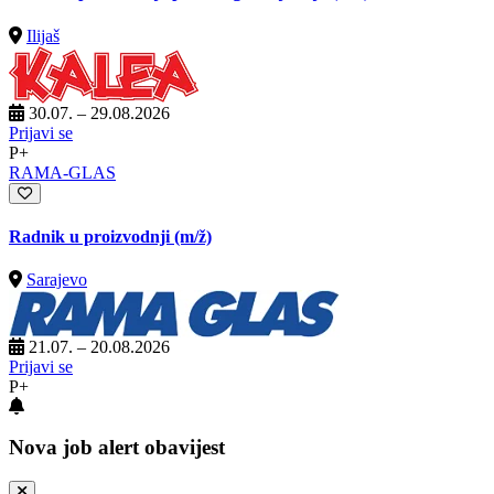
Ilijaš
30.07. – 29.08.2026
Prijavi se
P+
RAMA-GLAS
Radnik u proizvodnji
(m/ž)
Sarajevo
21.07. – 20.08.2026
Prijavi se
P+
Nova job alert obavijest