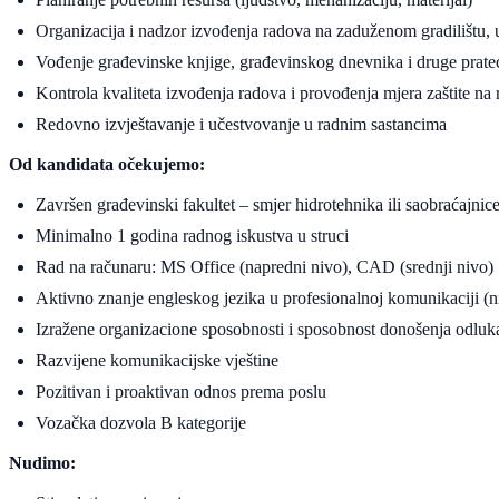
Organizacija i nadzor izvođenja radova na zaduženom gradilištu, 
Vođenje građevinske knjige, građevinskog dnevnika i druge prate
Kontrola kvaliteta izvođenja radova i provođenja mjera zaštite na 
Redovno izvještavanje i učestvovanje u radnim sastancima
Od kandidata očekujemo:
Završen građevinski fakultet – smjer hidrotehnika ili saobraćajnic
Minimalno 1 godina radnog iskustva u struci
Rad na računaru: MS Office (napredni nivo), CAD (srednji nivo)
Aktivno znanje engleskog jezika u profesionalnoj komunikaciji (
Izražene organizacione sposobnosti i sposobnost donošenja odluk
Razvijene komunikacijske vještine
Pozitivan i proaktivan odnos prema poslu
Vozačka dozvola B kategorije
Nudimo: