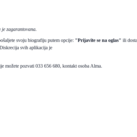
a je zagarantovana.
ošaljete svoju biografiju putem opcije:
"Prijavite se na oglas"
ili dost
iskrecija svih aplikacija je
ije možete pozvati 033 656 680, kontakt osoba Alma.