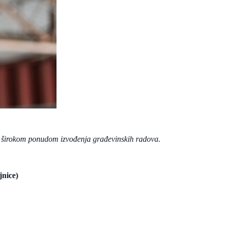
sa širokom ponudom izvođenja građevinskih radova.
jnice)