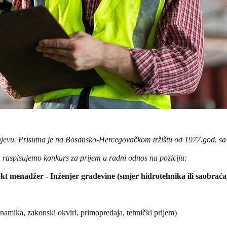
arajevu. Prisutna je na Bosansko-Hercegovačkom tržištu od 1977.god. 
, raspisujemo konkurs za prijem u radni odnos na poziciju:
kt menadžer - Inženjer građevine (smjer hidrotehnika ili saobraća
namika, zakonski okviri, primopredaja, tehnički prijem)