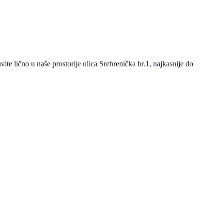
avite lično u naše prostorije ulica Srebrenička br.1, najkasnije do