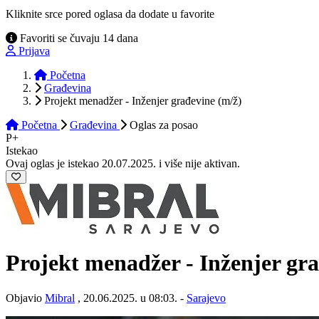
Kliknite srce pored oglasa da dodate u favorite
Favoriti se čuvaju 14 dana
Prijava
Početna
Građevina
Projekt menadžer - Inženjer građevine (m/ž)
Početna
Građevina
Oglas
za posao
P+
Istekao
Ovaj oglas je istekao 20.07.2025. i više nije aktivan.
Projekt menadžer - Inženjer gr
Objavio
Mibral
, 20.06.2025. u 08:03. -
Sarajevo