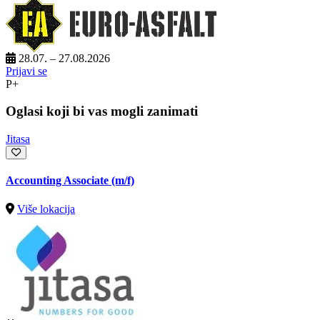
28.07. – 27.08.2026
Prijavi se
P+
Oglasi koji bi vas mogli zanimati
Jitasa
Accounting Associate (m/f)
Više lokacija