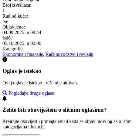
Broj izvršilaca:
1
Rad od kuće:
Ne
Objavljeno:
04.09.2025. u 09:44
Ističe:
05.10.2025. u 00:00
Kategorije:
Ekonomija i finansije
,
Računovodstvo i revizija
Oglas je istekao
Ovaj oglas je istekao i više nije aktivan.
Pogledajte druge oglase
Želite biti obaviješteni o sličnim oglasima?
Kreirajte obavijest i primajte email kada se objavi novi oglas u istim
kategorijama i lokaciji.