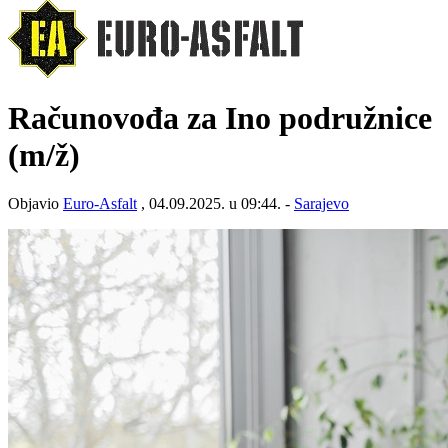
Računovođa za Ino podružnice
(m/ž)
Objavio
Euro-Asfalt
, 04.09.2025. u 09:44. -
Sarajevo