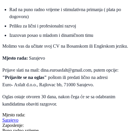
Rad na puno radno vrijeme i stimulativna primanja ( plata po
dogovoru)
Priliku za lični i profesionalni razvoj
Izazovan posao u mladom i dinamičnom timu
Molimo vas da učitate svoj CV na Bosanskom ili Engleskom jeziku.
Mjesto rada:
Sarajevo
Prijave slati na mail:
dina.euroasfalt@gmail.com
, putem opcije:
"Prijavite se na oglas"
poštom ili predati lično na adresi
Euro- Asfalt d.o.o., Rajlovac bb, 71000 Sarajevo.
Oglas ostaje otvoren 30 dana, nakon čega će se sa odabranim
kandidatima obaviti razgovor.
Mjesto rada:
Sarajevo
Zaposlenje:
Puno radno vrijeme