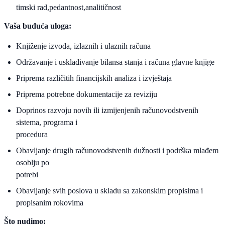
timski rad,pedantnost,analitičnost
Vaša buduća uloga:
Knjiženje izvoda, izlaznih i ulaznih računa
Održavanje i usklađivanje bilansa stanja i računa glavne knjige
Priprema različitih financijskih analiza i izvještaja
Priprema potrebne dokumentacije za reviziju
Doprinos razvoju novih ili izmijenjenih računovodstvenih
sistema, programa i
procedura
Obavljanje drugih računovodstvenih dužnosti i podrška mlađem
osoblju po
potrebi
Obavljanje svih poslova u skladu sa zakonskim propisima i
propisanim rokovima
Što nudimo: