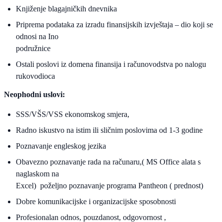
Knjiženje blagajničkih dnevnika
Priprema podataka za izradu finansijskih izvještaja – dio koji se
odnosi na Ino
podružnice
Ostali poslovi iz domena finansija i računovodstva po nalogu
rukovodioca
Neophodni uslovi:
SSS/VŠS/VSS ekonomskog smjera,
Radno iskustvo na istim ili sličnim poslovima od 1-3 godine
Poznavanje engleskog jezika
Obavezno poznavanje rada na računaru,( MS Office alata s
naglaskom na
Excel) poželjno poznavanje programa Pantheon ( prednost)
Dobre komunikacijske i organizacijske sposobnosti
Profesionalan odnos, pouzdanost, odgovornost ,