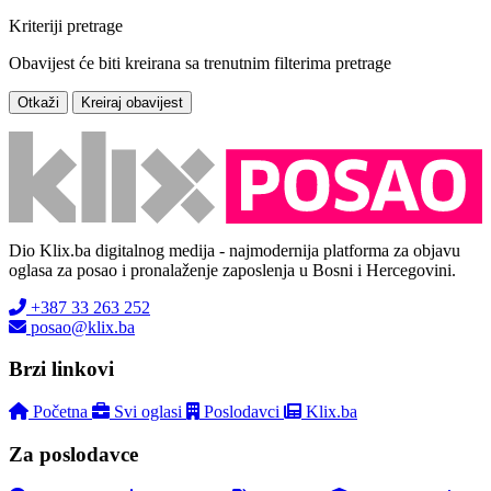
Kriteriji pretrage
Obavijest će biti kreirana sa trenutnim filterima pretrage
Otkaži
Kreiraj obavijest
Dio Klix.ba digitalnog medija - najmodernija platforma za objavu
oglasa za posao i pronalaženje zaposlenja u Bosni i Hercegovini.
+387 33 263 252
posao@klix.ba
Brzi linkovi
Početna
Svi oglasi
Poslodavci
Klix.ba
Za poslodavce