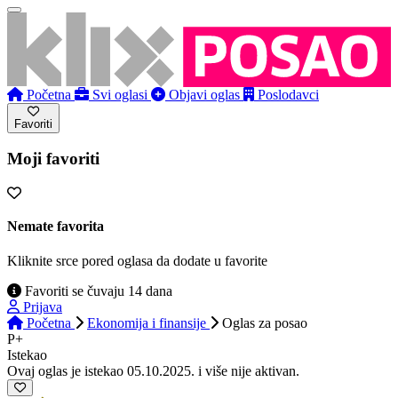
Početna
Svi oglasi
Objavi oglas
Poslodavci
Favoriti
Moji favoriti
Nemate favorita
Kliknite srce pored oglasa da dodate u favorite
Favoriti se čuvaju 14 dana
Prijava
Početna
Ekonomija i finansije
Oglas
za posao
P+
Istekao
Ovaj oglas je istekao 05.10.2025. i više nije aktivan.