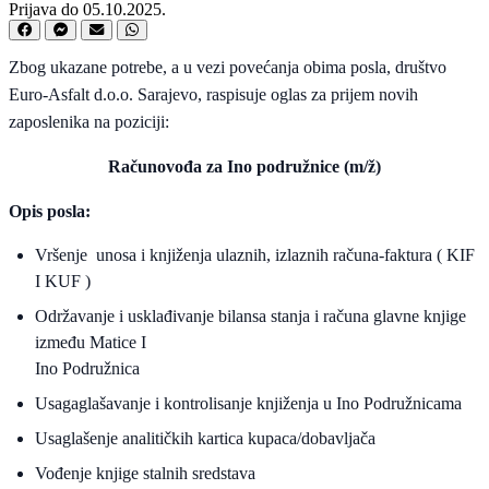
Prijava do 05.10.2025.
Zbog ukazane potrebe, a u vezi povećanja obima posla, društvo
Euro-Asfalt d.o.o. Sarajevo, raspisuje oglas za prijem novih
zaposlenika na poziciji:
Računovođa za Ino podružnice (m/ž)
Opis posla:
Vršenje unosa i knjiženja ulaznih, izlaznih računa-faktura ( KIF
I KUF )
Održavanje i usklađivanje bilansa stanja i računa glavne knjige
između Matice I
Ino Podružnica
Usagaglašavanje i kontrolisanje knjiženja u Ino Podružnicama
Usaglašenje analitičkih kartica kupaca/dobavljača
Vođenje knjige stalnih sredstava