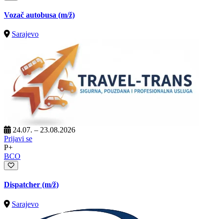
Vozač autobusa
(m/ž)
Sarajevo
24.07. – 23.08.2026
Prijavi se
P+
BCO
Dispatcher
(m/ž)
Sarajevo