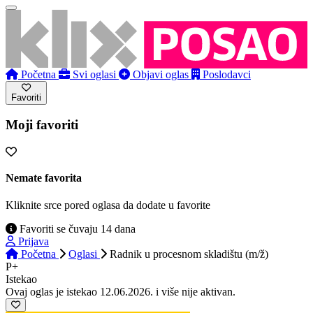
Početna
Svi oglasi
Objavi oglas
Poslodavci
Favoriti
Moji favoriti
Nemate favorita
Kliknite srce pored oglasa da dodate u favorite
Favoriti se čuvaju 14 dana
Prijava
Početna
Oglasi
Radnik u procesnom skladištu (m/ž)
P+
Istekao
Ovaj oglas je istekao 12.06.2026. i više nije aktivan.