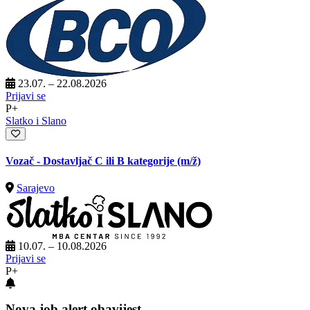
23.07. – 22.08.2026
Prijavi se
P+
Slatko i Slano
Vozač - Dostavljač C ili B kategorije
(m/ž)
Sarajevo
10.07. – 10.08.2026
Prijavi se
P+
Nova job alert obavijest