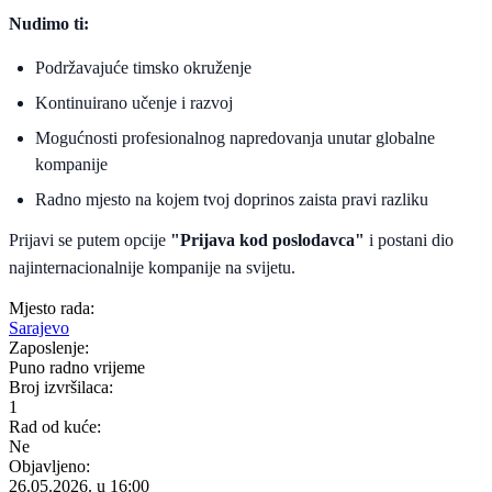
Nudimo ti:
Podržavajuće timsko okruženje
Kontinuirano učenje i razvoj
Mogućnosti profesionalnog napredovanja unutar globalne
kompanije
Radno mjesto na kojem tvoj doprinos zaista pravi razliku
Prijavi se putem opcije
"Prijava kod poslodavca"
i postani dio
najinternacionalnije kompanije na svijetu.
Mjesto rada:
Sarajevo
Zaposlenje:
Puno radno vrijeme
Broj izvršilaca:
1
Rad od kuće:
Ne
Objavljeno:
26.05.2026. u 16:00