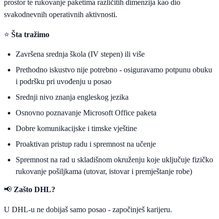
prostor te rukovanje paketima različitih dimenzija kao dio
svakodnevnih operativnih aktivnosti.
⭐
Šta tražimo
Završena srednja škola (IV stepen) ili više
Prethodno iskustvo nije potrebno - osiguravamo potpunu obuku
i podršku pri uvođenju u posao
Srednji nivo znanja engleskog jezika
Osnovno poznavanje Microsoft Office paketa
Dobre komunikacijske i timske vještine
Proaktivan pristup radu i spremnost na učenje
Spremnost na rad u skladišnom okruženju koje uključuje fizičko
rukovanje pošiljkama (utovar, istovar i premještanje robe)
📢
Zašto DHL?
U DHL-u ne dobijaš samo posao - započinješ karijeru.