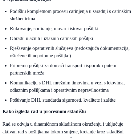
Podršku kompletnom procesu carinjenja u saradnji s carinskim
službenicima
Rukovanje, sortiranje, utovar i istovar pošiljki
Obradu ulaznih i izlaznih carinskih pošiljki
Rješavanje operativnih slučajeva (nedostajuća dokumentacija,
oštećene ili nepotpune pošiljke)
Pripremu pošiljki za domaći transport i isporuku putem
partnerskih mreža
Komunikaciju s DHL mrežnim timovima u vezi s letovima,
odlaznim pošiljkama i operativnim nepravilnostima
Poštivanje DHL standarda sigurnosti, kvalitete i zaštite
Kako izgleda rad u procesnom skladištu
Rad se odvija u dinamičnom skladišnom okruženju i uključuje
aktivan rad s pošiljkama tokom smjene, kretanje kroz skladišni