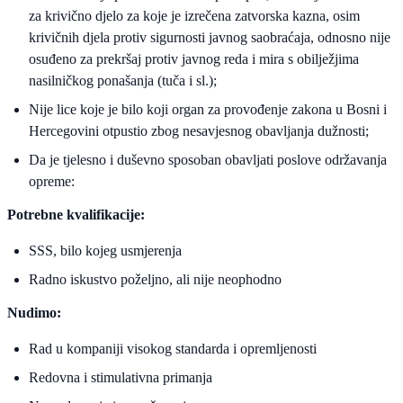
za krivično djelo za koje je izrečena zatvorska kazna, osim
krivičnih djela protiv sigurnosti javnog saobraćaja, odnosno nije
osuđeno za prekršaj protiv javnog reda i mira s obilježjima
nasilničkog ponašanja (tuča i sl.);
Nije lice koje je bilo koji organ za provođenje zakona u Bosni i
Hercegovini otpustio zbog nesavjesnog obavljanja dužnosti;
Da je tjelesno i duševno sposoban obavljati poslove održavanja
opreme:
Potrebne kvalifikacije:
SSS, bilo kojeg usmjerenja
Radno iskustvo poželjno, ali nije neophodno
Nudimo:
Rad u kompaniji visokog standarda i opremljenosti
Redovna i stimulativna primanja