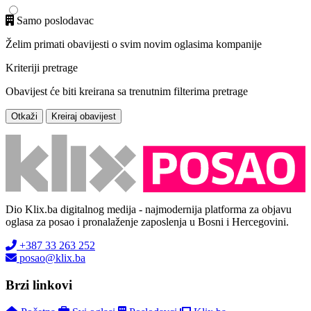
Samo poslodavac
Želim primati obavijesti o svim novim oglasima kompanije
Kriteriji pretrage
Obavijest će biti kreirana sa trenutnim filterima pretrage
Otkaži
Kreiraj obavijest
Dio Klix.ba digitalnog medija - najmodernija platforma za objavu
oglasa za posao i pronalaženje zaposlenja u Bosni i Hercegovini.
+387 33 263 252
posao@klix.ba
Brzi linkovi