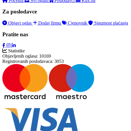
Početna
Svi oglasi
Poslodavci
Klix.ba
Za poslodavce
Objavi oglas
Dodaj firmu
Cjenovnik
Sigurnost plaćanja
Pratite nas
Statistike
Objavljenih oglasa:
10169
Registrovanih poslodavaca:
3053