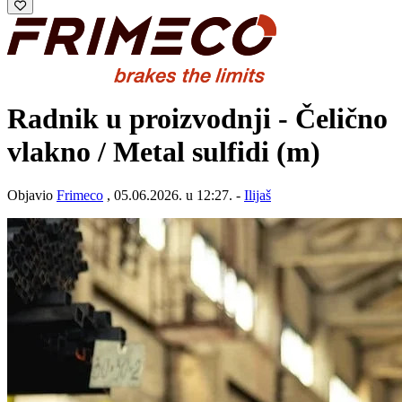
Radnik u proizvodnji - Čelično
vlakno / Metal sulfidi (m)
Objavio
Frimeco
, 05.06.2026. u 12:27. -
Ilijaš