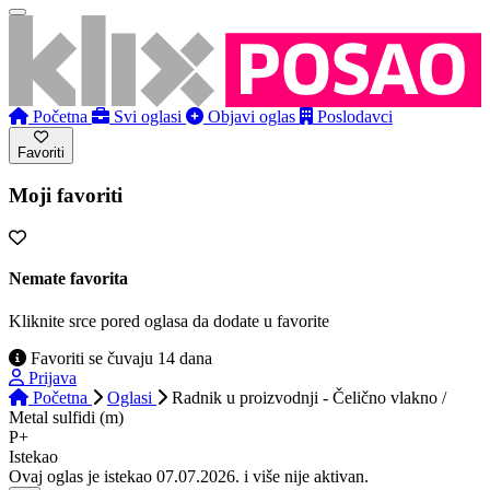
Početna
Svi oglasi
Objavi oglas
Poslodavci
Favoriti
Moji favoriti
Nemate favorita
Kliknite srce pored oglasa da dodate u favorite
Favoriti se čuvaju 14 dana
Prijava
Početna
Oglasi
Radnik u proizvodnji - Čelično vlakno /
Metal sulfidi (m)
P+
Istekao
Ovaj oglas je istekao 07.07.2026. i više nije aktivan.