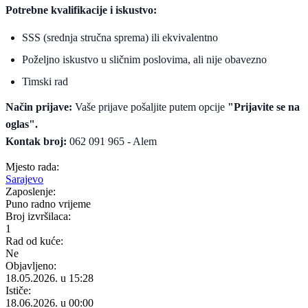
Potrebne kvalifikacije i iskustvo:
SSS (srednja stručna sprema) ili ekvivalentno
Poželjno iskustvo u sličnim poslovima, ali nije obavezno
Timski rad
Način prijave:
Vaše prijave pošaljite putem opcije
"Prijavite se na
oglas".
Kontak broj:
062 091 965 - Alem
Mjesto rada:
Sarajevo
Zaposlenje:
Puno radno vrijeme
Broj izvršilaca:
1
Rad od kuće:
Ne
Objavljeno:
18.05.2026. u 15:28
Ističe:
18.06.2026. u 00:00