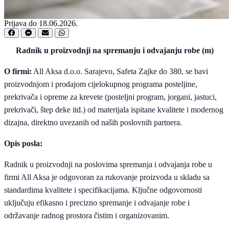
Prijava do 18.06.2026.
Radnik u proizvodnji na spremanju i odvajanju robe (m)
O firmi:
All Aksa d.o.o. Sarajevo, Safeta Zajke do 380, se bavi
proizvodnjom i prodajom cijelokupnog programa posteljine,
prekrivača i opreme za krevete (posteljni program, jorgani, jastuci,
prekrivači, štep deke itd.) od materijala ispitane kvalitete i modernog
dizajna, direktno uvezanih od naših poslovnih partnera.
Opis posla:
Radnik u proizvodnji na poslovima spremanja i odvajanja robe u
firmi All Aksa je odgovoran za rukovanje proizvoda u skladu sa
standardima kvalitete i specifikacijama. Ključne odgovornosti
uključuju efikasno i precizno spremanje i odvajanje robe i
održavanje radnog prostora čistim i organizovanim.