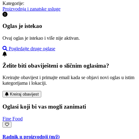
Kategorije:
Proizvodnja i zanatske usluge
Oglas je istekao
Ovaj oglas je istekao i više nije aktivan.
Pogledajte druge oglase
Želite biti obaviješteni o sličnim oglasima?
Kreirajte obavijest i primajte email kada se objavi novi oglas u istim
kategorijama i lokaciji.
Kreiraj obavijest
Oglasi koji bi vas mogli zanimati
Fine Food
Radnik u proizvodnji
(m/ž)