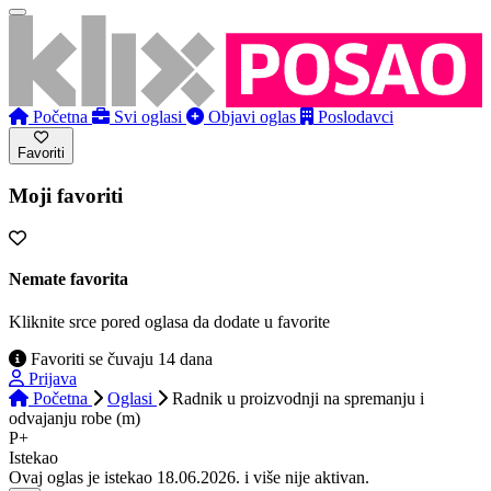
Početna
Svi oglasi
Objavi oglas
Poslodavci
Favoriti
Moji favoriti
Nemate favorita
Kliknite srce pored oglasa da dodate u favorite
Favoriti se čuvaju 14 dana
Prijava
Početna
Oglasi
Radnik u proizvodnji na spremanju i
odvajanju robe (m)
P+
Istekao
Ovaj oglas je istekao 18.06.2026. i više nije aktivan.