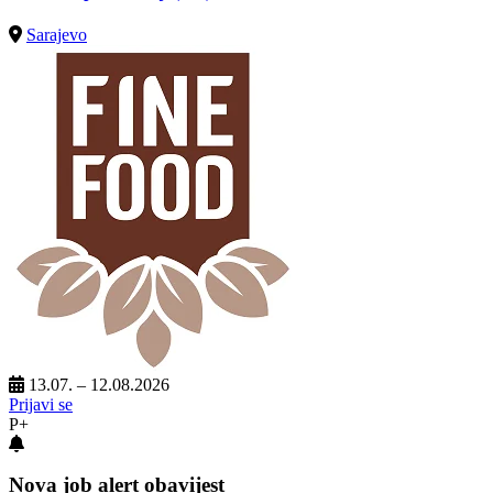
Sarajevo
13.07. – 12.08.2026
Prijavi se
P+
Nova job alert obavijest