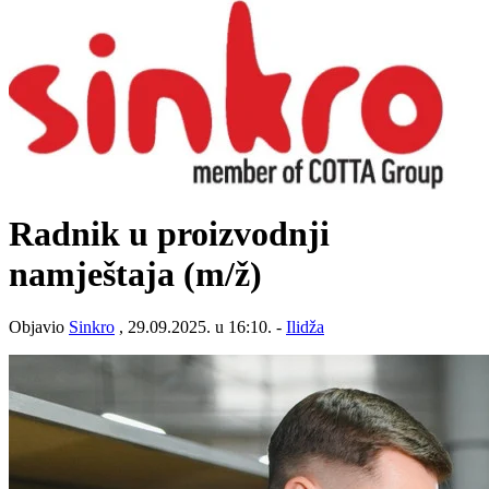
Radnik u proizvodnji
namještaja
(m/ž)
Objavio
Sinkro
, 29.09.2025. u 16:10. -
Ilidža