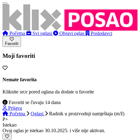
Početna
Svi oglasi
Objavi oglas
Poslodavci
Favoriti
Moji favoriti
Nemate favorita
Kliknite srce pored oglasa da dodate u favorite
Favoriti se čuvaju 14 dana
Prijava
Početna
Oglasi
Radnik u proizvodnji namještaja (m/ž)
P+
Istekao
Ovaj oglas je istekao 30.10.2025. i više nije aktivan.