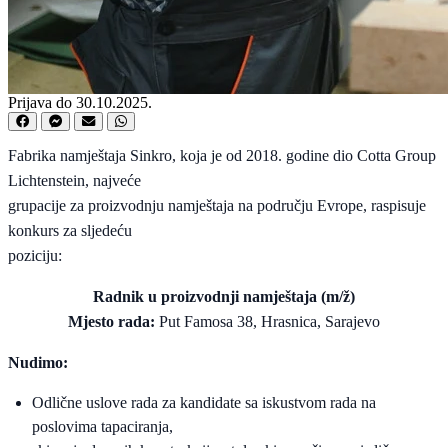
Prijava do 30.10.2025.
Fabrika namještaja Sinkro, koja je od 2018. godine dio Cotta Group
Lichtenstein, najveće
grupacije za proizvodnju namještaja na području Evrope, raspisuje
konkurs za sljedeću
poziciju:
Radnik u proizvodnji namještaja (m/ž)
Mjesto rada:
Put Famosa 38, Hrasnica, Sarajevo
Nudimo:
Odlične uslove rada za kandidate sa iskustvom rada na
poslovima tapaciranja,