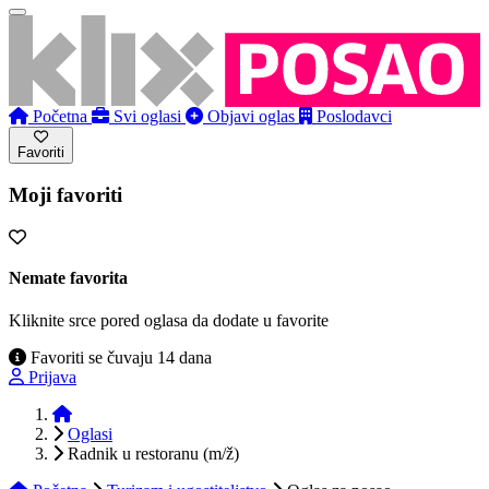
Početna
Svi oglasi
Objavi oglas
Poslodavci
Favoriti
Moji favoriti
Nemate favorita
Kliknite srce pored oglasa da dodate u favorite
Favoriti se čuvaju 14 dana
Prijava
Početna
Oglasi
Radnik u restoranu (m/ž)