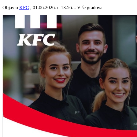
Objavio
KFC
, 01.06.2026. u 13:56. - Više gradova