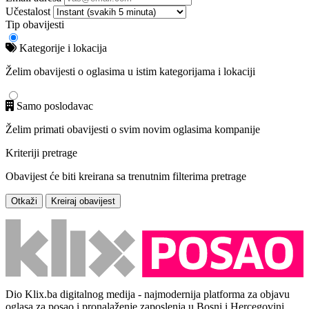
Učestalost
Tip obavijesti
Kategorije i lokacija
Želim obavijesti o oglasima u istim kategorijama i lokaciji
Samo poslodavac
Želim primati obavijesti o svim novim oglasima kompanije
Kriteriji pretrage
Obavijest će biti kreirana sa trenutnim filterima pretrage
Otkaži
Kreiraj obavijest
Dio Klix.ba digitalnog medija - najmodernija platforma za objavu
oglasa za posao i pronalaženje zaposlenja u Bosni i Hercegovini.