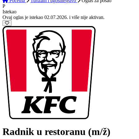
Početna
Turizam i ugostiteljstvo
Oglas
za posao
P
Istekao
Ovaj oglas je istekao 02.07.2026. i više nije aktivan.
Radnik u restoranu
(m/ž)