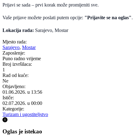
Prijavi se sada – prvi korak može promijeniti sve.
Vaše prijave možete poslati putem opcije:
"Prijavite se na oglas"
.
Lokacija rada:
Sarajevo, Mostar
Mjesto rada:
Sarajevo
,
Mostar
Zaposlenje:
Puno radno vrijeme
Broj izvršilaca:
1
Rad od kuće:
Ne
Objavljeno:
01.06.2026. u 13:56
Ističe:
02.07.2026. u 00:00
Kategorije:
Turizam i ugostiteljstvo
Oglas je istekao