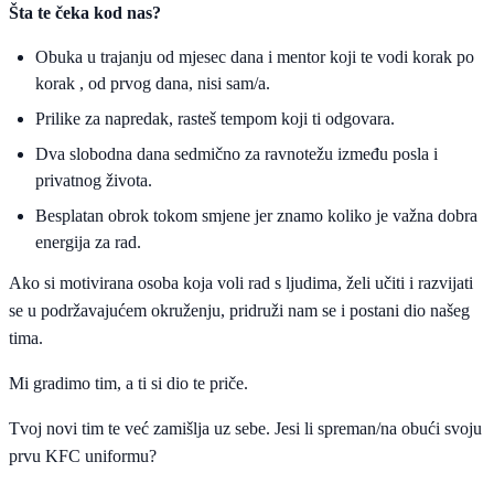
Šta te čeka kod nas?
Obuka u trajanju od mjesec dana i mentor koji te vodi korak po
korak , od prvog dana, nisi sam/a.
Prilike za napredak, rasteš tempom koji ti odgovara.
Dva slobodna dana sedmično za ravnotežu između posla i
privatnog života.
Besplatan obrok tokom smjene jer znamo koliko je važna dobra
energija za rad.
Ako si motivirana osoba koja voli rad s ljudima, želi učiti i razvijati
se u podržavajućem okruženju, pridruži nam se i postani dio našeg
tima.
Mi gradimo tim, a ti si dio te priče.
Tvoj novi tim te već zamišlja uz sebe. Jesi li spreman/na obući svoju
prvu KFC uniformu?