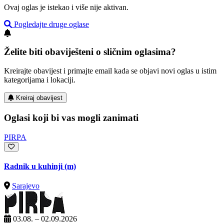
Ovaj oglas je istekao i više nije aktivan.
Pogledajte druge oglase
Želite biti obaviješteni o sličnim oglasima?
Kreirajte obavijest i primajte email kada se objavi novi oglas u istim
kategorijama i lokaciji.
Kreiraj obavijest
Oglasi koji bi vas mogli zanimati
PIRPA
Radnik u kuhinji (m)
Sarajevo
03.08. – 02.09.2026