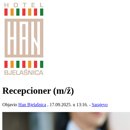
Recepcioner
(m/ž)
Objavio
Han Bjelašnica
, 17.09.2025. u 13:16. -
Sarajevo