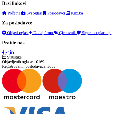
Brzi linkovi
Početna
Svi oglasi
Poslodavci
Klix.ba
Za poslodavce
Objavi oglas
Dodaj firmu
Cjenovnik
Sigurnost plaćanja
Pratite nas
Statistike
Objavljenih oglasa:
10169
Registrovanih poslodavaca:
3053