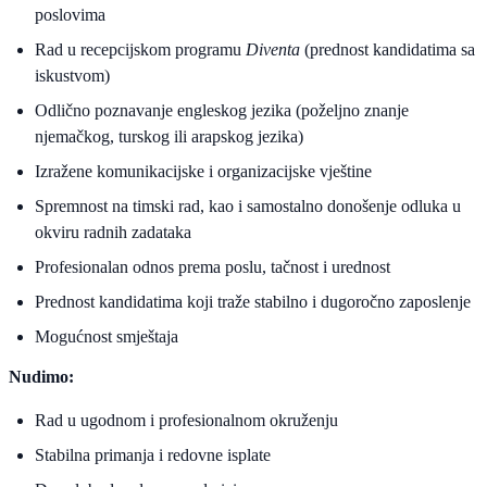
poslovima
Rad u recepcijskom programu
Diventa
(prednost kandidatima sa
iskustvom)
Odlično poznavanje engleskog jezika (poželjno znanje
njemačkog, turskog ili arapskog jezika)
Izražene komunikacijske i organizacijske vještine
Spremnost na timski rad, kao i samostalno donošenje odluka u
okviru radnih zadataka
Profesionalan odnos prema poslu, tačnost i urednost
Prednost kandidatima koji traže stabilno i dugoročno zaposlenje
Mogućnost smještaja
Nudimo:
Rad u ugodnom i profesionalnom okruženju
Stabilna primanja i redovne isplate