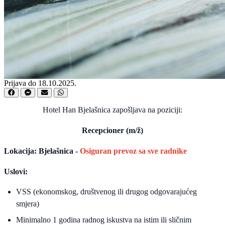
Prijava do 18.10.2025.
Hotel Han Bjelašnica zapošljava na poziciji:
Recepcioner (m/ž)
Lokacija: Bjelašnica -
Osiguran prevoz sa sve radnike
Uslovi:
VSS (ekonomskog, društvenog ili drugog odgovarajućeg
smjera)
Minimalno 1 godina radnog iskustva na istim ili sličnim