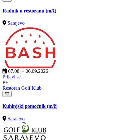
Radnik u restoranu
(m/ž)
Sarajevo
07.08. – 06.09.2026
Prijavi se
P+
Restoran Golf Klub
Kuhinjski pomoćnik
(m/ž)
Sarajevo