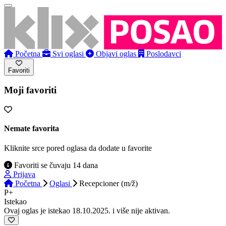
Početna
Svi oglasi
Objavi oglas
Poslodavci
Favoriti
Moji favoriti
Nemate favorita
Kliknite srce pored oglasa da dodate u favorite
Favoriti se čuvaju 14 dana
Prijava
Početna
Oglasi
Recepcioner (m/ž)
P+
Istekao
Ovaj oglas je istekao 18.10.2025. i više nije aktivan.