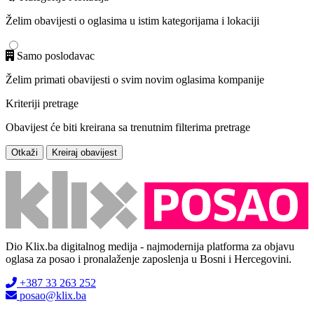
Želim obavijesti o oglasima u istim kategorijama i lokaciji
Samo poslodavac
Želim primati obavijesti o svim novim oglasima kompanije
Kriteriji pretrage
Obavijest će biti kreirana sa trenutnim filterima pretrage
Otkaži
Kreiraj obavijest
Dio Klix.ba digitalnog medija - najmodernija platforma za objavu
oglasa za posao i pronalaženje zaposlenja u Bosni i Hercegovini.
+387 33 263 252
posao@klix.ba