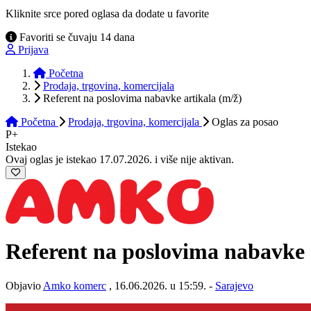
Kliknite srce pored oglasa da dodate u favorite
Favoriti se čuvaju 14 dana
Prijava
Početna
Prodaja, trgovina, komercijala
Referent na poslovima nabavke artikala (m/ž)
Početna
Prodaja, trgovina, komercijala
Oglas
za posao
P+
Istekao
Ovaj oglas je istekao 17.07.2026. i više nije aktivan.
Referent na poslovima nabavke 
Objavio
Amko komerc
, 16.06.2026. u 15:59. -
Sarajevo