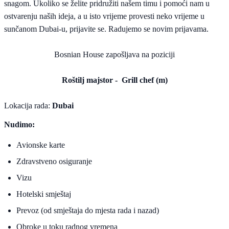
snagom. Ukoliko se želite pridružiti našem timu i pomoći nam u
ostvarenju naših ideja, a u isto vrijeme provesti neko vrijeme u
sunčanom Dubai-u, prijavite se. Radujemo se novim prijavama.
Bosnian House zapošljava na poziciji
Roštilj majstor - Grill chef (m)
Lokacija rada:
Dubai
Nudimo:
Avionske karte
Zdravstveno osiguranje
Vizu
Hotelski smještaj
Prevoz (od smještaja do mjesta rada i nazad)
Obroke u toku radnog vremena