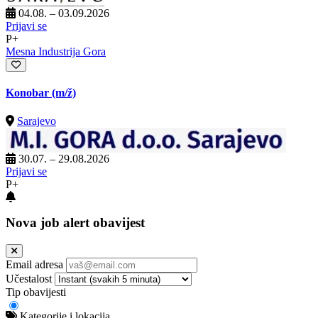
04.08. – 03.09.2026
Prijavi se
P+
Mesna Industrija Gora
Konobar
(m/ž)
Sarajevo
30.07. – 29.08.2026
Prijavi se
P+
Nova job alert obavijest
Email adresa
Učestalost
Tip obavijesti
Kategorije i lokacija