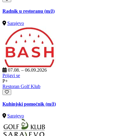
Radnik u restoranu
(m/ž)
Sarajevo
07.08. – 06.09.2026
Prijavi se
P+
Restoran Golf Klub
Kuhinjski pomoćnik
(m/ž)
Sarajevo