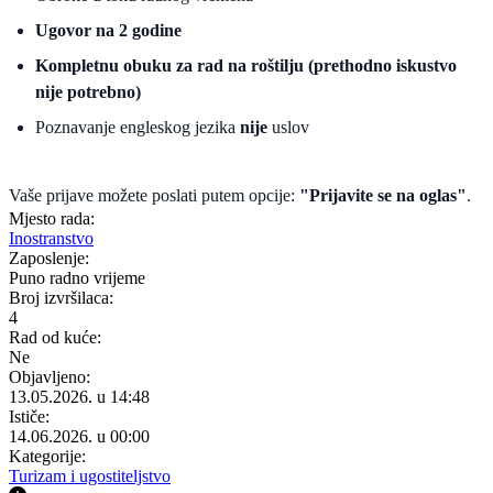
Ugovor na 2 godine
Kompletnu obuku za rad na roštilju (prethodno iskustvo
nije potrebno)
Poznavanje engleskog jezika
nije
uslov
Vaše prijave možete poslati putem opcije:
"Prijavite se na oglas"
.
Mjesto rada:
Inostranstvo
Zaposlenje:
Puno radno vrijeme
Broj izvršilaca:
4
Rad od kuće:
Ne
Objavljeno:
13.05.2026. u 14:48
Ističe:
14.06.2026. u 00:00
Kategorije:
Turizam i ugostiteljstvo