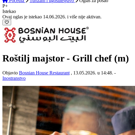
Početna
Turizam i ugostiteljstvo
Oglas
za posao
P+
Istekao
Ovaj oglas je istekao 14.06.2026. i više nije aktivan.
Roštilj majstor - Grill chef (m)
Objavio
Bosnian House Restaurant
, 13.05.2026. u 14:48. -
Inostranstvo