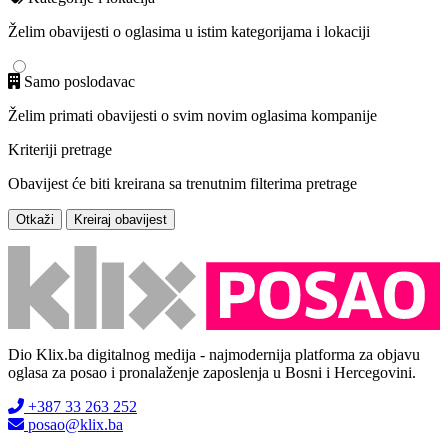
Želim obavijesti o oglasima u istim kategorijama i lokaciji
Samo poslodavac
Želim primati obavijesti o svim novim oglasima kompanije
Kriteriji pretrage
Obavijest će biti kreirana sa trenutnim filterima pretrage
Otkaži
Kreiraj obavijest
Dio Klix.ba digitalnog medija - najmodernija platforma za objavu
oglasa za posao i pronalaženje zaposlenja u Bosni i Hercegovini.
+387 33 263 252
posao@klix.ba