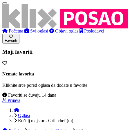
Početna
Svi oglasi
Objavi oglas
Poslodavci
Favoriti
Moji favoriti
Nemate favorita
Kliknite srce pored oglasa da dodate u favorite
Favoriti se čuvaju 14 dana
Prijava
Početna
Oglasi
Roštilj majstor - Grill chef (m)