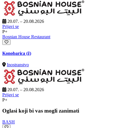
20.07. – 20.08.2026
Prijavi se
P+
Bosnian House Restaurant
Konobarica (ž)
Inostranstvo
20.07. – 20.08.2026
Prijavi se
P+
Oglasi koji bi vas mogli zanimati
BASH